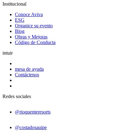
Institucional
Conoce Aviva
ESG
Organice su evento
Blog
Obras y Mejoras
Código de Conducta
intuir
mesa de ayuda
Contáctenos
Redes sociales
@rioquenteresorts
@costadosauipe