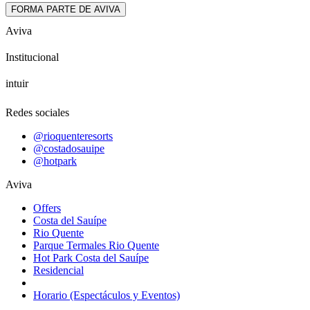
FORMA PARTE DE AVIVA
Aviva
Institucional
intuir
Redes sociales
@rioquenteresorts
@costadosauipe
@hotpark
Aviva
Offers
Costa del Sauípe
Rio Quente
Parque Termales Rio Quente
Hot Park Costa del Sauípe
Residencial
Horario (Espectáculos y Eventos)