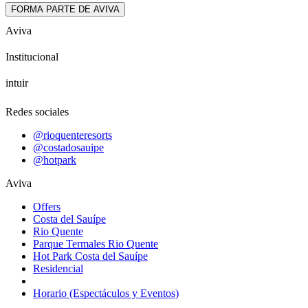
FORMA PARTE DE AVIVA
Aviva
Institucional
intuir
Redes sociales
@rioquenteresorts
@costadosauipe
@hotpark
Aviva
Offers
Costa del Sauípe
Rio Quente
Parque Termales Rio Quente
Hot Park Costa del Sauípe
Residencial
Horario (Espectáculos y Eventos)