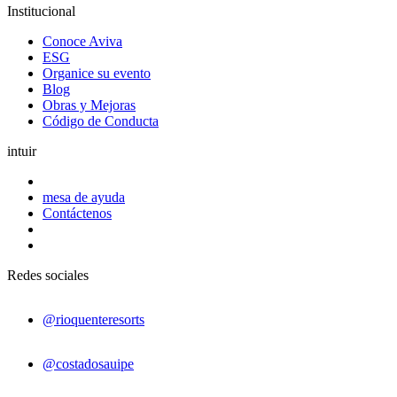
Institucional
Conoce Aviva
ESG
Organice su evento
Blog
Obras y Mejoras
Código de Conducta
intuir
mesa de ayuda
Contáctenos
Redes sociales
@rioquenteresorts
@costadosauipe