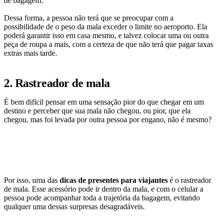
de bagagem.
Dessa forma, a pessoa não terá que se preocupar com a
possibilidade de o peso da mala exceder o limite no aeroporto. Ela
poderá garantir isso em casa mesmo, e talvez colocar uma ou outra
peça de roupa a mais, com a certeza de que não terá que pagar taxas
extras mais tarde.
2. Rastreador de mala
É bem difícil pensar em uma sensação pior do que chegar em um
destino e perceber que sua mala não chegou, ou pior, que ela
chegou, mas foi levada por outra pessoa por engano, não é mesmo?
Por isso, uma das
dicas de presentes para viajantes
é o rastreador
de mala. Esse acessório pode ir dentro da mala, e com o celular a
pessoa pode acompanhar toda a trajetória da bagagem, evitando
qualquer uma dessas surpresas desagradáveis.