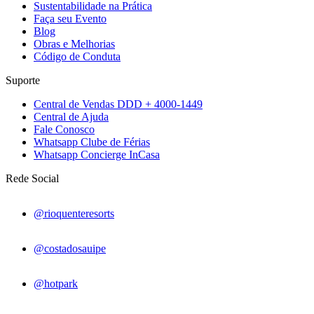
Sustentabilidade na Prática
Faça seu Evento
Blog
Obras e Melhorias
Código de Conduta
Suporte
Central de Vendas DDD + 4000-1449
Central de Ajuda
Fale Conosco
Whatsapp Clube de Férias
Whatsapp Concierge InCasa
Rede Social
@rioquenteresorts
@costadosauipe
@hotpark