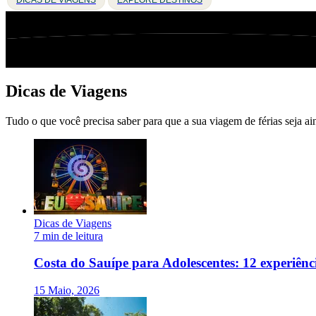
Dicas de Viagens
Tudo o que você precisa saber para que a sua viagem de férias seja ai
Dicas de Viagens
7 min de leitura
Costa do Sauípe para Adolescentes: 12 experiên
15 Maio, 2026