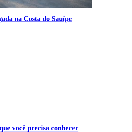
gada na Costa do Sauípe
 que você precisa conhecer