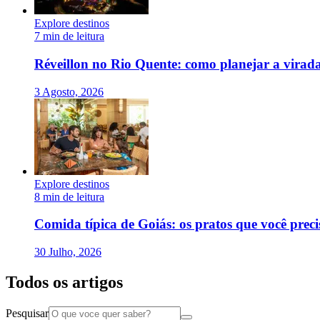
Explore destinos
7 min de leitura
Réveillon no Rio Quente: como planejar a virada
3 Agosto, 2026
Explore destinos
8 min de leitura
Comida típica de Goiás: os pratos que você prec
30 Julho, 2026
Todos os artigos
Pesquisar