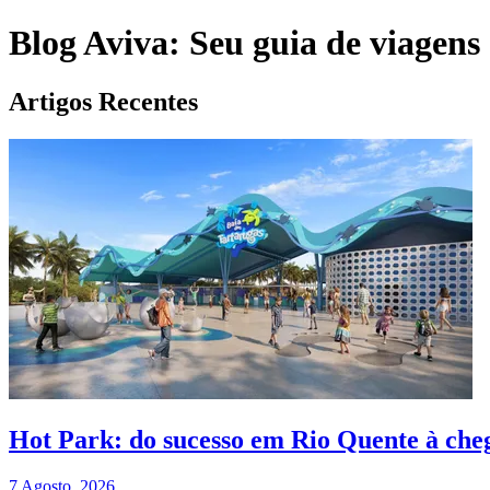
Blog Aviva: Seu guia de viagens
Artigos Recentes
Hot Park: do sucesso em Rio Quente à che
7 Agosto, 2026