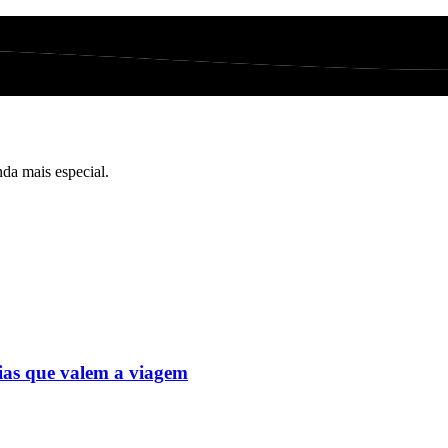
nda mais especial.
cias que valem a viagem