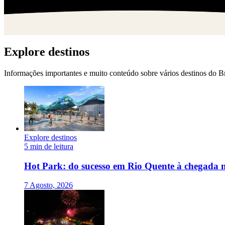
Explore destinos
Informações importantes e muito conteúdo sobre vários destinos do Br
Explore destinos
5 min de leitura
Hot Park: do sucesso em Rio Quente à chegada 
7 Agosto, 2026