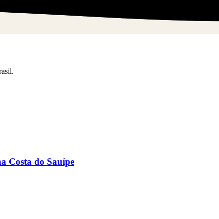
asil.
na Costa do Sauípe