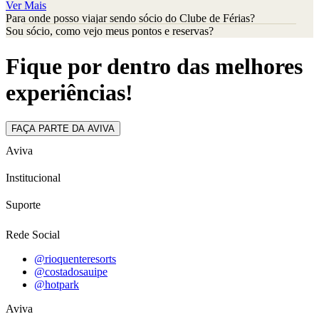
Ver Mais
Para onde posso viajar sendo sócio do Clube de Férias?
Sou sócio, como vejo meus pontos e reservas?
Fique por dentro das melhores
experiências!
FAÇA PARTE DA AVIVA
Aviva
Institucional
Suporte
Rede Social
@rioquenteresorts
@costadosauipe
@hotpark
Aviva