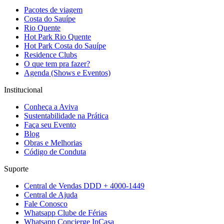
Pacotes de viagem
Costa do Sauípe
Rio Quente
Hot Park Rio Quente
Hot Park Costa do Sauípe
Residence Clubs
O que tem pra fazer?
Agenda (Shows e Eventos)
Institucional
Conheça a Aviva
Sustentabilidade na Prática
Faça seu Evento
Blog
Obras e Melhorias
Código de Conduta
Suporte
Central de Vendas DDD + 4000-1449
Central de Ajuda
Fale Conosco
Whatsapp Clube de Férias
Whatsapp Concierge InCasa