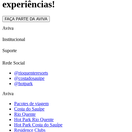
experiências!
FAÇA PARTE DA AVIVA
Aviva
Institucional
Suporte
Rede Social
@rioquenteresorts
@costadosauipe
@hotpark
Aviva
Pacotes de viagem
Costa do Sauípe
Rio Quente
Hot Park Rio Quente
Hot Park Costa do Sauípe
Residence Clubs