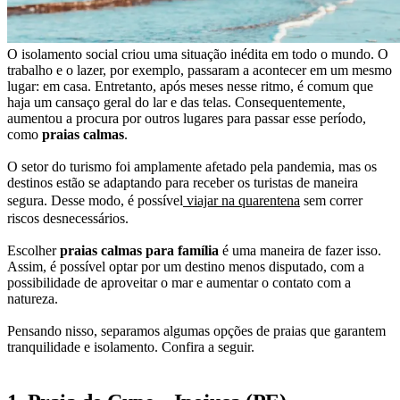
O isolamento social criou uma situação inédita em todo o mundo. O
trabalho e o lazer, por exemplo, passaram a acontecer em um mesmo
lugar: em casa. Entretanto, após meses nesse ritmo, é comum que
haja um cansaço geral do lar e das telas. Consequentemente,
aumentou a procura por outros lugares para passar esse período,
como
praias calmas
.
O setor do turismo foi amplamente afetado pela pandemia, mas os
destinos estão se adaptando para receber os turistas de maneira
segura. Desse modo, é possível
viajar na quarentena
sem correr
riscos desnecessários.
Escolher
praias calmas para família
é uma maneira de fazer isso.
Assim, é possível optar por um destino menos disputado, com a
possibilidade de aproveitar o mar e aumentar o contato com a
natureza.
Pensando nisso, separamos algumas opções de praias que garantem
tranquilidade e isolamento. Confira a seguir.