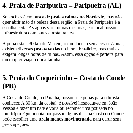
4. Praia de Paripueira – Paripueira (AL)
Se você está em busca de
praias calmas no Nordeste
, mas não
quer abrir mão da beleza dessa região, a Praia de Paripueira é a
escolha certa. As águas são mornas e calmas, e o local possui
infraestrutura com bares e restaurantes.
A praia está a 30 km de Maceió, o que facilita seu acesso. Afinal,
existem diversas
praias vazias
no litoral brasileiro, mas muitas
exigem longas horas de trilhas. Assim, essa opção é perfeita para
quem quer viajar com a família.
5. Praia do Coqueirinho – Costa do Conde
(PB)
A Costa do Conde, na Paraíba, possui sete praias para o turista
conhecer. A 30 km da capital, é possível hospedar-se em João
Pessoa e fazer um bate e volta ou escolher uma pousada no
município. Quem opta por passar alguns dias na Costa do Conde
pode escolher uma
praia menos movimentada
para curtir sem
preocupações.