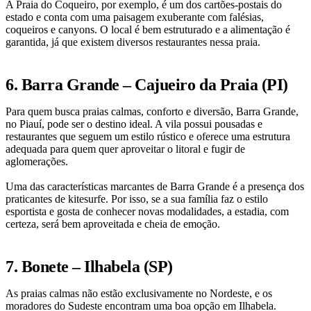
A Praia do Coqueiro, por exemplo, é um dos cartões-postais do
estado e conta com uma paisagem exuberante com falésias,
coqueiros e canyons. O local é bem estruturado e a alimentação é
garantida, já que existem diversos restaurantes nessa praia.
6. Barra Grande – Cajueiro da Praia (PI)
Para quem busca praias calmas, conforto e diversão, Barra Grande,
no Piauí, pode ser o destino ideal. A vila possui pousadas e
restaurantes que seguem um estilo rústico e oferece uma estrutura
adequada para quem quer aproveitar o litoral e fugir de
aglomerações.
Uma das características marcantes de Barra Grande é a presença dos
praticantes de kitesurfe. Por isso, se a sua família faz o estilo
esportista e gosta de conhecer novas modalidades, a estadia, com
certeza, será bem aproveitada e cheia de emoção.
7. Bonete – Ilhabela (SP)
As praias calmas não estão exclusivamente no Nordeste, e os
moradores do Sudeste encontram uma boa opção em Ilhabela.