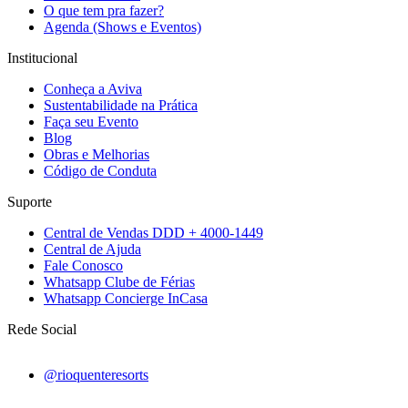
O que tem pra fazer?
Agenda (Shows e Eventos)
Institucional
Conheça a Aviva
Sustentabilidade na Prática
Faça seu Evento
Blog
Obras e Melhorias
Código de Conduta
Suporte
Central de Vendas DDD + 4000-1449
Central de Ajuda
Fale Conosco
Whatsapp Clube de Férias
Whatsapp Concierge InCasa
Rede Social
@rioquenteresorts