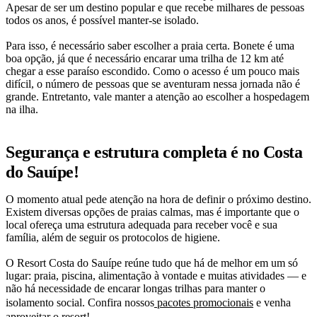
Apesar de ser um destino popular e que recebe milhares de pessoas
todos os anos, é possível manter-se isolado.
Para isso, é necessário saber escolher a praia certa. Bonete é uma
boa opção, já que é necessário encarar uma trilha de 12 km até
chegar a esse paraíso escondido. Como o acesso é um pouco mais
difícil, o número de pessoas que se aventuram nessa jornada não é
grande. Entretanto, vale manter a atenção ao escolher a hospedagem
na ilha.
Segurança e estrutura completa é no Costa
do Sauípe!
O momento atual pede atenção na hora de definir o próximo destino.
Existem diversas opções de praias calmas, mas é importante que o
local ofereça uma estrutura adequada para receber você e sua
família, além de seguir os protocolos de higiene.
O Resort Costa do Sauípe reúne tudo que há de melhor em um só
lugar: praia, piscina, alimentação à vontade e muitas atividades — e
não há necessidade de encarar longas trilhas para manter o
isolamento social. Confira nossos
pacotes promocionais
e venha
aproveitar o resort!