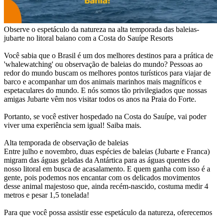
Observe o espetáculo da natureza na alta temporada das baleias-
jubarte no litoral baiano com a Costa do Sauípe Resorts
Você sabia que o Brasil é um dos melhores destinos para a prática de
'whalewatching' ou observação de baleias do mundo? Pessoas ao
redor do mundo buscam os melhores pontos turísticos para viajar de
barco e acompanhar um dos animais marinhos mais magníficos e
espetaculares do mundo. E nós somos tão privilegiados que nossas
amigas Jubarte vêm nos visitar todos os anos na Praia do Forte.
Portanto, se você estiver hospedado na Costa do Sauípe, vai poder
viver uma experiência sem igual! Saiba mais.
Alta temporada de observação de baleias
Entre julho e novembro, duas espécies de baleias (Jubarte e Franca)
migram das águas geladas da Antártica para as águas quentes do
nosso litoral em busca de acasalamento. E quem ganha com isso é a
gente, pois podemos nos encantar com os delicados movimentos
desse animal majestoso que, ainda recém-nascido, costuma medir 4
metros e pesar 1,5 tonelada!
Para que você possa assistir esse espetáculo da natureza, oferecemos