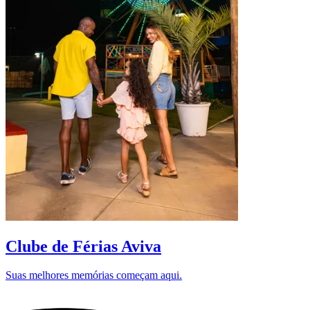
D
Clube de Férias Aviva
Suas melhores memórias começam aqui.