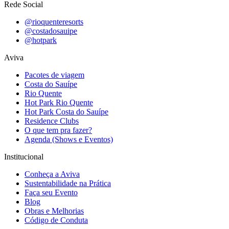
Rede Social
@rioquenteresorts
@costadosauipe
@hotpark
Aviva
Pacotes de viagem
Costa do Sauípe
Rio Quente
Hot Park Rio Quente
Hot Park Costa do Sauípe
Residence Clubs
O que tem pra fazer?
Agenda (Shows e Eventos)
Institucional
Conheça a Aviva
Sustentabilidade na Prática
Faça seu Evento
Blog
Obras e Melhorias
Código de Conduta