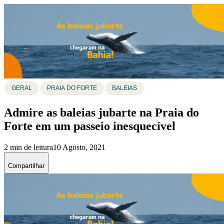
GERAL
PRAIA DO FORTE
BALEIAS
Admire as baleias jubarte na Praia do
Forte em um passeio inesquecível
2 min de leitura
10 Agosto, 2021
Compartilhar