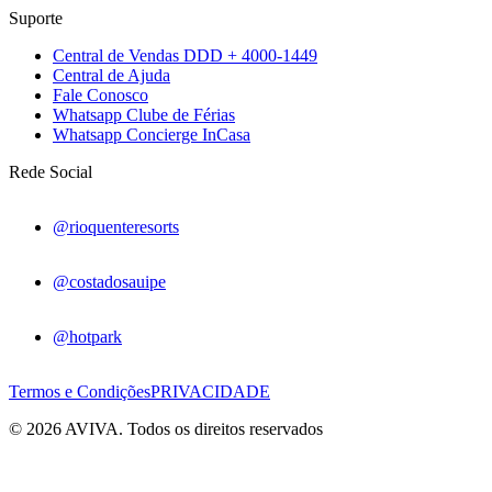
Suporte
Central de Vendas DDD + 4000-1449
Central de Ajuda
Fale Conosco
Whatsapp Clube de Férias
Whatsapp Concierge InCasa
Rede Social
@rioquenteresorts
@costadosauipe
@hotpark
Termos e Condições
PRIVACIDADE
© 2026 AVIVA. Todos os direitos reservados