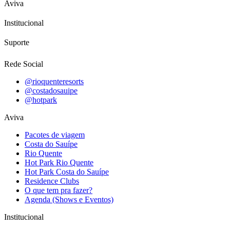
Aviva
Institucional
Suporte
Rede Social
@rioquenteresorts
@costadosauipe
@hotpark
Aviva
Pacotes de viagem
Costa do Sauípe
Rio Quente
Hot Park Rio Quente
Hot Park Costa do Sauípe
Residence Clubs
O que tem pra fazer?
Agenda (Shows e Eventos)
Institucional