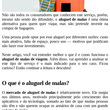
Não são todos os consumidores que conhecem este serviço, porém,
mesmo não sendo tão difundido, o
aluguel de malas
é uma ótima
alternativa para quem quer viajar, mas não pretende investir na
compra de bagagens.
Uma pessoa pode optar por esse aluguel por diferentes razões: custo
mais atrativo, falta de espaço, pouco uso — motivos que justificam
não fazer esse investimento.
Neste artigo, você vai entender melhor o que é e como funciona o
aluguel de malas de viagem
. Além disso, vai aprender a analisar se
este tipo de serviço é o mais indicado para o seu caso. Ficou
curioso? Então continue a leitura e descubra!
O que é o aluguel de malas?
O
mercado de aluguel de malas
é relativamente novo. Ele surgiu
nos últimos anos, motivado principalmente pelo crescimento dos
aplicativos e da tecnologia, somado ao fato de que muitas pessoas
não têm e não querem ocupar os armários de casa com um grande