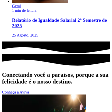
Geral
1 min de leitura
Relatório de Igualdade Salarial 2º Semestre de
2025
25 Agosto, 2025
Conectando você a paraísos, porque a sua
felicidade é o nosso destino.
Conheça a Aviva