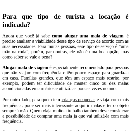
Para que tipo de turista a locação é
indicada?
Agora que você já sabe
como alugar uma mala de viagem
, é
preciso analisar a viabilidade desse tipo de serviço de acordo com as
suas necessidades. Para muitas pessoas, esse tipo de serviço é “uma
mão na roda”, porém, para outras, ele não é uma boa opção, mas
como saber se vale a pena?
Alugar mala de viagem
é especialmente recomendado para pessoas
que não viajam com frequência e têm pouco espaço para guardá-la
em casa. Famílias grandes, que têm um espaço mais restrito, por
exemplo, podem ter dificuldade de manter cinco ou dez malas
acondicionadas em armários e utilizá-las poucas vezes no ano.
Por outro lado, para quem tem
crianças pequenas
e viaja com mais
frequência, pode ser mais interessante adquirir malas e ter o objeto
sempre à mão. Quem viaja muito a trabalho também deve considerar
a possibilidade de comprar uma mala já que vai utilizá-la com mais
frequência.