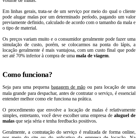
volume de malas.
Em linhas gerais, trata-se de um serviço por meio do qual o cliente
pode alugar malas por um determinado período, pagando um valor
previamente definido, calculado de acordo com o tamanho da mala e
o tipo de material.
Os preços variam muito e o consumidor geralmente pode fazer uma
simulação de custo, porém, se colocarmos na ponta do lápis, a
locação geralmente é mais vantajosa, com um custo final que pode
ser até 70% inferior à compra de uma
mala de viagem
.
Como funciona?
Seja para uma pequena
bagagem de mão
ou para locação de uma
mala grande para despachar, antes de contratar o serviço, é essencial
entender melhor como ele funciona na prática.
O procedimento que envolve a locação de malas é relativamente
simples, entretanto, você deve escolher uma empresa de
aluguel de
malas
que seja séria e tenha feedbacks positivos.
Geralmente, a contratação do serviço é realizada de forma online,
por meio do site ou do aplicativo da empresa de locação. Na