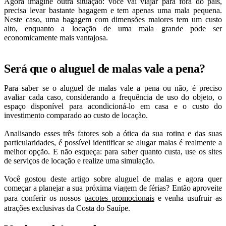
Agora imagine outra situação: você vai viajar para fora do país,
precisa levar bastante bagagem e tem apenas uma mala pequena.
Neste caso, uma bagagem com dimensões maiores tem um custo
alto, enquanto a locação de uma mala grande pode ser
economicamente mais vantajosa.
Será que o aluguel de malas vale a pena?
Para saber se o aluguel de malas vale a pena ou não, é preciso
avaliar cada caso, considerando a frequência de uso do objeto, o
espaço disponível para acondicioná-lo em casa e o custo do
investimento comparado ao custo de locação.
Analisando esses três fatores sob a ótica da sua rotina e das suas
particularidades, é possível identificar se alugar malas é realmente a
melhor opção. E não esqueça: para saber quanto custa, use os sites
de serviços de locação e realize uma simulação.
Você gostou deste artigo sobre aluguel de malas e agora quer
começar a planejar a sua próxima viagem de férias? Então aproveite
para conferir os nossos
pacotes promocionais
e venha usufruir as
atrações exclusivas da Costa do Sauípe.