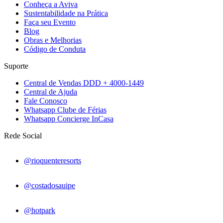
Conheça a Aviva
Sustentabilidade na Prática
Faça seu Evento
Blog
Obras e Melhorias
Código de Conduta
Suporte
Central de Vendas DDD + 4000-1449
Central de Ajuda
Fale Conosco
Whatsapp Clube de Férias
Whatsapp Concierge InCasa
Rede Social
@rioquenteresorts
@costadosauipe
@hotpark