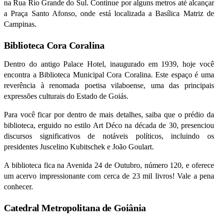
na Rua Rio Grande do Sul. Continue por alguns metros até alcançar
a Praça Santo Afonso, onde está localizada a Basílica Matriz de
Campinas.
Biblioteca Cora Coralina
Dentro do antigo Palace Hotel, inaugurado em 1939, hoje você
encontra a Biblioteca Municipal Cora Coralina. Este espaço é uma
reverência à renomada poetisa vilaboense, uma das principais
expressões culturais do Estado de Goiás.
Para você ficar por dentro de mais detalhes, saiba que o prédio da
biblioteca, erguido no estilo Art Déco na década de 30, presenciou
discursos significativos de notáveis políticos, incluindo os
presidentes Juscelino Kubitschek e João Goulart.
A biblioteca fica na Avenida 24 de Outubro, número 120, e oferece
um acervo impressionante com cerca de 23 mil livros! Vale a pena
conhecer.
Catedral Metropolitana de Goiânia