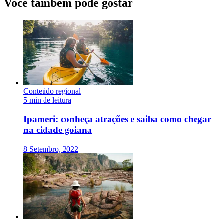
Você também pode gostar
Conteúdo regional
5 min de leitura
Ipameri: conheça atrações e saiba como chegar
na cidade goiana
8 Setembro, 2022