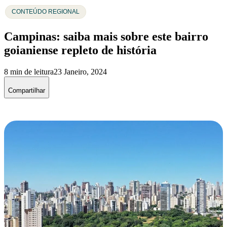
CONTEÚDO REGIONAL
Campinas: saiba mais sobre este bairro
goianiense repleto de história
8 min de leitura
23 Janeiro, 2024
Compartilhar