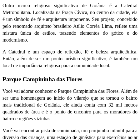
Outro marco religioso significativo de Goiânia é a Catedral
Metropolitana. Localizada na Praça Cívica, no centro da cidade, ela
é um símbolo de fé e arquitetura imponente. Seu projeto, concebido
pelo renomado arquiteto brasileiro Atílio Corrêa Lima, reflete uma
mistura única de estilos, trazendo elementos do gótico e do
modernismo.
A Catedral é um espaço de reflexão, fé e beleza arquitetônica.
Então, além de ser um ponto turístico significativo, é também um
local de importância religiosa para a comunidade local.
Parque Campininha das Flores
Você vai adorar conhecer o Parque Campininha das Flores. Além de
ser uma homenagem ao início do vilarejo que se tornou o bairro
mais tradicional de Goiânia, ele ainda conta com 32 mil metros
quadrados de área e é o ponto de encontro para os moradores do
bairro e regiões vizinhas.
Você vai encontrar pista de caminhada, um parquinho infantil para a
diversão das crianças, uma estação de ginástica para exercícios ao ar