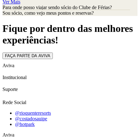
Ver Mais
Para onde posso viajar sendo sócio do Clube de Férias?
Sou sócio, como vejo meus pontos e reservas?
Fique por dentro das melhores
experiências!
FAÇA PARTE DA AVIVA
Aviva
Institucional
Suporte
Rede Social
@rioquenteresorts
@costadosauipe
@hotpark
Aviva