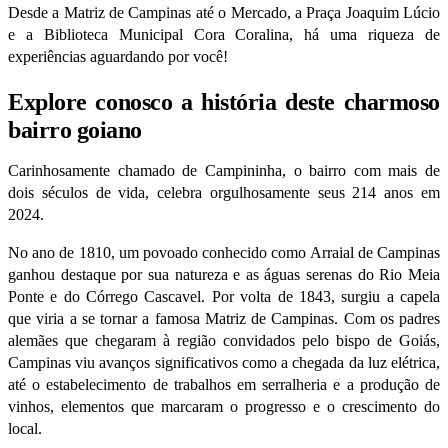
Desde a Matriz de Campinas até o Mercado, a Praça Joaquim Lúcio
e a Biblioteca Municipal Cora Coralina, há uma riqueza de
experiências aguardando por você!
Explore conosco a história deste charmoso
bairro goiano
Carinhosamente chamado de Campininha, o bairro com mais de
dois séculos de vida, celebra orgulhosamente seus 214 anos em
2024.
No ano de 1810, um povoado conhecido como Arraial de Campinas
ganhou destaque por sua natureza e as águas serenas do Rio Meia
Ponte e do Córrego Cascavel. Por volta de 1843, surgiu a capela
que viria a se tornar a famosa Matriz de Campinas.
Com os padres
alemães que chegaram à região convidados pelo bispo de Goiás,
Campinas viu avanços significativos como a chegada da luz elétrica,
até o estabelecimento de trabalhos em serralheria e a produção de
vinhos, elementos que marcaram o progresso e o crescimento do
local.