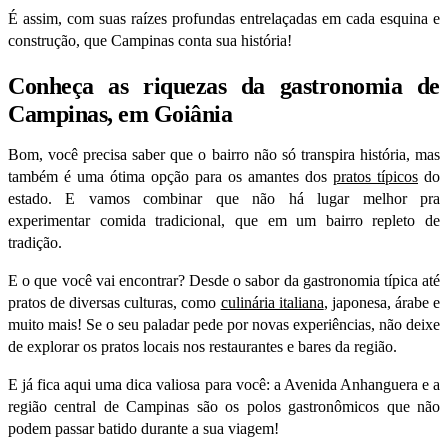
É assim, com suas raízes profundas entrelaçadas em cada esquina e
construção, que Campinas conta sua história!
Conheça as riquezas da gastronomia de
Campinas, em Goiânia
Bom, você precisa saber que o bairro não só transpira história, mas
também é uma ótima opção para os amantes dos
pratos típicos
do
estado. E vamos combinar que não há lugar melhor pra
experimentar comida tradicional, que em um bairro repleto de
tradição.
E o que você vai encontrar? Desde o sabor da gastronomia típica até
pratos de diversas culturas, como
culinária italiana
, japonesa, árabe e
muito mais! Se o seu paladar pede por novas experiências, não deixe
de explorar os pratos locais nos restaurantes e bares da região.
E já fica aqui uma dica valiosa para você: a Avenida Anhanguera e a
região central de Campinas são os polos gastronômicos que não
podem passar batido durante a sua viagem!