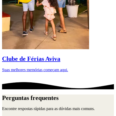
D
Clube de Férias Aviva
Suas melhores memórias começam aqui.
Perguntas frequentes
Encontre respostas rápidas para as dúvidas mais comuns.