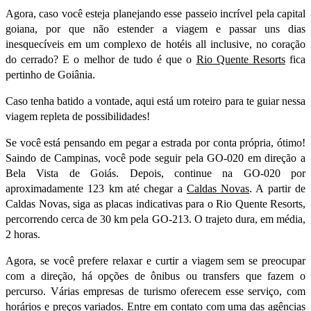
Agora, caso você esteja planejando esse passeio incrível pela capital
goiana, por que não estender a viagem e passar uns dias
inesquecíveis em um complexo de hotéis all inclusive, no coração
do cerrado? E o melhor de tudo é que o
Rio Quente Resorts
fica
pertinho de Goiânia.
Caso tenha batido a vontade, aqui está um roteiro para te guiar nessa
viagem repleta de possibilidades!
Se você está pensando em pegar a estrada por conta própria, ótimo!
Saindo de Campinas, você pode seguir pela GO-020 em direção a
Bela Vista de Goiás. Depois, continue na GO-020 por
aproximadamente 123 km até chegar a
Caldas Novas
. A partir de
Caldas Novas, siga as placas indicativas para o Rio Quente Resorts,
percorrendo cerca de 30 km pela GO-213. O trajeto dura, em média,
2 horas.
Agora, se você prefere relaxar e curtir a viagem sem se preocupar
com a direção, há opções de ônibus ou transfers que fazem o
percurso. Várias empresas de turismo oferecem esse serviço, com
horários e preços variados. Entre em contato com uma das agências