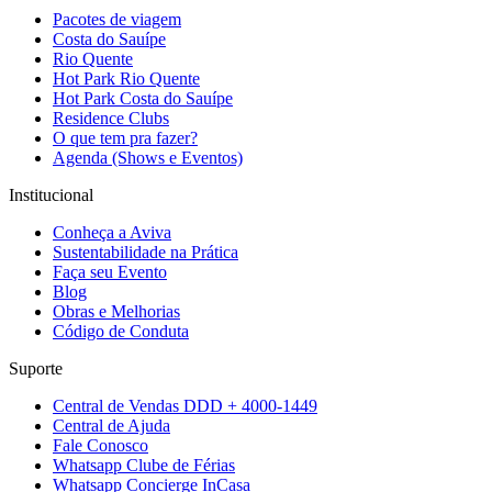
Pacotes de viagem
Costa do Sauípe
Rio Quente
Hot Park Rio Quente
Hot Park Costa do Sauípe
Residence Clubs
O que tem pra fazer?
Agenda (Shows e Eventos)
Institucional
Conheça a Aviva
Sustentabilidade na Prática
Faça seu Evento
Blog
Obras e Melhorias
Código de Conduta
Suporte
Central de Vendas DDD + 4000-1449
Central de Ajuda
Fale Conosco
Whatsapp Clube de Férias
Whatsapp Concierge InCasa