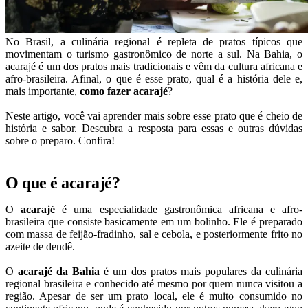
No Brasil, a culinária regional é repleta de pratos típicos que
movimentam o turismo gastronômico de norte a sul. Na Bahia, o
acarajé é um dos pratos mais tradicionais e vêm da cultura africana e
afro-brasileira. Afinal, o que é esse prato, qual é a história dele e,
mais importante,
como fazer acarajé
?
Neste artigo, você vai aprender mais sobre esse prato que é cheio de
história e sabor. Descubra a resposta para essas e outras dúvidas
sobre o preparo. Confira!
O que é acarajé?
O
acarajé
é uma especialidade gastronômica africana e afro-
brasileira que consiste basicamente em um bolinho. Ele é preparado
com massa de feijão-fradinho, sal e cebola, e posteriormente frito no
azeite de dendê.
O
acarajé da Bahia
é um dos pratos mais populares da culinária
regional brasileira e conhecido até mesmo por quem nunca visitou a
região. Apesar de ser um prato local, ele é muito consumido no