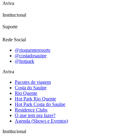
Aviva
Institucional
Suporte
Rede Social
@rioquenteresorts
@costadosauipe
@hotpark
Aviva
Pacotes de viagem
Costa do Sauípe
Rio Quente
Hot Park Rio Quente
Hot Park Costa do Sauípe
Residence Clubs
O que tem pra fazer?
Agenda (Shows e Eventos)
Institucional