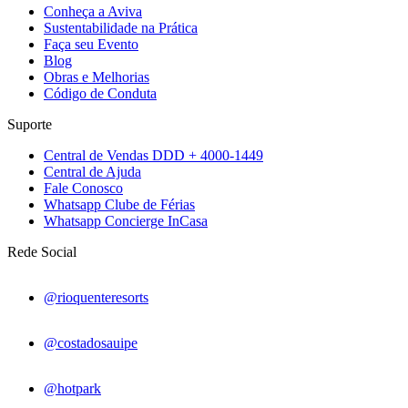
Conheça a Aviva
Sustentabilidade na Prática
Faça seu Evento
Blog
Obras e Melhorias
Código de Conduta
Suporte
Central de Vendas DDD + 4000-1449
Central de Ajuda
Fale Conosco
Whatsapp Clube de Férias
Whatsapp Concierge InCasa
Rede Social
@rioquenteresorts
@costadosauipe
@hotpark