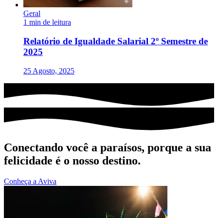
Geral
1 min de leitura
Relatório de Igualdade Salarial 2º Semestre de
2025
25 Agosto, 2025
Conectando você a paraísos, porque a sua
felicidade é o nosso destino.
Conheça a Aviva