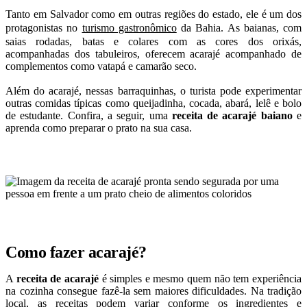
Tanto em Salvador como em outras regiões do estado, ele é um dos
protagonistas no
turismo gastronômico
da Bahia. As baianas, com
saias rodadas, batas e colares com as cores dos orixás,
acompanhadas dos tabuleiros, oferecem acarajé acompanhado de
complementos como vatapá e camarão seco.
Além do acarajé, nessas barraquinhas, o turista pode experimentar
outras comidas típicas como queijadinha, cocada, abará, lelê e bolo
de estudante. Confira, a seguir, uma
receita de acarajé baiano
e
aprenda como preparar o prato na sua casa.
Como fazer acarajé?
A
receita de acarajé
é simples e mesmo quem não tem experiência
na cozinha consegue fazê-la sem maiores dificuldades. Na tradição
local, as receitas podem variar conforme os ingredientes e