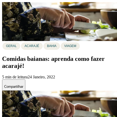
GERAL
ACARAJÉ
BAHIA
VIAGEM
Comidas baianas: aprenda como fazer
acarajé!
5 min de leitura
24 Janeiro, 2022
Compartilhar