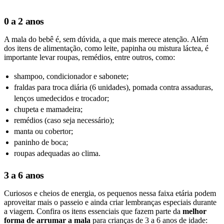
0 a 2 anos
A mala do bebê é, sem dúvida, a que mais merece atenção. Além
dos itens de alimentação, como leite, papinha ou mistura láctea, é
importante levar roupas, remédios, entre outros, como:
shampoo, condicionador e sabonete;
fraldas para troca diária (6 unidades), pomada contra assaduras,
lenços umedecidos e trocador;
chupeta e mamadeira;
remédios (caso seja necessário);
manta ou cobertor;
paninho de boca;
roupas adequadas ao clima.
3 a 6 anos
Curiosos e cheios de energia, os pequenos nessa faixa etária podem
aproveitar mais o passeio e ainda criar lembranças especiais durante
a viagem. Confira os itens essenciais que fazem parte da
melhor
forma de arrumar a mala
para crianças de 3 a 6 anos de idade: