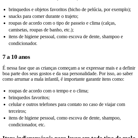
brinquedos e objetos favoritos (bicho de pelúcia, por exemplo);
snacks para comer durante o trajeto;
roupas de acordo com o tipo de passeio e clima (calças,
camisetas, roupas de banho, etc.);
itens de higiene pessoal, como escova de dente, shampoo e
condicionador.
7 a 10 anos
É nessa fase que as crianças começam a se expressar mais e a definir
boa parte dos seus gostos e da sua personalidade. Por isso, ao saber
como arrumar a mala infantil, é importante garantir itens como:
roupas de acordo com o tempo e o clima;
brinquedos favoritos;
celular e outros telefones para contato no caso de viajar com
terceiros;
itens de higiene pessoal, como escova de dente, shampoo,
condicionador, etc.
Itens indispensáveis para levar em todo tipo de mala