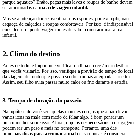
parque aquático? Então, peças mais leves e roupas de banho devem
ser adicionadas na
mala de viagem infantil.
Mas se a intenção for se aventurar nos esportes, por exemplo, não
esqueça de calçados e roupas confortáveis. Por isso, é indispensável
considerar o tipo de viagem antes de saber como arrumar a mala
infantil.
2. Clima do destino
Antes de tudo, é importante verificar o clima da região do destino
que vocês visitarão. Por isso, verifique a previsão do tempo do local
da viagem, de modo que possa escolher roupas adequadas ao clima.
Assim, seu filho evita passar muito calor ou frio durante a estadia.
3. Tempo de duração do passeio
Na hipótese de você ser aquelas mamães corujas que amam levar
vários itens na mala com medo de faltar algo, é bom pensar um
pouco melhor sobre isso. Afinal, objetos desnecessários na bagagem
podem ser um peso a mais no transporte. Portanto, uma das
principais
dicas para arrumar a mala
das crianças é considerar