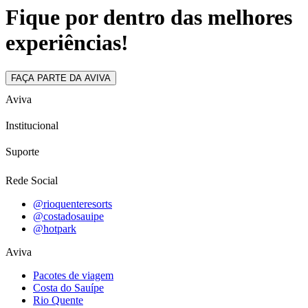
Fique por dentro das melhores
experiências!
FAÇA PARTE DA AVIVA
Aviva
Institucional
Suporte
Rede Social
@rioquenteresorts
@costadosauipe
@hotpark
Aviva
Pacotes de viagem
Costa do Sauípe
Rio Quente