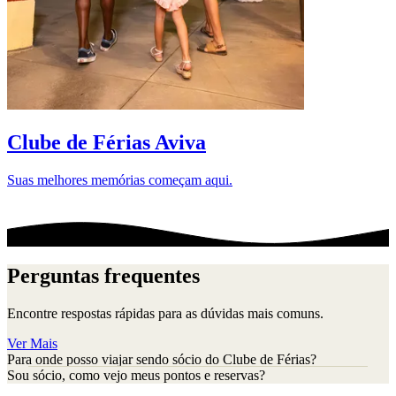
D
Clube de Férias Aviva
Suas melhores memórias começam aqui.
Perguntas frequentes
Encontre respostas rápidas para as dúvidas mais comuns.
Ver Mais
Para onde posso viajar sendo sócio do Clube de Férias?
Sou sócio, como vejo meus pontos e reservas?