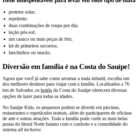
protetor solar;
repelente;
duas combinações de roupa por dia;
loção pós-sol;
um casaco ou mais peças de frio;
kit de primeiros socorros;
lanchinhos ou snacks.
Diversão em família é na Costa do Sauípe!
Agora que você já sabe como arrumar a mala infantil, escolha um
dos melhores destinos para viajar com a família. Localizados a 76
km de Salvador, os
hotéis
da Costa do Sauípe oferecem diversas
opções de lazer para todas as idades.
No Sauípe Kids, os pequenos podem se divertir em piscinas,
restaurantes e espetáculos teatrais, além de participarem de oficinas
de arte e outras atrações. Toda a família pode curtir as mais belas
praias do litoral Norte baiano com o conforto e a comodidade do
sistema
all inclusive.