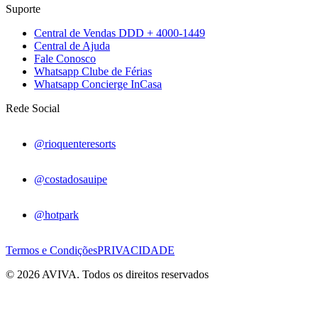
Suporte
Central de Vendas DDD + 4000-1449
Central de Ajuda
Fale Conosco
Whatsapp Clube de Férias
Whatsapp Concierge InCasa
Rede Social
@rioquenteresorts
@costadosauipe
@hotpark
Termos e Condições
PRIVACIDADE
© 2026 AVIVA. Todos os direitos reservados