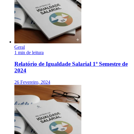
Geral
1 min de leitura
Relatório de Igualdade Salarial 1º Semestre de
2024
26 Fevereiro, 2024