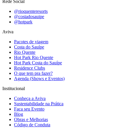
Rede Social
@rioquenteresorts
@costadosauipe
@hotpark
Aviva
Pacotes de viagem
Costa do Sauípe
Rio Quente
Hot Park Rio Quente
Hot Park Costa do Sauípe
Residence Clubs
O que tem pra fazer?
Agenda (Shows e Eventos)
Institucional
Conheça a Aviva
Sustentabilidade na Prática
Faça seu Evento
Blog
Obras e Melhorias
Código de Conduta