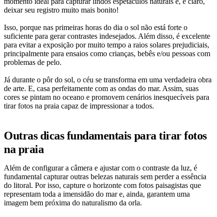
momento ideal para capturar lindos espetáculos naturais e, é claro,
deixar seu registro muito mais bonito!
Isso, porque nas primeiras horas do dia o sol não está forte o
suficiente para gerar contrastes indesejados. Além disso, é excelente
para evitar a exposição por muito tempo a raios solares prejudiciais,
principalmente para ensaios como crianças, bebês e/ou pessoas com
problemas de pelo.
Já durante o pôr do sol, o céu se transforma em uma verdadeira obra
de arte. E, casa perfeitamente com as ondas do mar. Assim, suas
cores se pintam no oceano e promovem cenários inesquecíveis para
tirar fotos na praia capaz de impressionar a todos.
Outras dicas fundamentais para tirar fotos
na praia
Além de configurar a câmera e ajustar com o contraste da luz, é
fundamental capturar outras belezas naturais sem perder a essência
do litoral. Por isso, capture o horizonte com fotos paisagistas que
representam toda a imensidão do mar e, ainda, garantem uma
imagem bem próxima do naturalismo da orla.