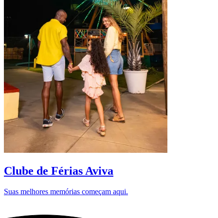
D
Clube de Férias Aviva
Suas melhores memórias começam aqui.