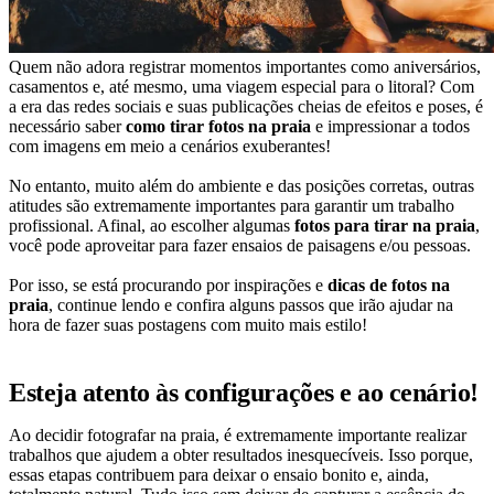
Quem não adora registrar momentos importantes como aniversários,
casamentos e, até mesmo, uma viagem especial para o litoral? Com
a era das redes sociais e suas publicações cheias de efeitos e poses, é
necessário saber
como tirar fotos na praia
e impressionar a todos
com imagens em meio a cenários exuberantes!
No entanto, muito além do ambiente e das posições corretas, outras
atitudes são extremamente importantes para garantir um trabalho
profissional. Afinal, ao escolher algumas
fotos para tirar na praia
,
você pode aproveitar para fazer ensaios de paisagens e/ou pessoas.
Por isso, se está procurando por inspirações e
dicas de fotos na
praia
, continue lendo e confira alguns passos que irão ajudar na
hora de fazer suas postagens com muito mais estilo!
Esteja atento às configurações e ao cenário!
Ao decidir fotografar na praia, é extremamente importante realizar
trabalhos que ajudem a obter resultados inesquecíveis. Isso porque,
essas etapas contribuem para deixar o ensaio bonito e, ainda,