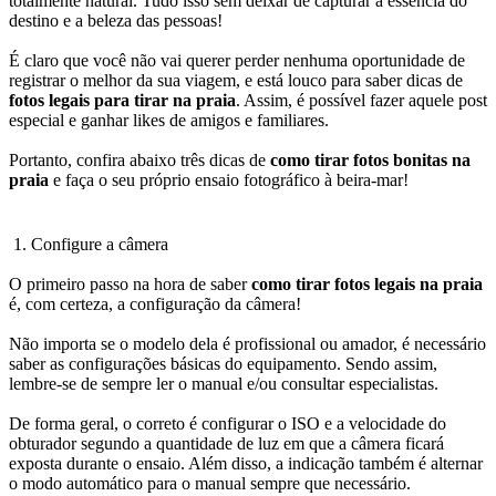
totalmente natural. Tudo isso sem deixar de capturar a essência do
destino e a beleza das pessoas!
É claro que você não vai querer perder nenhuma oportunidade de
registrar o melhor da sua viagem, e está louco para saber dicas de
fotos legais para tirar na praia
. Assim, é possível fazer aquele post
especial e ganhar likes de amigos e familiares.
Portanto, confira abaixo três dicas de
como tirar fotos bonitas na
praia
e faça o seu próprio ensaio fotográfico à beira-mar!
Configure a câmera
O primeiro passo na hora de saber
como tirar fotos legais na praia
é, com certeza, a configuração da câmera!
Não importa se o modelo dela é profissional ou amador, é necessário
saber as configurações básicas do equipamento. Sendo assim,
lembre-se de sempre ler o manual e/ou consultar especialistas.
De forma geral, o correto é configurar o ISO e a velocidade do
obturador segundo a quantidade de luz em que a câmera ficará
exposta durante o ensaio. Além disso, a indicação também é alternar
o modo automático para o manual sempre que necessário.