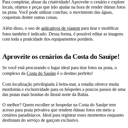
Para completar, abuse da criatividade! Aproveite o cenário e explore
locais, objetos e peças que irão ajudar na hora de render ótimas fotos
na praia. Você pode utilizar conchas, o movimento das águas,
coqueirais dentre outras coisas.
Além disso, o uso de
aplicativos de viagem
para tirar e modificar
fotos também é indicado. Dessa forma, é possível editar as imagens
com toda a praticidade dos equipamentos portáteis.
Aproveite os cenários da Costa do Sauípe!
Se você está procurando o lugar ideal para tirar fotos na praia, o
complexo da
Costa do Sauípe
é o destino perfeito!
Com localização privilegiada à beira-mar, a estadia oferece muita
mordomia e exclusividade para os hóspedes a poucos passos de uma
das praias mais bonitas do litoral norte da Bahia.
O melhor? Quem escolher se hospedar na Costa do Sauípe tem
acesso para praia privativa que rendem ótimas fotos em meio a
cenários paradisíacos. Ideal para registrar esses momentos enquanto
desfrutam do serviço de garçom exclusivo.