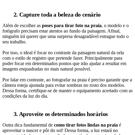
2. Capture toda a beleza do cenário
Além de escolher as
poses para tirar foto na praia
, o modelo e o
fotógrafo precisam estar atentos ao fundo da paisagem. Afinal,
ninguém irá querer que uma surpresa desagradável estrague todo o
seu trabalho.
Por isso, o ideal é focar no contraste da paisagem natural da orla
com o estilo de registro que pretende fazer. Principalmente para
poder focar em determinados pontos que irão ajudar a resultar em
imagens enquadradas no mais natural possível.
Por falar em contraste, ao fotografar na praia é preciso garantir que a
câmera esteja ajustada para evitar sombras no rosto dos modelos.
Dessa forma, certifique-se de manter o equipamento acertado com as
condições da luz do dia.
3. Aproveite os determinados horários
Outra dica fundamental de
como tirar fotos lindas na praia
é
aproveitar o nascer e pôr do sol! Dessa forma, a luz estará no