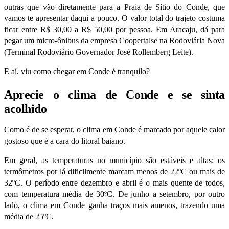
outras que vão diretamente para a Praia de Sítio do Conde, que
vamos te apresentar daqui a pouco. O valor total do trajeto costuma
ficar entre R$ 30,00 a R$ 50,00 por pessoa. Em Aracaju, dá para
pegar um micro-ônibus da empresa Coopertalse na Rodoviária Nova
(Terminal Rodoviário Governador José Rollemberg Leite).
E aí, viu como chegar em Conde é tranquilo?
Aprecie o clima de Conde e se sinta
acolhido
Como é de se esperar, o clima em Conde é marcado por aquele calor
gostoso que é a cara do litoral baiano.
Em geral, as temperaturas no município são estáveis e altas: os
termômetros por lá dificilmente marcam menos de 22ºC ou mais de
32ºC. O período entre dezembro e abril é o mais quente de todos,
com temperatura média de 30ºC. De junho a setembro, por outro
lado, o clima em Conde ganha traços mais amenos, trazendo uma
média de 25ºC.