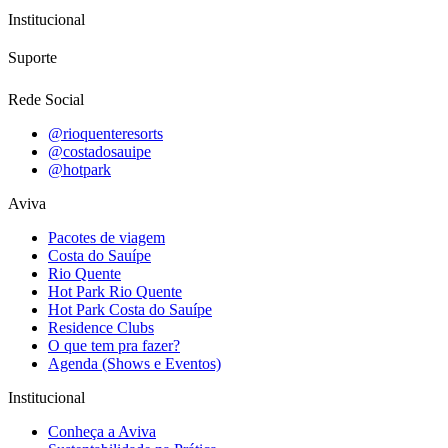
Institucional
Suporte
Rede Social
@rioquenteresorts
@costadosauipe
@hotpark
Aviva
Pacotes de viagem
Costa do Sauípe
Rio Quente
Hot Park Rio Quente
Hot Park Costa do Sauípe
Residence Clubs
O que tem pra fazer?
Agenda (Shows e Eventos)
Institucional
Conheça a Aviva