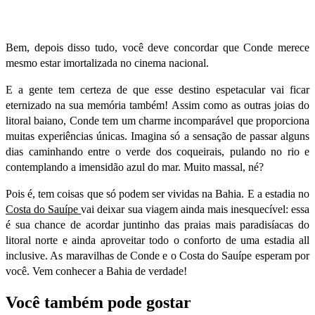
Bem, depois disso tudo, você deve concordar que Conde merece
mesmo estar imortalizada no cinema nacional.
E a gente tem certeza de que esse destino espetacular vai ficar
eternizado na sua memória também! Assim como as outras joias do
litoral baiano, Conde tem um charme incomparável que proporciona
muitas experiências únicas. Imagina só a sensação de passar alguns
dias caminhando entre o verde dos coqueirais, pulando no rio e
contemplando a imensidão azul do mar. Muito massal, né?
Pois é, tem coisas que só podem ser vividas na Bahia. E a estadia
no
Costa
do Sauípe
vai deixar sua viagem ainda mais inesquecível: essa
é sua chance de acordar juntinho das praias mais paradisíacas do
litoral norte e ainda aproveitar todo o conforto de uma estadia all
inclusive. As maravilhas de Conde e o Costa do Sauípe esperam por
você. Vem conhecer a Bahia de verdade!
Você também pode gostar