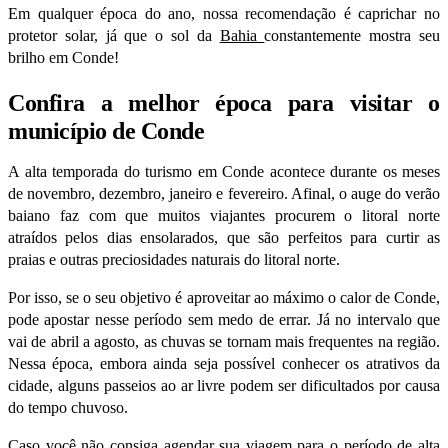
Em qualquer época do ano, nossa recomendação é caprichar no
protetor solar, já que o sol da
Bahia
constantemente mostra seu
brilho em Conde!
Confira a melhor época para visitar o
município de Conde
A alta temporada do turismo em Conde acontece durante os meses
de novembro, dezembro, janeiro e fevereiro. Afinal, o auge do verão
baiano faz com que muitos viajantes
procurem
o litoral norte
atraídos pelos dias ensolarados, que são perfeitos para curtir as
praias e outras preciosidades naturais do litoral norte.
Por isso, se o seu objetivo é aproveitar ao máximo o calor de Conde,
pode apostar nesse período sem medo de errar. Já no intervalo que
vai de abril a agosto, as chuvas se tornam mais frequentes na região.
Nessa época, embora ainda seja possível conhecer os atrativos da
cidade, alguns passeios ao ar livre podem ser dificultados por causa
do tempo chuvoso.
Caso você não consiga agendar sua viagem para o período de alta