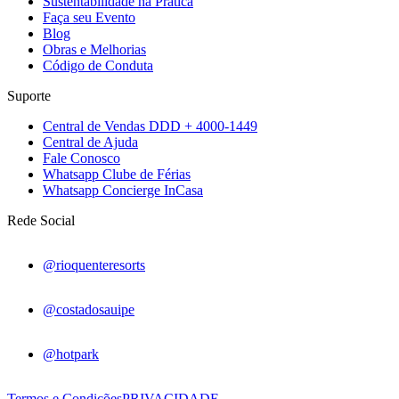
Sustentabilidade na Prática
Faça seu Evento
Blog
Obras e Melhorias
Código de Conduta
Suporte
Central de Vendas DDD + 4000-1449
Central de Ajuda
Fale Conosco
Whatsapp Clube de Férias
Whatsapp Concierge InCasa
Rede Social
@rioquenteresorts
@costadosauipe
@hotpark
Termos e Condições
PRIVACIDADE