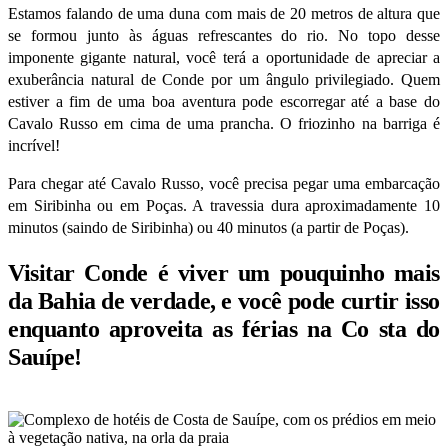
Estamos falando de uma duna com mais de 20 metros de altura que
se formou junto às águas refrescantes do rio. No topo desse
imponente gigante natural, você terá a oportunidade de apreciar a
exuberância natural de Conde por um ângulo privilegiado. Quem
estiver a fim de uma boa aventura pode escorregar até a base do
Cavalo Russo em cima de uma prancha. O friozinho na barriga é
incrível!
Para chegar
até Cavalo
Russo, você precisa pegar uma embarcação
em Siribinha ou em Poças. A travessia dura aproximadamente 10
minutos (saindo de Siribinha) ou 40 minutos (a partir de Poças).
Visitar Conde é viver um pouquinho mais
da Bahia de verdade, e você pode curtir isso
enquanto aproveita as férias na Co
sta
do
Sauípe!