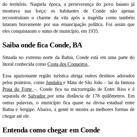
do território. Naquela época, a perseverança do povo baiano já
mostrava sua força: os habitantes de Conde não apenas
reconstruíram o charme da vila após a tragédia como também
lutaram bravamente por sua emancipação política. Foi assim que
eles conquistaram o status de município, em 1935.
Saiba onde fica Conde, BA
Situada no extremo norte da Bahia, Conde está em uma parte do
litoral conhecida como
Costa dos Coqueiros
.
Essa apaixonante região turística abriga outros destinos adorados
pelos praieiros, como
Jandaíra
e Mata de São João – lar da famosa
Praia do Forte
–. Conde fica na microrregião de Entre Rios e é
separada de
Salvador
por uma distância de 178 quilômetros. Em
outras palavras, o município fica quase na divisa estadual entre
Bahia e Sergipe. Abaixo, a gente te mostra as melhores formas de
chegar até ele.
Entenda como chegar em Conde