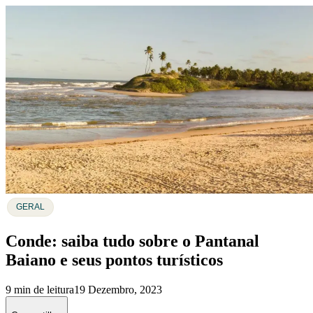
GERAL
Conde: saiba tudo sobre o Pantanal
Baiano e seus pontos turísticos
9 min de leitura
19 Dezembro, 2023