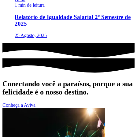
1 min de leitura
Relatório de Igualdade Salarial 2º Semestre de
2025
25 Agosto, 2025
Conectando você a paraísos, porque a sua
felicidade é o nosso destino.
Conheça a Aviva