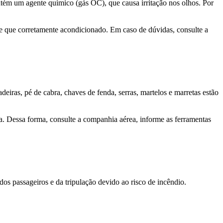
ntém um agente químico (gás OC), que causa irritação nos olhos. Por
e que corretamente acondicionado. Em caso de dúvidas, consulte a
eiras, pé de cabra, chaves de fenda, serras, martelos e marretas estão
 Dessa forma, consulte a companhia aérea, informe as ferramentas
os passageiros e da tripulação devido ao risco de incêndio.