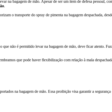
 levar na bagagem de mão. Apesar de ser um item de defesa pessoal, co
ão
.
torizam o transporte do spray de pimenta na bagagem despachada, desd
o que não é permitido levar na bagagem de mão, deve ficar atento. Furad
bramos que pode haver flexibilização com relação à mala despachada.
.
portados na bagagem de mão. Essa proibição visa garantir a segurança d