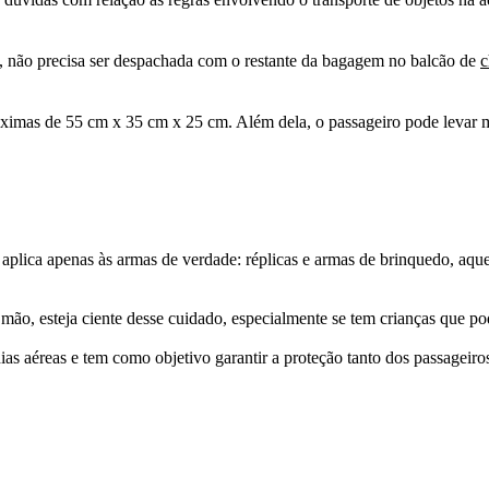
 não precisa ser despachada com o restante da bagagem no balcão de
c
máximas de 55 cm x 35 cm x 25 cm. Além dela, o passageiro pode levar
e aplica apenas às armas de verdade: réplicas e armas de brinquedo, aqu
mão, esteja ciente desse cuidado, especialmente se tem crianças que 
as aéreas e tem como objetivo garantir a proteção tanto dos passageiro