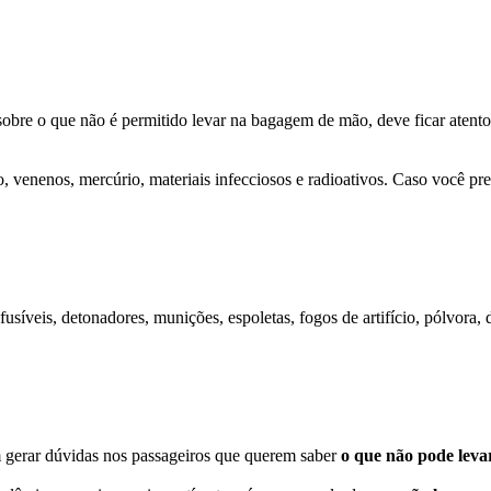
obre o que não é permitido levar na bagagem de mão, deve ficar atento. 
o, venenos, mercúrio, materiais infecciosos e radioativos. Caso você pr
fusíveis, detonadores, munições, espoletas, fogos de artifício, pólvora
 gerar dúvidas nos passageiros que querem saber
o que não pode leva