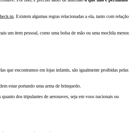
heck-in
. Existem algumas regras relacionadas a ela, tanto com relação
 mais um item pessoal, como uma bolsa de mão ou uma mochila menor.
elas que encontramos em lojas infantis, são igualmente proibidas pelas
podem estar portando uma arma de brinquedo.
s quanto dos tripulantes de aeronaves, seja em voos nacionais ou