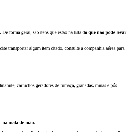
De forma geral, são itens que estão na lista d
o
que não pode levar
ecise transportar algum item citado, consulte a companhia aérea para
, dinamite, cartuchos geradores de fumaça, granadas, minas e pós
r na mala de mão
.