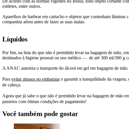
De acordo com as normas vigentes no Brasil, todo objeto cortante co
estiletes, entre outros.
Aparelhos de barbear em cartucho e objetos que contenham lâminas c
companhia aérea antes de fazer as suas malas.
Líquidos
Por fim, na lista do que não é permitido levar na bagagem de mão, está
destinados à higiene pessoal ou uso médico — de até 300 ml/300 g c
A ANAC autoriza o transporte do álcool em gel em bagagem de mão com
Para
evitar atrasos no embarque
e garantir a tranquilidade da viagem
de cabeça.
Agora que já sabe o que não é permitido levar na bagagem de mão em
passeios com ótimas condições de pagamento!
Você também pode gostar