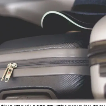
a dúvidas com relação às regras envolvendo o transporte de objetos na a