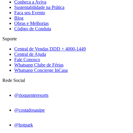
Conheça a Aviva
Sustentabilidade na Prática
Faça seu Evento
Blog
Obras e Melhorias
Código de Conduta
Suporte
Central de Vendas DDD + 4000-1449
Central de Ajuda
Fale Conosco
Whatsapp Clube de Férias
Whatsapp Concierge InCasa
Rede Social
@rioquenteresorts
@costadosauipe
@hotpark