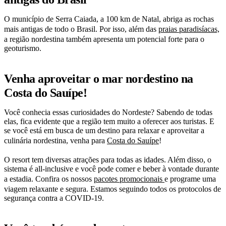
O município de Serra Caiada, a 100 km de Natal, abriga as rochas
mais antigas de todo o Brasil. Por isso, além das
praias paradisíacas,
a região nordestina também apresenta um potencial forte para o
geoturismo.
Venha aproveitar o mar nordestino na
Costa do Sauípe!
Você conhecia essas curiosidades do Nordeste? Sabendo de todas
elas, fica evidente que a região tem muito a oferecer aos turistas. E
se você está em busca de um destino para relaxar e aproveitar a
culinária nordestina, venha para
Costa do Sauípe
!
O resort tem diversas atrações para todas as idades. Além disso, o
sistema é all-inclusive e você pode comer e beber à vontade durante
a estadia. Confira os nossos
pacotes promocionais
e programe uma
viagem relaxante e segura. Estamos seguindo todos os protocolos de
segurança contra a COVID-19.