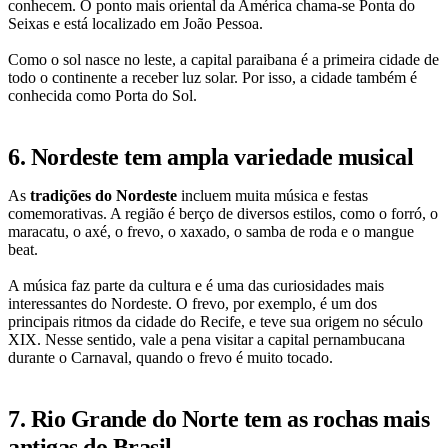
conhecem. O ponto mais oriental da América chama-se Ponta do
Seixas e está localizado em João Pessoa.
Como o sol nasce no leste, a capital paraibana é a primeira cidade de
todo o continente a receber luz solar. Por isso, a cidade também é
conhecida como Porta do Sol.
6. Nordeste tem ampla variedade musical
As
tradições do Nordeste
incluem muita música e festas
comemorativas. A região é berço de diversos estilos, como o forró, o
maracatu, o axé, o frevo, o xaxado, o samba de roda e o mangue
beat.
A música faz parte da cultura e é uma das curiosidades mais
interessantes do Nordeste. O frevo, por exemplo, é um dos
principais ritmos da cidade do Recife, e teve sua origem no século
XIX. Nesse sentido, vale a pena visitar a capital pernambucana
durante o Carnaval, quando o frevo é muito tocado.
7. Rio Grande do Norte tem as rochas mais
antigas do Brasil