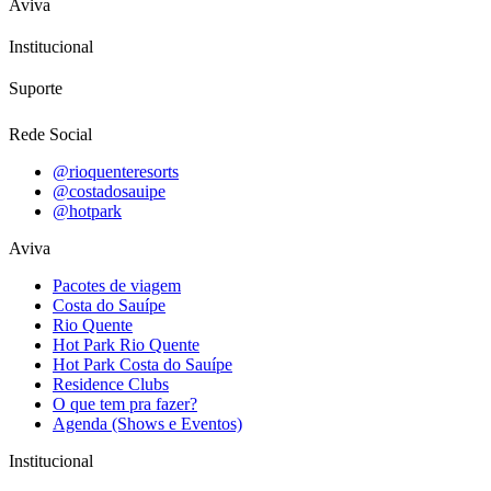
Aviva
Institucional
Suporte
Rede Social
@rioquenteresorts
@costadosauipe
@hotpark
Aviva
Pacotes de viagem
Costa do Sauípe
Rio Quente
Hot Park Rio Quente
Hot Park Costa do Sauípe
Residence Clubs
O que tem pra fazer?
Agenda (Shows e Eventos)
Institucional