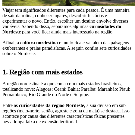
Viajar tem significados diferentes para cada pessoa. É uma maneira
de sair da rotina, conhecer lugares, descobrir histórias e
experimentar o novo. Então, escolher um destino envolve diversas
variáveis. Sabendo disso, separamos algumas
curiosidades do
Nordeste
para você ficar ainda mais interessado na região.
Afinal, a
cultura nordestina
é muito rica e vai além das paisagens
exuberantes e praias paradisíacas. A seguir, confira sete curiosidades
sobre o Nordeste.
1. Região com mais estados
A região nordestina é a que conta com mais estados brasileiros,
totalizando nove: Alagoas; Ceará; Bahia; Paraíba; Maranhão; Piauí;
Pernambuco, Rio Grande do Norte e Sergipe.
Entre as
curiosidades da região Nordeste
, a sua divisão em sub-
regiões (meio-norte, sertão, agreste e zona da mata) se destaca. Isso
acontece por causa das diferentes características físicas presentes
nessa longa faixa de extensão territorial.