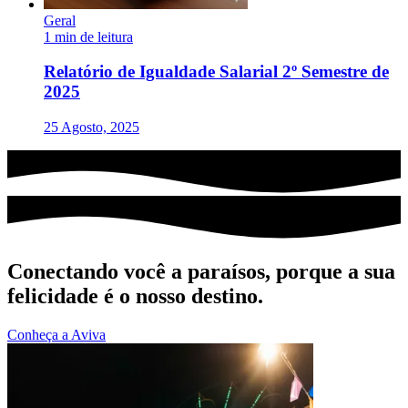
Geral
1 min de leitura
Relatório de Igualdade Salarial 2º Semestre de
2025
25 Agosto, 2025
Conectando você a paraísos, porque a sua
felicidade é o nosso destino.
Conheça a Aviva