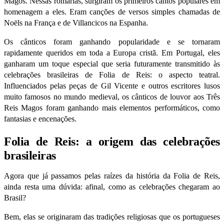
Magos. Nessas romarias, surgiram os primeiros cantos populares em
homenagem a eles. Eram canções de versos simples chamadas de
Noëls
na França e de
Villancicos
na Espanha.
Os cânticos foram ganhando popularidade e se tornaram
rapidamente queridos em toda a Europa cristã. Em Portugal, eles
ganharam um toque especial que seria futuramente transmitido às
celebrações brasileiras de Folia de Reis: o aspecto teatral.
Influenciados pelas peças de Gil Vicente e outros escritores lusos
muito famosos no mundo medieval, os cânticos de louvor aos Três
Reis Magos foram ganhando mais elementos performáticos, como
fantasias e encenações.
Folia de Reis: a origem das celebrações
brasileiras
Agora que já passamos pelas raízes da história da Folia de Reis,
ainda resta uma dúvida: afinal, como as celebrações chegaram ao
Brasil?
Bem, elas se originaram das tradições religiosas que os portugueses