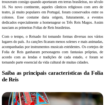
trouxeram consigo quando aportaram em terras brasileiras, no século
16. No novo continente, aqueles cânticos religiosos com ares de
teatro, já muito populares em Portugal, foram conservados entre os
colonos. Esse costume daria origem, futuramente, a eventos
dedicados especialmente a homenagear os Três Reis Magos. Assim
nasciam as primeiras Folias de Reis brasileiras.
Com o tempo, o Reisado foi tomando formas diversas nos vários
lugares do país. As canções ficaram menos solenes e mais animadas,
acompanhadas por instrumentos musicais estridentes. Os cortejos de
Folia de Reis ganharam personagens com fantasias próprias, de
acordo com as lendas e tradições de cada estado, e foram se
tornando parte essencial da vida cultural de muitas cidades.
Saiba as principais características da Folia
de Reis