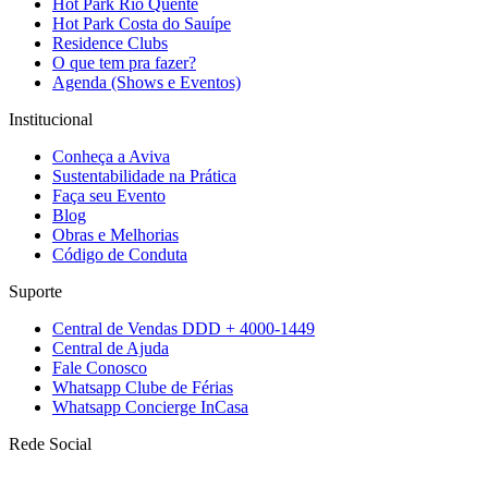
Hot Park Rio Quente
Hot Park Costa do Sauípe
Residence Clubs
O que tem pra fazer?
Agenda (Shows e Eventos)
Institucional
Conheça a Aviva
Sustentabilidade na Prática
Faça seu Evento
Blog
Obras e Melhorias
Código de Conduta
Suporte
Central de Vendas DDD + 4000-1449
Central de Ajuda
Fale Conosco
Whatsapp Clube de Férias
Whatsapp Concierge InCasa
Rede Social