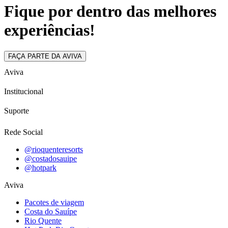
Fique por dentro das melhores
experiências!
FAÇA PARTE DA AVIVA
Aviva
Institucional
Suporte
Rede Social
@rioquenteresorts
@costadosauipe
@hotpark
Aviva
Pacotes de viagem
Costa do Sauípe
Rio Quente