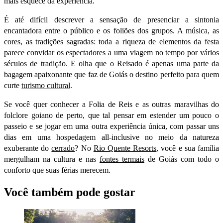
mais esquece da experiência.
É até difícil descrever a sensação de presenciar a sintonia
encantadora entre o público e os foliões dos grupos. A música, as
cores, as tradições sagradas: toda a riqueza de elementos da festa
parece convidar os espectadores a uma viagem no tempo por vários
séculos de tradição. E olha que o Reisado é apenas uma parte da
bagagem apaixonante que faz de Goiás o destino perfeito para quem
curte
turismo cultural
.
Se você quer conhecer a Folia de Reis e as outras maravilhas do
folclore goiano de perto, que tal pensar em estender um pouco o
passeio e se jogar em uma outra experiência única, com passar uns
dias em uma hospedagem all-inclusive no meio da natureza
exuberante do
cerrado
? No
Rio Quente Resorts
, você e sua família
mergulham na cultura e nas
fontes termais
de Goiás com todo o
conforto que suas férias merecem.
Você também pode gostar