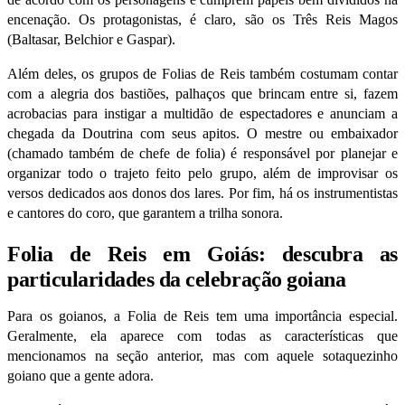
encenação. Os protagonistas, é claro, são os Três Reis Magos
(Baltasar, Belchior e Gaspar).
Além deles, os grupos de Folias de Reis também costumam contar
com a alegria dos bastiões, palhaços que brincam entre si, fazem
acrobacias para instigar a multidão de espectadores e anunciam a
chegada da Doutrina com seus apitos. O mestre ou embaixador
(chamado também de chefe de folia) é responsável por planejar e
organizar todo o trajeto feito pelo grupo, além de improvisar os
versos dedicados aos donos dos lares. Por fim, há os instrumentistas
e cantores do coro, que garantem a trilha sonora.
Folia de Reis em Goiás: descubra as
particularidades da celebração goiana
Para os goianos, a Folia de Reis tem uma importância especial.
Geralmente, ela aparece com todas as características que
mencionamos na seção anterior, mas com aquele sotaquezinho
goiano que a gente adora.