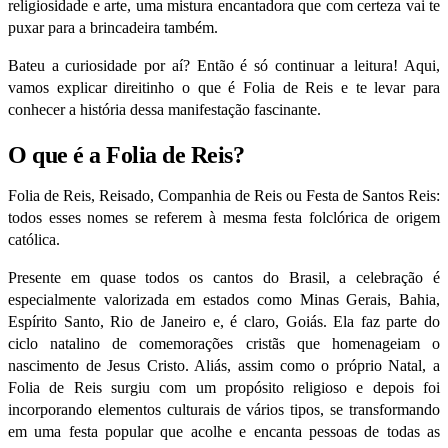
religiosidade e arte, uma mistura encantadora que com certeza vai te
puxar para a brincadeira também.
Bateu a curiosidade por aí? Então é só continuar a leitura! Aqui,
vamos explicar direitinho o que é Folia de Reis e te levar para
conhecer a história dessa manifestação fascinante.
O que é a Folia de Reis?
Folia de Reis, Reisado, Companhia de Reis ou Festa de Santos Reis:
todos esses nomes se referem à mesma festa folclórica de origem
católica.
Presente em quase todos os cantos do Brasil, a celebração é
especialmente valorizada em estados como Minas Gerais, Bahia,
Espírito Santo, Rio de Janeiro e, é claro, Goiás. Ela faz parte do
ciclo natalino de comemorações cristãs que homenageiam o
nascimento de Jesus Cristo. Aliás, assim como o próprio Natal, a
Folia de Reis surgiu com um propósito religioso e depois foi
incorporando elementos culturais de vários tipos, se transformando
em uma festa popular que acolhe e encanta pessoas de todas as