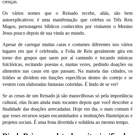
crenças.
Os vários nomes que o Reisado recebe, aliás, são bem
autoexplicativos
: é uma manifestação que celebra os Três Reis
Magos, personagens bíblicos conhecidos por visitarem o Menino
Jesus pouco depois de sua vinda ao mundo.
Apesar de carregar muitas caras e costumes diferentes nos vários
lugares em que é celebrada, a Folia de Reis geralmente gira em
torno dos grupos que saem por aí cantando e tocando músicas
folclóricas, recitando poesias e, muitas vezes, pedindo doações ou
alimentos nas casas em que passam. Na maioria das cidades, os
foliões se dividem em funções específicas dentro do cortejo e se
vestem com elaboradas fantasias coloridas. É lindo de se ver!
Se as cenas de um Reisado já são maravilhosas só pela importância
cultural, elas ficam ainda mais tocantes depois que você descobre a
finalidade das doações arrecadadas. Hoje em dia, o mais comum é
que esses recursos sejam encaminhados a instituições filantrópicas e
projetos sociais. É uma festa divertida e solidária ao mesmo tempo.