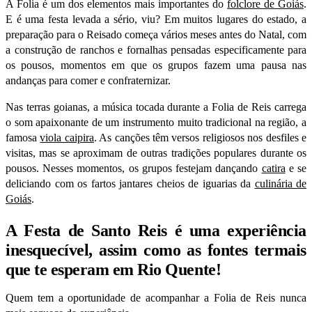
A Folia é um dos elementos mais importantes do
folclore de Goiás
.
E é uma festa levada a sério, viu? Em muitos lugares do estado, a
preparação para o Reisado começa vários meses antes do Natal, com
a construção de ranchos e fornalhas pensadas especificamente para
os
pousos
, momentos em que os grupos fazem uma pausa nas
andanças para comer e confraternizar.
Nas terras goianas, a música tocada durante a Folia de Reis carrega
o som apaixonante de um instrumento muito tradicional na região, a
famosa
viola caipira
. As canções têm versos religiosos nos desfiles e
visitas, mas se aproximam de outras tradições populares durante os
pousos. Nesses momentos, os grupos festejam dançando
catira
e se
deliciando com os fartos jantares cheios de iguarias da
culinária de
Goiás
.
A Festa de Santo Reis é uma experiência
inesquecível, assim como as fontes termais
que te esperam em Rio Quente!
Quem tem a oportunidade de acompanhar a Folia de Reis nunca