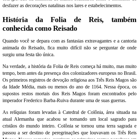
desfazer as decorações natalinas nos lares e estabelecimentos.
História da Folia de Reis, também
conhecida como Reisado
Quando você se depara com as fantasias extravagantes e a cantoria
animada do Reisado, fica muito difícil não se perguntar de onde
surgiu uma festa tão única.
Na verdade, a história da Folia de Reis começa há muito, mas muito
tempo, bem antes da presença dos colonizadores europeus no Brasil.
Os primeiros registros de devoção religiosa aos Três Reis Magos são
da Idade Média, mais ou menos do ano de 1164. Nessa época, os
supostos restos mortais dos Reis Magos foram encontrados pelo
imperador Frederico Barba-Ruiva durante uma de suas guerras.
As relíquias foram levadas à Catedral de Colônia, área situada na
atual Alemanha que acabou se tornando um local sagrado para
cristãos do mundo inteiro. Colônia se tornou uma terra sagrada e
passou a ser destino de peregrinações que louvavam os Três Reis