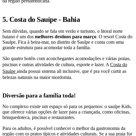
da região pernambucana.
5. Costa do Sauípe - Bahia
Sem dúvidas, quando se fala em verão e turismo, o litoral norte
baiano é um dos
melhores destinos para março
. O resort Costa do
Sauípe, Fica à beira-mar, no distrito de Sauípe e conta com uma
grande estrutura para acomodar toda a família.
São quatro hotéis com aconchegantes acomodações e várias praias,
piscinas e outras atividades de cultura, esporte e lazer. A
Costa do
Sauípe
ainda possui sistema all inclusive, que é pra você curtir as
belezas naturais na maior mordomia.
Diversão para a família toda!
No complexo existe um espaço só para os pequenos: o sauípe Kids,
que oferece várias opções de lazer para a criançada, como oficinas,
brinquedoteca, piscinas e restaurantes.
Para os adultos, é possível conhecer o melhor da gastronomia da
região com os pratos típicos e atividades culturais. Se a sua praia for