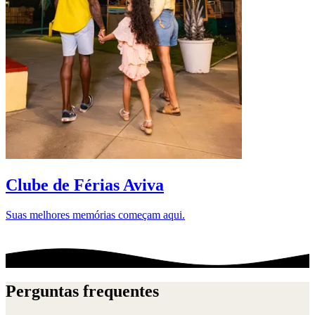
D
Clube de Férias Aviva
Suas melhores memórias começam aqui.
Perguntas frequentes