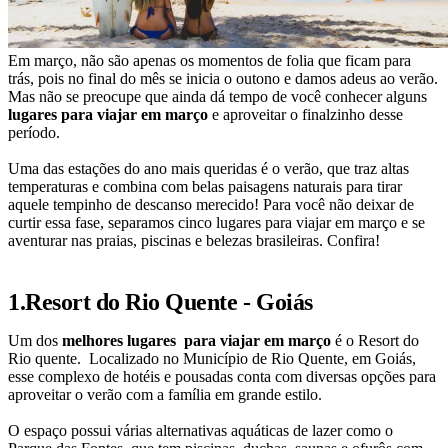
Em março, não são apenas os momentos de folia que ficam para
trás, pois no final do mês se inicia o outono e damos adeus ao verão.
Mas não se preocupe que ainda dá tempo de você conhecer alguns
lugares para viajar em março
e aproveitar o finalzinho desse
período.
Uma das estações do ano mais queridas é o verão, que traz altas
temperaturas e combina com belas paisagens naturais para tirar
aquele tempinho de descanso merecido! Para você não deixar de
curtir essa fase, separamos cinco lugares para viajar em março e se
aventurar nas praias, piscinas e belezas brasileiras. Confira!
1.Resort do Rio Quente - Goiás
Um dos
melhores lugares para viajar em março
é o Resort do
Rio quente. Localizado no Município de Rio Quente, em Goiás,
esse complexo de hotéis e pousadas conta com diversas opções para
aproveitar o verão com a família em grande estilo.
O espaço possui várias alternativas aquáticas de lazer como o