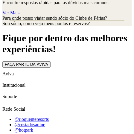
Encontre respostas rápidas para as dúvidas mais comuns.
Ver Mais
Para onde posso viajar sendo sócio do Clube de Férias?
Sou sócio, como vejo meus pontos e reservas?
Fique por dentro das melhores
experiências!
FAÇA PARTE DA AVIVA
Aviva
Institucional
Suporte
Rede Social
@rioquenteresorts
@costadosauipe
@hotpark