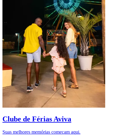
D
Clube de Férias Aviva
Suas melhores memórias começam aqui.