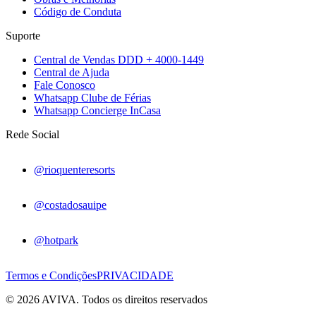
Código de Conduta
Suporte
Central de Vendas DDD + 4000-1449
Central de Ajuda
Fale Conosco
Whatsapp Clube de Férias
Whatsapp Concierge InCasa
Rede Social
@rioquenteresorts
@costadosauipe
@hotpark
Termos e Condições
PRIVACIDADE
© 2026 AVIVA. Todos os direitos reservados