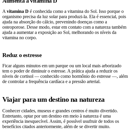
Aumenta a vitamina D
A
vitamina D
é conhecida como a vitamina do Sol. Isso porque o
organismo precisa da luz solar para produzi-la. Ela é essencial, pois
ajuda na absorção do cálcio, prevenindo doenças como a
osteoporose. Desse modo, estar em contato com a natureza também
ajuda a aumentar a exposição ao Sol, melhorando os níveis da
vitamina no corpo.
Reduz o estresse
Ficar alguns minutos em um parque ou um local mais arborizado
tem o poder de diminuir o estresse. A prática ajuda a reduzir os
níveis de cortisol — conhecido como hormônio do estresse —, além
de controlar a frequência cardíaca e a pressão arterial.
Viajar para um destino na natureza
Conhecer cidades, museus e grandes centros é muito divertido.
Entretanto, optar por um destino em meio à natureza é uma
experiência inesquecível. Assim, é possível usufruir de todos os
benefícios citados anteriormente, além de se divertir muito.