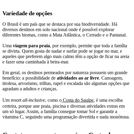
Variedade de opções
O Brasil é um país que se destaca por sua biodiversidade. Há
diversos destinos em solo nacional onde é possível explorar
diferentes biomas, como a Mata Atlântica, o Cerrado e o Pantanal.
Uma
viagem para praia
, por exemplo, permite que toda a família
se divirta. Quem gosta de nadar e surfar pode se jogar no mar, e
aqueles que preferem algo mais calmo têm a opção de ficar na areia
e fazer uma caminhada à beira-mar.
Em geral, os destinos permeados por natureza possuem um grande
benefício: a possibilidade de
atividades ao ar livre
. Canoagem,
tirolesa, arvorismo, trilhas, rapel e escalada são algumas opções que
agradam a adultos e crianças.
Um resort
all-inclusive
, como o
Costa do Sauípe
, é uma escolha
certeira, porque une praia, piscina e diversas atividades extras em
um só lugar. Assim, a família consegue tomar Sol e garantir a
vitamina C, seguindo uma programação divertida e nada monótona.