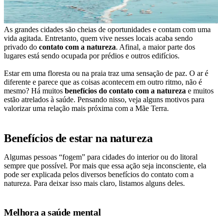
As grandes cidades são cheias de oportunidades e contam com uma
vida agitada. Entretanto, quem vive nesses locais acaba sendo
privado do
contato com a natureza
. Afinal, a maior parte dos
lugares está sendo ocupada por prédios e outros edifícios.
Estar em uma floresta ou na praia traz uma sensação de paz. O ar é
diferente e parece que as coisas acontecem em outro ritmo, não é
mesmo? Há muitos
benefícios do contato com a natureza
e muitos
estão atrelados à saúde. Pensando nisso, veja alguns motivos para
valorizar uma relação mais próxima com a Mãe Terra.
Benefícios de estar na natureza
Algumas pessoas “fogem” para cidades do interior ou do litoral
sempre que possível. Por mais que essa ação seja inconsciente, ela
pode ser explicada pelos diversos benefícios do contato com a
natureza. Para deixar isso mais claro, listamos alguns deles.
Melhora a saúde mental