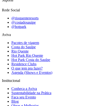
Suporte
Rede Social
@rioquenteresorts
@costadosauipe
@hotpark
Aviva
Pacotes de viagem
Costa do Sauípe
Rio Quente
Hot Park Rio Quente
Hot Park Costa do Sauípe
Residence Clubs
O que tem pra fazer?
Agenda (Shows e Eventos)
Institucional
Conheça a Aviva
Sustentabilidade na Prática
Faça seu Evento
Blog
Obras e Melhorias