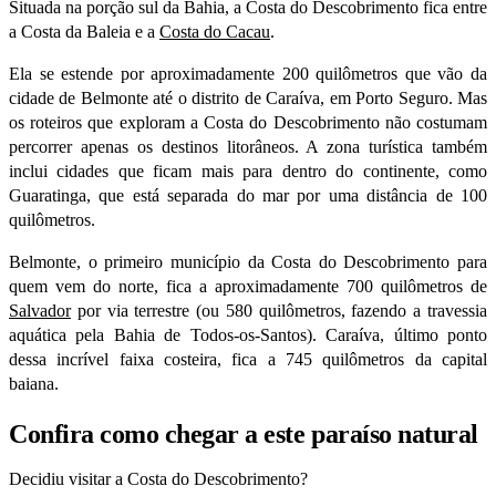
Situada na porção sul da Bahia, a Costa do Descobrimento fica entre
a Costa da Baleia e a
Costa do Cacau
.
Ela se estende por aproximadamente 200 quilômetros que vão da
cidade de Belmonte até o distrito de Caraíva, em Porto Seguro. Mas
os roteiros que exploram a Costa do Descobrimento não costumam
percorrer apenas os destinos litorâneos. A zona turística também
inclui cidades que ficam mais para dentro do continente, como
Guaratinga, que está separada do mar por uma distância de 100
quilômetros.
Belmonte, o primeiro município da Costa do Descobrimento para
quem vem do norte, fica a aproximadamente 700 quilômetros de
Salvador
por via terrestre (ou 580 quilômetros, fazendo a travessia
aquática pela Bahia de Todos-os-Santos). Caraíva, último ponto
dessa incrível faixa costeira, fica a 745 quilômetros da capital
baiana.
Confira como chegar a este paraíso natural
Decidiu visitar a Costa do Descobrimento?