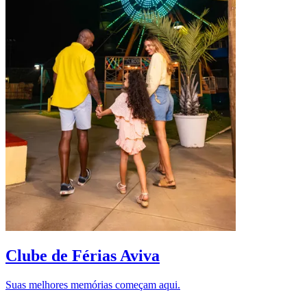
D
Clube de Férias Aviva
Suas melhores memórias começam aqui.