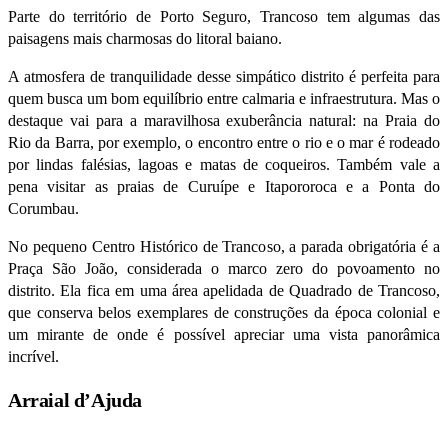
Parte do território de Porto Seguro, Trancoso tem algumas das
paisagens mais charmosas do litoral baiano.
A atmosfera de tranquilidade desse simpático distrito é perfeita para
quem busca um bom equilíbrio entre calmaria e infraestrutura. Mas o
destaque vai para a maravilhosa exuberância natural: na Praia do
Rio da Barra, por exemplo, o encontro entre o rio e o mar é rodeado
por lindas falésias, lagoas e matas de coqueiros. Também vale a
pena visitar as praias de Curuípe e Itapororoca e a Ponta do
Corumbau.
No pequeno Centro Histórico de Trancoso, a parada obrigatória é a
Praça São João, considerada o marco zero do povoamento no
distrito. Ela fica em uma área apelidada de Quadrado de Trancoso,
que conserva belos exemplares de construções da época colonial e
um mirante de onde é possível apreciar uma vista panorâmica
incrível.
Arraial d’Ajuda