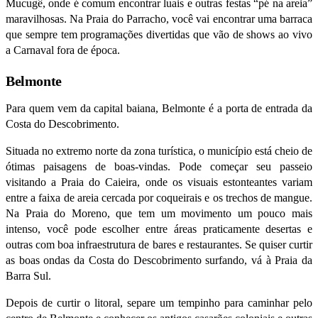
Mucugê, onde é comum encontrar luais e outras festas “pé na areia”
maravilhosas. Na Praia do Parracho, você vai encontrar uma barraca
que sempre tem programações divertidas que vão de shows ao vivo
a Carnaval fora de época.
Belmonte
Para quem vem da capital baiana, Belmonte é a porta de entrada da
Costa do Descobrimento.
Situada no extremo norte da zona turística, o município está cheio de
ótimas paisagens de boas-vindas. Pode começar seu passeio
visitando a Praia do Caieira, onde os visuais estonteantes variam
entre a faixa de areia cercada por coqueirais e os trechos de mangue.
Na Praia do Moreno, que tem um movimento um pouco mais
intenso, você pode escolher entre áreas praticamente desertas e
outras com boa infraestrutura de bares e restaurantes. Se quiser curtir
as boas ondas da Costa do Descobrimento surfando, vá à Praia da
Barra Sul.
Depois de curtir o litoral, separe um tempinho para caminhar pelo