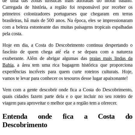
de uma das zonas turísticas mais adoradas do litoral baiano.
Carregada de história, a região foi responsável por receber os
primeiros colonizadores portugueses que chegaram em terras
brasileiras, há mais de 500 anos. Na época, eles se impressionaram
com a beleza estonteante das muitas paisagens tropicais espalhadas
pela costa.
Hoje em dia, a Costa do Descobrimento continua despertando o
fascínio de quem chega até ela e se depara com a natureza
exuberante. Além de abrigar algumas das
praias mais lindas da
Bahia
, a área tem uma rica bagagem histórica que proporciona
experiências incríveis para quem curte roteiros culturais. Hoje,
vamos te levar para conhecer os tesouros desse lugar apaixonante!
Vem com a gente descobrir onde fica a Costa do Descobrimento,
quais cidades fazem parte dela e o que incluir no seu roteiro de
viagem para aproveitar o melhor que a região tem a oferecer.
Entenda onde fica a Costa do
Descobrimento