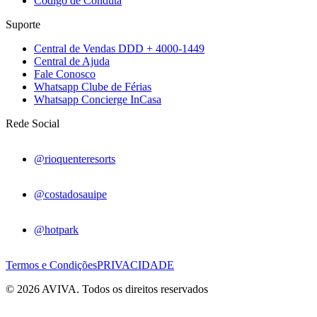
Código de Conduta
Suporte
Central de Vendas DDD + 4000-1449
Central de Ajuda
Fale Conosco
Whatsapp Clube de Férias
Whatsapp Concierge InCasa
Rede Social
@rioquenteresorts
@costadosauipe
@hotpark
Termos e Condições
PRIVACIDADE
© 2026 AVIVA. Todos os direitos reservados