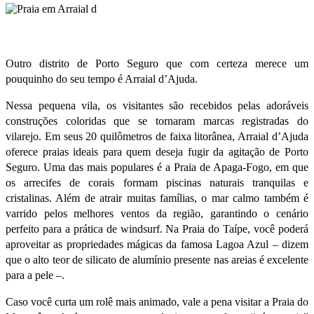
Outro distrito de Porto Seguro que com certeza merece um
pouquinho do seu tempo é Arraial d’Ajuda.
Nessa pequena vila, os visitantes são recebidos pelas adoráveis
construções coloridas que se tornaram marcas registradas do
vilarejo. Em seus 20 quilômetros de faixa litorânea, Arraial d’Ajuda
oferece praias ideais para quem deseja fugir da agitação de Porto
Seguro. Uma das mais populares é a Praia de Apaga-Fogo, em que
os arrecifes de corais formam piscinas naturais tranquilas e
cristalinas. Além de atrair muitas famílias, o mar calmo também é
varrido pelos melhores ventos da região, garantindo o cenário
perfeito para a prática de windsurf. Na Praia do Taípe, você poderá
aproveitar as propriedades mágicas da famosa Lagoa Azul – dizem
que o alto teor de silicato de alumínio presente nas areias é excelente
para a pele –.
Caso você curta um rolê mais animado, vale a pena visitar a Praia do