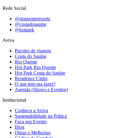
Rede Social
@rioquenteresorts
@costadosauipe
@hotpark
Aviva
Pacotes de viagem
Costa do Sauípe
Rio Quente
Hot Park Rio Quente
Hot Park Costa do Sauípe
Residence Clubs
O que tem pra fazer?
Agenda (Shows e Eventos)
Institucional
Conheça a Aviva
Sustentabilidade na Prática
Faça seu Evento
Blog
Obras e Melhorias