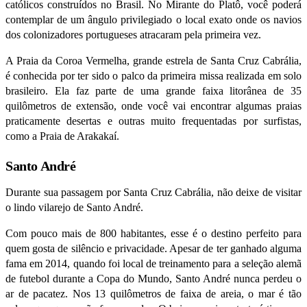
católicos construídos no Brasil. No Mirante do Platô, você poderá
contemplar de um ângulo privilegiado o local exato onde os navios
dos colonizadores portugueses atracaram pela primeira vez.
A Praia da Coroa Vermelha, grande estrela de Santa Cruz Cabrália,
é conhecida por ter sido o palco da primeira missa realizada em solo
brasileiro. Ela faz parte de uma grande faixa litorânea de 35
quilômetros de extensão, onde você vai encontrar algumas praias
praticamente desertas e outras muito frequentadas por surfistas,
como a Praia de Arakakaí.
Santo André
Durante sua passagem por Santa Cruz Cabrália, não deixe de visitar
o lindo vilarejo de Santo André.
Com pouco mais de 800 habitantes, esse é o destino perfeito para
quem gosta de silêncio e privacidade. Apesar de ter ganhado alguma
fama em 2014, quando foi local de treinamento para a seleção alemã
de futebol durante a Copa do Mundo, Santo André nunca perdeu o
ar de pacatez. Nos 13 quilômetros de faixa de areia, o mar é tão