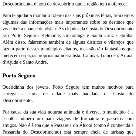
Descobrimento, é hora de descobrir o que a região tem a oferecer.
Para te ajudar a montar o roteiro das suas próximas férias, trouxemos
algumas das informações mais importantes sobre os destinos que
você terá a chance de visitar. As cidades da Costa do Descobrimento
são Porto Seguro, Belmonte, Guaratinga e Santa Cruz Cabrália.
Além disso, falaremos também de alguns distritos e vilarejos que
fazem parte desses municípios citados, mas são tão fantásticos que
merecem espaços próprios na nossa lista: Caraíva, Trancoso, Arraial
d’Ajuda e Santo André.
Porto Seguro
Queridinha dos jovens, Porto Seguro tem muitos motivos para
carregar a fama de cidade mais badalada da Costa do
Descobrimento.
Por causa da sua vida noturna animada e diversa, o município é a
escolha número um para viagens de formatura e passeios com
amigos. Não é à toa que a Passarela do Álcool (como é conhecida a
Passarela do Descobrimento) está sempre cheia de turistas que