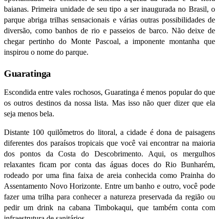
baianas. Primeira unidade de seu tipo a ser inaugurada no Brasil, o
parque abriga trilhas sensacionais e várias outras possibilidades de
diversão, como banhos de rio e passeios de barco. Não deixe de
chegar pertinho do Monte Pascoal, a imponente montanha que
inspirou o nome do parque.
Guaratinga
Escondida entre vales rochosos, Guaratinga é menos popular do que
os outros destinos da nossa lista. Mas isso não quer dizer que ela
seja menos bela.
Distante 100 quilômetros do litoral, a cidade é dona de paisagens
diferentes dos paraísos tropicais que você vai encontrar na maioria
dos pontos da Costa do Descobrimento. Aqui, os mergulhos
relaxantes ficam por conta das águas doces do Rio Bunharém,
rodeado por uma fina faixa de areia conhecida como Prainha do
Assentamento Novo Horizonte. Entre um banho e outro, você pode
fazer uma trilha para conhecer a natureza preservada da região ou
pedir um drink na cabana Timbokaqui, que também conta com
infraestrutura de sanitários.