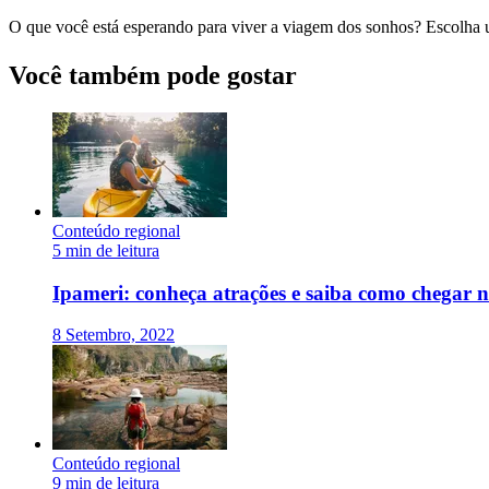
O que você está esperando para viver a viagem dos sonhos? Escolha
Você também pode gostar
Conteúdo regional
5 min de leitura
Ipameri: conheça atrações e saiba como chegar 
8 Setembro, 2022
Conteúdo regional
9 min de leitura