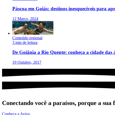
Páscoa em Goiás: destinos inesquecíveis para apr
12 Março, 2024
Conteúdo regional
3 min de leitura
De Goiânia a Rio Quente: conheça a cidade das 
19 Outubro, 2017
Conectando você a paraísos, porque a sua fe
Conheça a Aviva