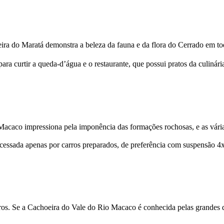
eira do Maratá demonstra a beleza da fauna e da flora do Cerrado em to
para curtir a queda-d’água e o restaurante, que possui pratos da culiná
acaco impressiona pela imponência das formações rochosas, e as vári
 acessada apenas por carros preparados, de preferência com suspensão 4
s. Se a Cachoeira do Vale do Rio Macaco é conhecida pelas grandes qu