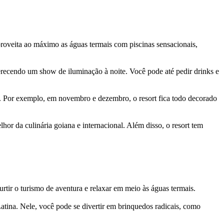
roveita ao máximo as águas termais com piscinas sensacionais,
erecendo um show de iluminação à noite. Você pode até pedir drinks e
. Por exemplo, em novembro e dezembro, o resort fica todo decorado
r da culinária goiana e internacional. Além disso, o resort tem
urtir o turismo de aventura e relaxar em meio às águas termais.
tina. Nele, você pode se divertir em brinquedos radicais, como