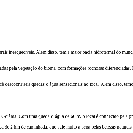
lturais inesquecíveis. Além disso, tem a maior bacia hidrotermal do mu
cadas pela vegetação do bioma, com formações rochosas diferenciadas. P
 descobrir seis quedas-d'água sensacionais no local. Além disso, temo
Goiânia. Com uma queda-d’água de 60 m, o local é conhecido pela prát
ca de 2 km de caminhada, que vale muito a pena pelas belezas naturais. 