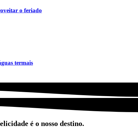
oveitar o feriado
águas termais
licidade é o nosso destino.