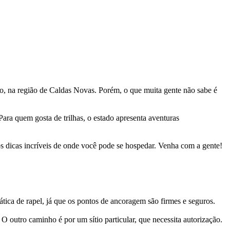
ndo, na região de Caldas Novas. Porém, o que muita gente não sabe é
ara quem gosta de trilhas, o estado apresenta aventuras
s dicas incríveis de onde você pode se hospedar. Venha com a gente!
ica de rapel, já que os pontos de ancoragem são firmes e seguros.
O outro caminho é por um sítio particular, que necessita autorização.