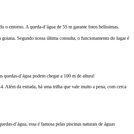
do o entorno. A queda-d’água de 55 m garante fotos belíssimas.
ria goiana. Segundo nossa última consulta, o funcionamento do lugar é
as quedas-d’água podem chegar a 100 m de altura!
x4. Além da estrada, há uma trilha que vale muito a pena, com cerca
edas-d’água, essa é famosa pelas piscinas naturais de águas