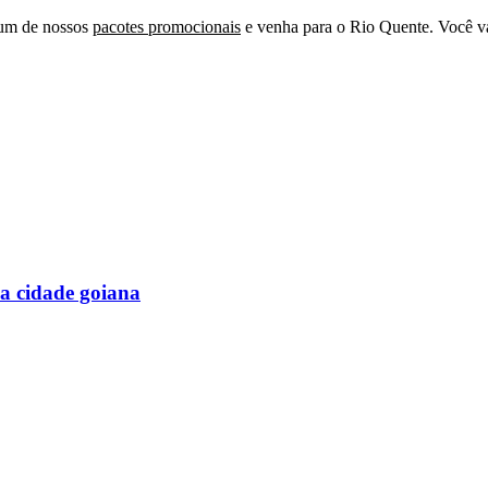
 um de nossos
pacotes promocionais
e venha para o Rio Quente. Você va
na cidade goiana