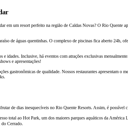
dar
dar em um resort perfeito na região de Caldas Novas? O Rio Quente ap
raíso de águas quentinhas. O complexo de piscinas fica aberto 24h, of
s e idades. Inclusive, há eventos com atrações exclusivas mensalmente
 shows e apresentações!
es gastronômicas de qualidade. Nossos restaurantes apresentam o melho
ks.
frutar de dias inesquecíveis no Rio Quente Resorts. Assim, é possível c
esso total ao Hot Park, um dos maiores parques aquáticos da América La
a do Cerrado.