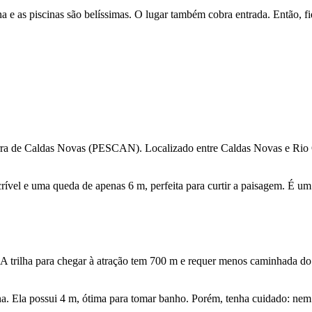
a e as piscinas são belíssimas. O lugar também cobra entrada. Então, fi
rra de Caldas Novas (PESCAN). Localizado entre Caldas Novas e Rio
rível e uma queda de apenas 6 m, perfeita para curtir a paisagem. É um
 A trilha para chegar à atração tem 700 m e requer menos caminhada do q
 Ela possui 4 m, ótima para tomar banho. Porém, tenha cuidado: nem s