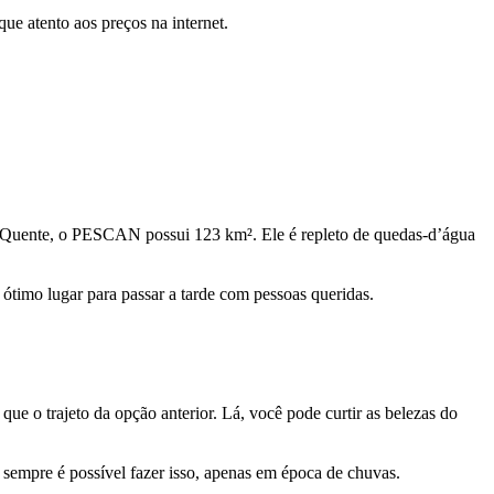
que atento aos preços na internet.
 Quente, o PESCAN possui 123 km². Ele é repleto de quedas-d’água
 ótimo lugar para passar a tarde com pessoas queridas.
ue o trajeto da opção anterior. Lá, você pode curtir as belezas do
empre é possível fazer isso, apenas em época de chuvas.