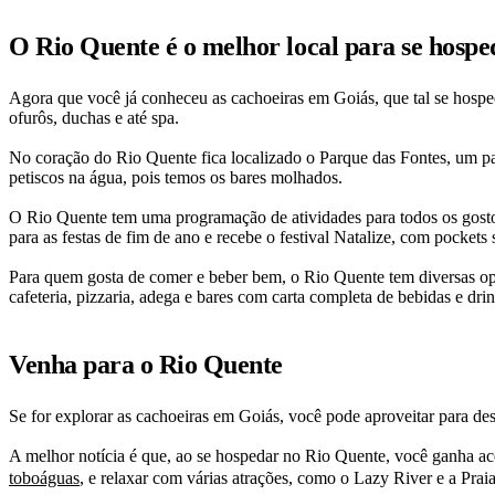
O Rio Quente é o melhor local para se hospe
Agora que você já conheceu as cachoeiras em Goiás, que tal se hospe
ofurôs, duchas e até spa.
No coração do Rio Quente fica localizado o Parque das Fontes, um pa
petiscos na água, pois temos os bares molhados.
O Rio Quente tem uma programação de atividades para todos os gosto
para as festas de fim de ano e recebe o festival Natalize, com pockets
Para quem gosta de comer e beber bem, o Rio Quente tem diversas opçõ
cafeteria, pizzaria, adega e bares com carta completa de bebidas e drin
Venha para o Rio Quente
Se for explorar as cachoeiras em Goiás, você pode aproveitar para des
A melhor notícia é que, ao se hospedar no Rio Quente, você ganha ac
toboáguas
, e relaxar com várias atrações, como o Lazy River e a Prai