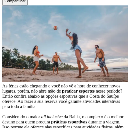
Compartilhar
As férias estão chegando e você não vê a hora de conhecer novos
lugares, porém, não abre mão de
praticar esportes
nesse período?
Então confira abaixo as opções esportivas que a Costa do Sauípe
oferece. Ao fazer a sua reserva você garante atividades interativas
para toda a família.
Considerado o maior
all inclusive
da Bahia, o complexo é o melhor
destino para quem procura
práticas esportivas
durante a viagem.
Isso porque ele oferece alas específicas para atividades físicas, além