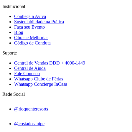
Institucional
Conheça a Aviva
Sustentabilidade na Prática
Faça seu Evento
Blog
Obras e Melhorias
Código de Conduta
Suporte
Central de Vendas DDD + 4000-1449
Central de Ajuda
Fale Conosco
Whatsapp Clube de Férias
Whatsapp Concierge InCasa
Rede Social
@rioquenteresorts
@costadosauipe