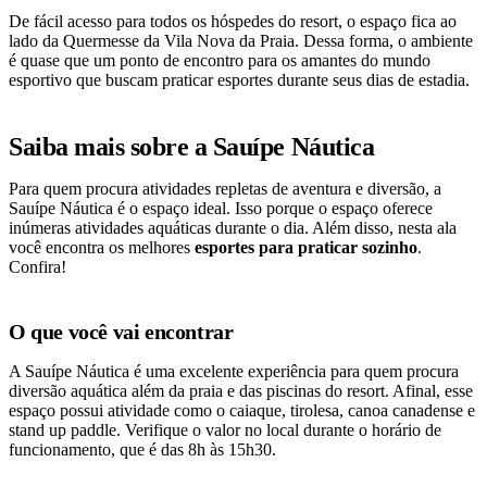
De fácil acesso para todos os hóspedes do resort, o espaço fica ao
lado da Quermesse da Vila Nova da Praia. Dessa forma, o ambiente
é quase que um ponto de encontro para os amantes do mundo
esportivo que buscam praticar esportes durante seus dias de estadia.
Saiba mais sobre a Sauípe Náutica
Para quem procura atividades repletas de aventura e diversão, a
Sauípe Náutica é o espaço ideal. Isso porque o espaço oferece
inúmeras atividades aquáticas durante o dia. Além disso, nesta ala
você encontra os melhores
esportes para praticar sozinho
.
Confira!
O que você vai encontrar
A Sauípe Náutica é uma excelente experiência para quem procura
diversão aquática além da praia e das piscinas do resort. Afinal, esse
espaço possui atividade como o caiaque, tirolesa, canoa canadense e
stand up paddle. Verifique o valor no local durante o horário de
funcionamento, que é das 8h às 15h30.