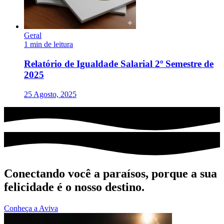
Geral
1 min de leitura
Relatório de Igualdade Salarial 2º Semestre de
2025
25 Agosto, 2025
Conectando você a paraísos, porque a sua
felicidade é o nosso destino.
Conheça a Aviva