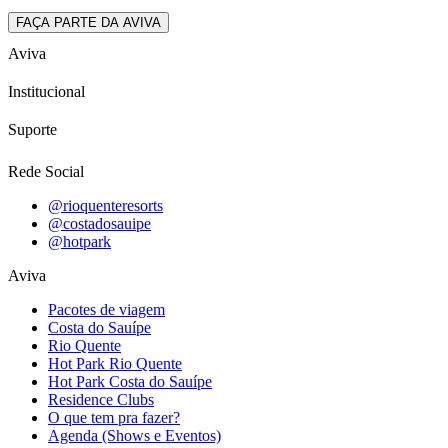
FAÇA PARTE DA AVIVA
Aviva
Institucional
Suporte
Rede Social
@rioquenteresorts
@costadosauipe
@hotpark
Aviva
Pacotes de viagem
Costa do Sauípe
Rio Quente
Hot Park Rio Quente
Hot Park Costa do Sauípe
Residence Clubs
O que tem pra fazer?
Agenda (Shows e Eventos)