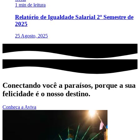
1 min de leitura
Relatório de Igualdade Salarial 2º Semestre de
2025
25 Agosto, 2025
Conectando você a paraísos, porque a sua
felicidade é o nosso destino.
Conheça a Aviva