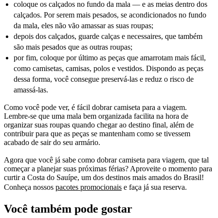
coloque os calçados no fundo da mala — e as meias dentro dos
calçados. Por serem mais pesados, se acondicionados no fundo
da mala, eles não vão amassar as suas roupas;
depois dos calçados, guarde calças e necessaires, que também
são mais pesados que as outras roupas;
por fim, coloque por último as peças que amarrotam mais fácil,
como camisetas, camisas, polos e vestidos. Dispondo as peças
dessa forma, você consegue preservá-las e reduz o risco de
amassá-las.
Como você pode ver, é fácil dobrar camiseta para a viagem.
Lembre-se que uma mala bem organizada facilita na hora de
organizar suas roupas quando chegar ao destino final, além de
contribuir para que as peças se mantenham como se tivessem
acabado de sair do seu armário.
Agora que você já sabe como dobrar camiseta para viagem, que tal
começar a planejar suas próximas férias? Aproveite o momento para
curtir a Costa do Sauípe, um dos destinos mais amados do Brasil!
Conheça nossos
pacotes promocionais
e faça já sua reserva.
Você também pode gostar