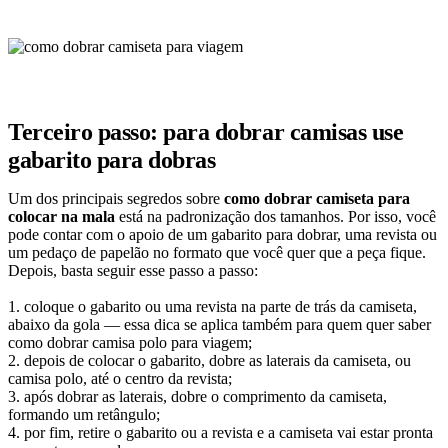
Terceiro passo: para dobrar camisas use
gabarito para dobras
Um dos principais segredos sobre
como dobrar camiseta para
colocar na mala
está na padronização dos tamanhos. Por isso, você
pode contar com o apoio de um gabarito para dobrar, uma revista ou
um pedaço de papelão no formato que você quer que a peça fique.
Depois, basta seguir esse passo a passo:
1. coloque o gabarito ou uma revista na parte de trás da camiseta,
abaixo da gola — essa dica se aplica também para quem quer saber
como dobrar camisa polo para viagem;
2. depois de colocar o gabarito, dobre as laterais da camiseta, ou
camisa polo, até o centro da revista;
3. após dobrar as laterais, dobre o comprimento da camiseta,
formando um retângulo;
4. por fim, retire o gabarito ou a revista e a camiseta vai estar pronta