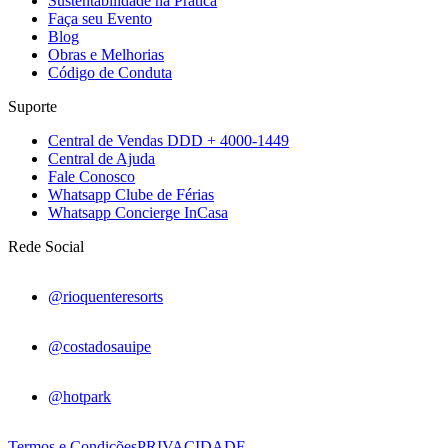
Sustentabilidade na Prática
Faça seu Evento
Blog
Obras e Melhorias
Código de Conduta
Suporte
Central de Vendas DDD + 4000-1449
Central de Ajuda
Fale Conosco
Whatsapp Clube de Férias
Whatsapp Concierge InCasa
Rede Social
@rioquenteresorts
@costadosauipe
@hotpark
Termos e Condições
PRIVACIDADE