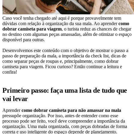
Caso você tenha chegado até aqui é porque provavelmente tem
dúvidas com relação à organização da sua mala. Ao aprender
como
dobrar camiseta para viagem
, o turista reduz as chances de chegar
no destino com algumas peças amassadas, além de otimizar o espaço
disponível para outras.
Desenvolvemos este conteúdo com o objetivo de mostrar o passo a
passo de preparação da mala, a importância da check list, dicas de
como separar peças de roupas e, principalmente, como dobrar
camiseta para viagem. Ficou curioso? Então continue a leitura e
confira!
Primeiro passo: faça uma lista de tudo que
vai levar
Aprender
como dobrar camiseta para não amassar na mala
pressupõe organização. Por isso, antes de entender como esse
processo pode ser feito, você deve compreender a importância da
organização. Uma mala organizada, com peças dobradas de forma
correta e uso inteligente do espaço depende de planejamento.