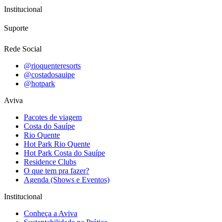
Institucional
Suporte
Rede Social
@rioquenteresorts
@costadosauipe
@hotpark
Aviva
Pacotes de viagem
Costa do Sauípe
Rio Quente
Hot Park Rio Quente
Hot Park Costa do Sauípe
Residence Clubs
O que tem pra fazer?
Agenda (Shows e Eventos)
Institucional
Conheça a Aviva