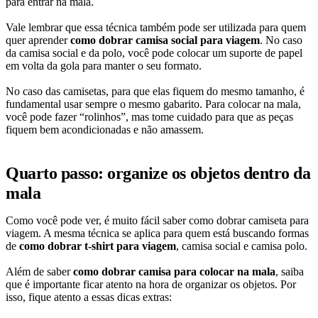
para entrar na mala.
Vale lembrar que essa técnica também pode ser utilizada para quem
quer aprender
como dobrar camisa social para viagem
. No caso
da camisa social e da polo, você pode colocar um suporte de papel
em volta da gola para manter o seu formato.
No caso das camisetas, para que elas fiquem do mesmo tamanho, é
fundamental usar sempre o mesmo gabarito. Para colocar na mala,
você pode fazer “rolinhos”, mas tome cuidado para que as peças
fiquem bem acondicionadas e não amassem.
Quarto passo: organize os objetos dentro da
mala
Como você pode ver, é muito fácil saber como dobrar camiseta para
viagem. A mesma técnica se aplica para quem está buscando formas
de
como dobrar t-shirt para viagem
, camisa social e camisa polo.
Além de saber
como dobrar camisa para colocar na mala
, saiba
que é importante ficar atento na hora de organizar os objetos. Por
isso, fique atento a essas dicas extras: