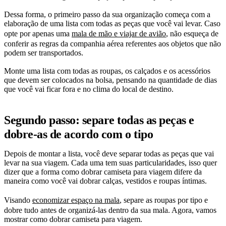
Dessa forma, o primeiro passo da sua organização começa com a
elaboração de uma lista com todas as peças que você vai levar. Caso
opte por apenas uma
mala de mão e viajar de avião
, não esqueça de
conferir as regras da companhia aérea referentes aos objetos que não
podem ser transportados.
Monte uma lista com todas as roupas, os calçados e os acessórios
que devem ser colocados na bolsa, pensando na quantidade de dias
que você vai ficar fora e no clima do local de destino.
Segundo passo: separe todas as peças e
dobre-as de acordo com o tipo
Depois de montar a lista, você deve separar todas as peças que vai
levar na sua viagem. Cada uma tem suas particularidades, isso quer
dizer que a forma como dobrar camiseta para viagem difere da
maneira como você vai dobrar calças, vestidos e roupas íntimas.
Visando
economizar espaço na mala
, separe as roupas por tipo e
dobre tudo antes de organizá-las dentro da sua mala. Agora, vamos
mostrar como dobrar camiseta para viagem.