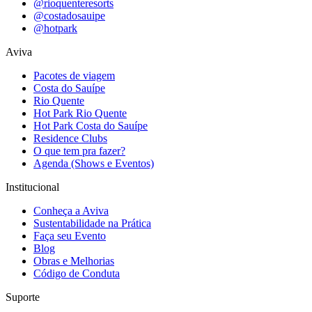
@rioquenteresorts
@costadosauipe
@hotpark
Aviva
Pacotes de viagem
Costa do Sauípe
Rio Quente
Hot Park Rio Quente
Hot Park Costa do Sauípe
Residence Clubs
O que tem pra fazer?
Agenda (Shows e Eventos)
Institucional
Conheça a Aviva
Sustentabilidade na Prática
Faça seu Evento
Blog
Obras e Melhorias
Código de Conduta
Suporte