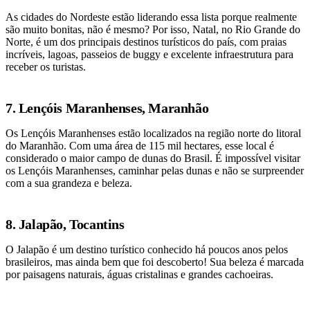
As cidades do Nordeste estão liderando essa lista porque realmente
são muito bonitas, não é mesmo? Por isso, Natal, no Rio Grande do
Norte, é um dos principais destinos turísticos do país, com praias
incríveis, lagoas, passeios de buggy e excelente infraestrutura para
receber os turistas.
7. Lençóis Maranhenses, Maranhão
Os Lençóis Maranhenses estão localizados na região norte do litoral
do Maranhão. Com uma área de 115 mil hectares, esse local é
considerado o maior campo de dunas do Brasil. É impossível visitar
os Lençóis Maranhenses, caminhar pelas dunas e não se surpreender
com a sua grandeza e beleza.
8. Jalapão, Tocantins
O Jalapão é um destino turístico conhecido há poucos anos pelos
brasileiros, mas ainda bem que foi descoberto! Sua beleza é marcada
por paisagens naturais, águas cristalinas e grandes cachoeiras.