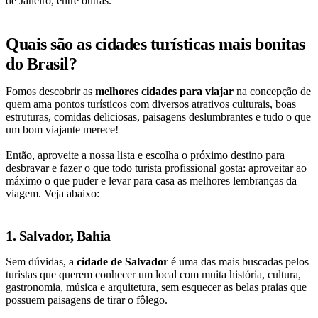
de Janeiro, entre outras.
Quais são as cidades turísticas mais bonitas
do Brasil?
Fomos descobrir as
melhores cidades para viajar
na concepção de
quem ama pontos turísticos com diversos atrativos culturais, boas
estruturas, comidas deliciosas, paisagens deslumbrantes e tudo o que
um bom viajante merece!
Então, aproveite a nossa lista e escolha o próximo destino para
desbravar e fazer o que todo turista profissional gosta: aproveitar ao
máximo o que puder e levar para casa as melhores lembranças da
viagem. Veja abaixo:
1. Salvador, Bahia
Sem dúvidas, a
cidade de Salvador
é uma das mais buscadas pelos
turistas que querem conhecer um local com muita história, cultura,
gastronomia, música e arquitetura, sem esquecer as belas praias que
possuem paisagens de tirar o fôlego.