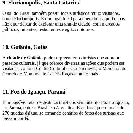
9. Florianópolis, Santa Catarina
O sul do Brasil também possui locais turísticos muito visitados,
como Florianópolis. É um lugar ideal para quem busca praia, mas
não quer deixar de explorar uma grande cidade, com mercados
públicos, mirantes, restaurantes e agitos noturnos.
10. Goiânia, Goiás
A
cidade de Goiânia
pode surpreender os turistas que adoram
passeios culturais, já que oferece diversas atrações que podem ser
visitadas, como o Centro Cultural Oscar Niemeyer, o Memorial do
Cerrado, o Monumento às Três Raças e muito mais.
11. Foz do Iguaçu, Paraná
É impossível falar de destinos turísticos sem falar do Foz do Iguaçu,
no Paraná, entre o Brasil e a Argentina. Esse local possui mais de
270 quedas d'água, se tornando cenários de fotos dos turistas que
passam por lá.