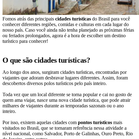
Fomos atrás das principais
cidades turísticas
do Brasil para você
conhecer diferentes regiões, comidas e culturas em cada lugar do
nosso país. Caso você ainda não tenha planejado as próximas férias
ou feriados prolongados, agora é a hora de escolher um destino
turístico para conhecer!
O que são cidades turísticas?
Ao longo dos anos, surgiram cidades turísticas, encontradas por
viajantes que adoram desbravar lugares diferentes. Assim, foram
descobertos diversos polos turísticos pelo país inteiro.
Toda vez que um local diferente se torna popular e cai no gosto de
quem ama viajar, nasce uma nova cidade turística, que pode atrair
milhares de viajantes durante as temporadas sazonais ou o ano
inteiro.
Por isso, existem aquelas cidades com
pontos turísticos
mais
visitados no Brasil, que se tornaram referência nessa atividade a
nível nacional, como Salvador, Porto de Galinhas, Ouro Preto, Rio