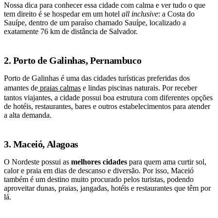
Nossa dica para conhecer essa cidade com calma e ver tudo o que
tem direito é se hospedar em um hotel
all inclusive
: a Costa do
Sauípe, dentro de um paraíso chamado Sauípe, localizado a
exatamente 76 km de distância de Salvador.
2. Porto de Galinhas, Pernambuco
Porto de Galinhas é uma das cidades turísticas preferidas dos
amantes de
praias calmas
e lindas piscinas naturais. Por receber
tantos viajantes, a cidade possui boa estrutura com diferentes opções
de hotéis, restaurantes, bares e outros estabelecimentos para atender
a alta demanda.
3. Maceió, Alagoas
O Nordeste possui as
melhores cidades
para quem ama curtir sol,
calor e praia em dias de descanso e diversão. Por isso, Maceió
também é um destino muito procurado pelos turistas, podendo
aproveitar dunas, praias, jangadas, hotéis e restaurantes que têm por
lá.