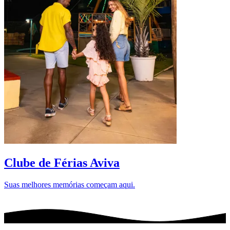
D
Clube de Férias Aviva
Suas melhores memórias começam aqui.