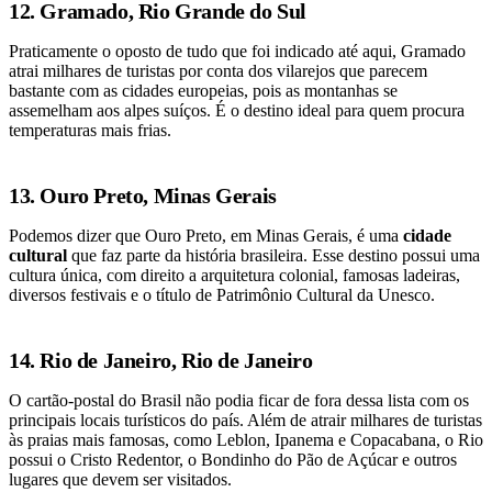
12. Gramado, Rio Grande do Sul
Praticamente o oposto de tudo que foi indicado até aqui, Gramado
atrai milhares de turistas por conta dos vilarejos que parecem
bastante com as cidades europeias, pois as montanhas se
assemelham aos alpes suíços. É o destino ideal para quem procura
temperaturas mais frias.
13. Ouro Preto, Minas Gerais
Podemos dizer que Ouro Preto, em Minas Gerais, é uma
cidade
cultural
que faz parte da história brasileira. Esse destino possui uma
cultura única, com direito a arquitetura colonial, famosas ladeiras,
diversos festivais e o título de Patrimônio Cultural da Unesco.
14. Rio de Janeiro, Rio de Janeiro
O cartão-postal do Brasil não podia ficar de fora dessa lista com os
principais locais turísticos do país. Além de atrair milhares de turistas
às praias mais famosas, como Leblon, Ipanema e Copacabana, o Rio
possui o Cristo Redentor, o Bondinho do Pão de Açúcar e outros
lugares que devem ser visitados.