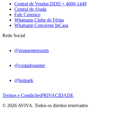
Central de Vendas DDD + 4000-1449
Central de Ajuda
Fale Conosco
Whatsapp Clube de Férias
Whatsapp Concierge InCasa
Rede Social
@rioquenteresorts
@costadosauipe
@hotpark
Termos e Condições
PRIVACIDADE
© 2026 AVIVA. Todos os direitos reservados