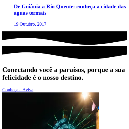
De Goiânia a Rio Quente: conheça a cidade das
águas termais
19 Outubro, 2017
Conectando você a paraísos, porque a sua
felicidade é o nosso destino.
Conheça a Aviva