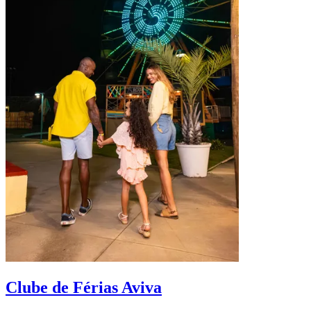
D
Clube de Férias Aviva