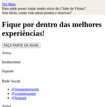
Ver Mais
Para onde posso viajar sendo sócio do Clube de Férias?
Sou sócio, como vejo meus pontos e reservas?
Fique por dentro das melhores
experiências!
FAÇA PARTE DA AVIVA
Aviva
Institucional
Suporte
Rede Social
@rioquenteresorts
@costadosauipe
@hotpark
Aviva