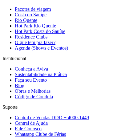
Pacotes de viagem
Costa do Sauípe
Rio Quente
Hot Park Rio Quente
Hot Park Costa do Sauípe
Residence Clubs
O que tem pra fazer?
Agenda (Shows e Eventos)
Institucional
Conheça a Aviva
Sustentabilidade na Prática
Faça seu Evento
Blog
Obras e Melhorias
Código de Conduta
Suporte
Central de Vendas DDD + 4000-1449
Central de Ajuda
Fale Conosco
Whatsapp Clube de Férias