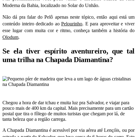
Moderna da Bahia, localizado no Solar do Unhão.
Não dá pra falar do Pelô apenas neste tópico, então aqui está um
conteúdo inteiro dedicado ao
Pelourinho
. E para aproveitar e viver
esse lugar com muita cor e ritmo, conheça também a história do
Olodum
.
Se ela tiver espírito aventureiro, que tal
uma trilha na Chapada Diamantina?
Chegou a hora de dar tchau e muita luz pra Salvador, e viajar para
pouco mais de 400 km da capital. Mais precisamente para um cartão
postal que tira o fôlego de muitos turistas que chegam por lá, de
tanta beleza que a região carrega.
A Chapada Diamantina é acessível por via aérea até
Lençóis
, ou por
estrada a partir de Salvador, que leva cerca de 6 horas de carro. Este