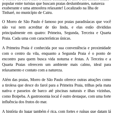
popular entre turistas que buscam praias deslumbrantes, natureza
exuberante e uma atmosfera relaxante! Localizado na Ilha de
Tinharé, no município de Cairu.
O Morro de São Paulo é famoso por praias paradisíacas que você
não vai nem acreditar de tão linda, e elas estão divididas
principalmente em quatro: Primeira, Segunda, Terceira e Quarta
Praia. Cada uma com características únicas.
A Primeira Praia é conhecida por sua conveniência e proximidade
com o centro da vila, enquanto a Segunda Praia é o ponto de
encontro para quem busca vida noturna e festas. A Terceira e a
Quarta Praias oferecem um ambiente mais calmo, ideal para
relaxamento e contato com a natureza.
Além das praias, Morro de São Paulo oferece outras atrações como
a tirolesa que desce do farol para a Primeira Praia, trilhas pela mata
nativa e passeios de barco até piscinas naturais e ilhas vizinhas,
como Boipeba. A gastronomia local é outro destaque, com uma forte
influência dos frutos do mar.
A história do lugar também é rica, com fortes e
ruínas
que datam lá