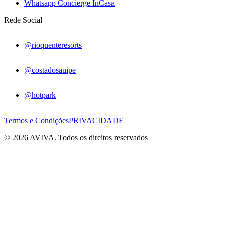
Whatsapp Concierge InCasa
Rede Social
@rioquenteresorts
@costadosauipe
@hotpark
Termos e Condições
PRIVACIDADE
© 2026 AVIVA. Todos os direitos reservados