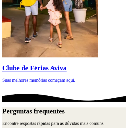
D
Clube de Férias Aviva
Suas melhores memórias começam aqui.
Perguntas frequentes
Encontre respostas rápidas para as dúvidas mais comuns.