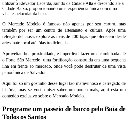
utilizar o Elevador Lacerda, saindo da Cidade Alta e descendo até a
Cidade Baixa, proporcionando uma experiência única com uma
vista espetacular da baía.
O Mercado Modelo é famoso não apenas por seu
caruru
, mas
também por ser um centro de artesanato e cultura. Após uma
refeição deliciosa, explore as mais de 200 lojas que oferecem desde
artesanato local até
jóias
tradicionais.
Aproveitando a proximidade, é imperdível fazer uma caminhada até
o Forte São Marcelo, uma fortificação construída em uma pequena
ilha em frente ao mercado, onde você pode desfrutar de uma vista
panorâmica de Salvador.
Aqui foi só um gostinho desse lugar tão maravilhoso e carregado de
história, mas se você quiser saber um pouco mais, aqui está um
conteúdo exclusivo sobre o
Mercado Modelo
.
Programe um passeio de barco pela Baía de
Todos os Santos