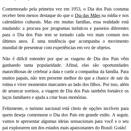
Comemorado pela primeira vez em 1953, o Dia dos Pais costuma
receber bem menos destaque do que o
Dia das Mães
na mídia e nos
calendários culturais. Mas em muitas famílias, essa realidade está
mudando: a procura por programas turísticos e passeios diferentes
para o Dia dos Pais tem se tornado cada vez mais comum nos
últimos anos. É uma tendência que acompanha o movimento
mundial de presentear com experiências em vez de objetos.
Não é difícil entender por que as viagens de Dia dos Pais vêm
ganhando tanta popularidade. Afinal, elas são oportunidades
maravilhosas de celebrar a data e curtir a companhia da família. Para
muitos papais, não tem presente melhor do que a chance de sair da
rotina e viver momentos marcantes ao lado dos filhos. Por isso, além
de arrancar sorrisos, a viagem de Dia dos Pais também fortalece os
laços familiares e ajuda a criar boas memórias.
Felizmente, o turismo nacional está cheio de opções incríveis para
quem deseja comemorar o Dia dos Pais em grande estilo. A seguir,
vamos te apresentar algumas ideias sensacionais para você e o seu
pai explorarem um dos estados mais apaixonantes do Brasil: Goiás!