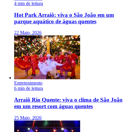
4 min de leitura
Hot Park Arraiô: viva o São João em um
parque aquático de águas quentes
22 Maio, 2026
Entretenimento
6 min de leitura
Arraiô Rio Quente: viva o clima de São João
em um resort com águas quentes
25 Maio, 2026