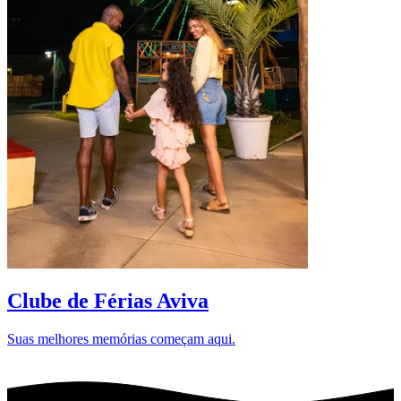
D
Clube de Férias Aviva
Suas melhores memórias começam aqui.