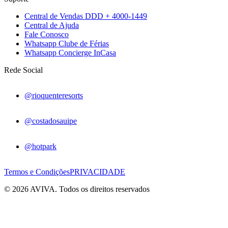
Central de Vendas DDD + 4000-1449
Central de Ajuda
Fale Conosco
Whatsapp Clube de Férias
Whatsapp Concierge InCasa
Rede Social
@rioquenteresorts
@costadosauipe
@hotpark
Termos e Condições
PRIVACIDADE
© 2026 AVIVA. Todos os direitos reservados