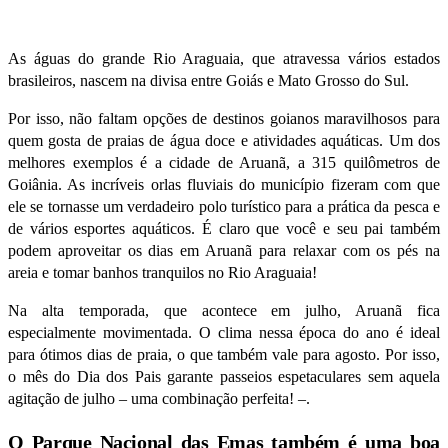
As águas do grande Rio Araguaia, que atravessa vários estados
brasileiros, nascem na divisa entre Goiás e Mato Grosso do Sul.
Por isso, não faltam opções de destinos goianos maravilhosos para
quem gosta de praias de água doce e atividades aquáticas. Um dos
melhores exemplos é a cidade de Aruanã, a 315 quilômetros de
Goiânia. As incríveis orlas fluviais do município fizeram com que
ele se tornasse um verdadeiro polo turístico para a prática da pesca e
de vários esportes aquáticos. É claro que você e seu pai também
podem aproveitar os dias em Aruanã para relaxar com os pés na
areia e tomar banhos tranquilos no Rio Araguaia!
Na alta temporada, que acontece em julho, Aruanã fica
especialmente movimentada. O clima nessa época do ano é ideal
para ótimos dias de praia, o que também vale para agosto. Por isso,
o mês do Dia dos Pais garante passeios espetaculares sem aquela
agitação de julho – uma combinação perfeita! –.
O Parque Nacional das Emas também é uma boa