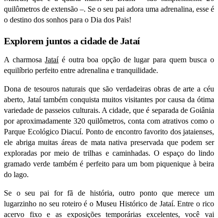
quilômetros de extensão –. Se o seu pai adora uma adrenalina, esse é
o destino dos sonhos para o Dia dos Pais!
Explorem juntos a cidade de Jataí
A charmosa
Jataí
é outra boa opção de lugar para quem busca o
equilíbrio perfeito entre adrenalina e tranquilidade.
Dona de tesouros naturais que são verdadeiras obras de arte a céu
aberto, Jataí também conquista muitos visitantes por causa da ótima
variedade de passeios culturais. A cidade, que é separada de Goiânia
por aproximadamente 320 quilômetros, conta com atrativos como o
Parque Ecológico Diacuí. Ponto de encontro favorito dos jataienses,
ele abriga muitas áreas de mata nativa preservada que podem ser
exploradas por meio de trilhas e caminhadas. O espaço do lindo
gramado verde também é perfeito para um bom piquenique à beira
do lago.
Se o seu pai for fã de história, outro ponto que merece um
lugarzinho no seu roteiro é o Museu Histórico de Jataí. Entre o rico
acervo fixo e as exposições temporárias excelentes, você vai