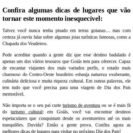
Confira algumas dicas de lugares que vão
tornar este momento inesquecível:
Talvez você nunca tenha pisado em terras goianas… mas com
certeza já ouviu falar sobre algumas joias turísticas famosas, como a
Chapada dos Veadeiros.
Pode acreditar quando a gente diz que esse destino badalado é
apenas um dos vários tesouros que Goiás tem para oferecer. Capaz
de encantar viajantes dos mais variados perfis, o estado mais
charmoso do Centro-Oeste brasileiro esbanja natureza exuberante,
culinária deliciosa e muita riqueza cultural. Em outras palavras, ele
tem tudo que você precisa para uma viagem de Dia dos Pais
memorável.
Não importa se o seu pai curte
turismo de aventura
ou se é mais fã
do
turismo cultural
: em Goiás, você vai encontrar destinos
espetaculares que conquistam desde os aventureiros até os mais
tranquilões
. Duvida? Então a gente prova. Confira agora as
melhores dicas de lugares para visitar no próximo Dia dos Pais!