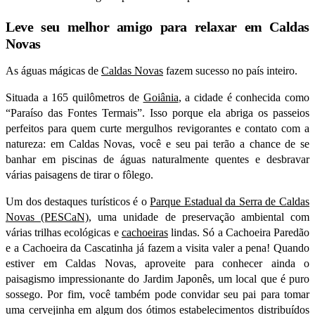
Leve seu melhor amigo para relaxar em Caldas
Novas
As águas mágicas de
Caldas Novas
fazem sucesso no país inteiro.
Situada a 165 quilômetros de
Goiânia
, a cidade é conhecida como
“Paraíso das Fontes Termais”. Isso porque ela abriga os passeios
perfeitos para quem curte mergulhos revigorantes e contato com a
natureza: em Caldas Novas, você e seu pai terão a chance de se
banhar em piscinas de águas naturalmente quentes e desbravar
várias paisagens de tirar o fôlego.
Um dos destaques turísticos é o
Parque Estadual da Serra de Caldas
Novas (PESCaN)
, uma unidade de preservação ambiental com
várias trilhas ecológicas e
cachoeiras
lindas. Só a Cachoeira Paredão
e a Cachoeira da Cascatinha já fazem a visita valer a pena! Quando
estiver em Caldas Novas, aproveite para conhecer ainda o
paisagismo impressionante do Jardim Japonês, um local que é puro
sossego. Por fim, você também pode convidar seu pai para tomar
uma cervejinha em algum dos ótimos estabelecimentos distribuídos