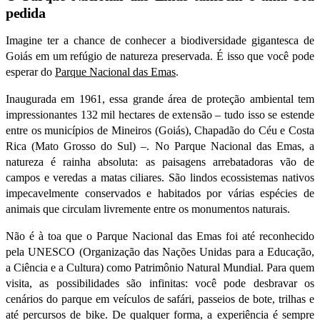
pedida
Imagine ter a chance de conhecer a biodiversidade gigantesca de
Goiás em um refúgio de natureza preservada. É isso que você pode
esperar do
Parque Nacional das Emas
.
Inaugurada em 1961, essa grande área de proteção ambiental tem
impressionantes 132 mil hectares de extensão – tudo isso se estende
entre os municípios de Mineiros (Goiás), Chapadão do Céu e Costa
Rica (Mato Grosso do Sul) –. No Parque Nacional das Emas, a
natureza é rainha absoluta: as paisagens arrebatadoras vão de
campos e veredas a matas ciliares. São lindos ecossistemas nativos
impecavelmente conservados e habitados por várias espécies de
animais que circulam livremente entre os monumentos naturais.
Não é à toa que o Parque Nacional das Emas foi até reconhecido
pela UNESCO (Organização das Nações Unidas para a Educação,
a Ciência e a Cultura) como Patrimônio Natural Mundial. Para quem
visita, as possibilidades são infinitas: você pode desbravar os
cenários do parque em veículos de safári, passeios de bote, trilhas e
até percursos de bike. De qualquer forma, a experiência é sempre