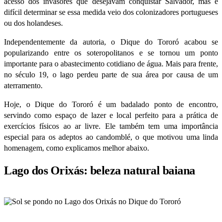
acesso dos invasores que desejavam conquistar Salvador, mas é
difícil determinar se essa medida veio dos colonizadores portugueses
ou dos holandeses.
Independentemente da autoria, o Dique do Tororó acabou se
popularizando entre os soteropolitanos e se tornou um ponto
importante para o abastecimento cotidiano de água. Mais para frente,
no século 19, o lago perdeu parte de sua área por causa de um
aterramento.
Hoje, o Dique do Tororó é um badalado ponto de encontro,
servindo como espaço de lazer e local perfeito para a prática de
exercícios físicos ao ar livre. Ele também tem uma importância
especial para os adeptos ao candomblé, o que motivou uma linda
homenagem, como explicamos melhor abaixo.
Lago dos Orixás: beleza natural baiana