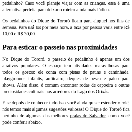
pedalinho? Caso você planeje
viajar com as crianças
, essa é uma
alternativa perfeita para deixar o roteiro ainda mais lúdico.
Os pedalinhos do Dique do Tororó ficam para aluguel nos fins de
semana. Para usá-los por meia hora, a taxa por pessoa varia entre R$
10,00 e R$ 30,00.
Para esticar o passeio nas proximidades
No Dique do Tororó, o passeio de pedalinho é apenas um dos
atrativos populares. O espaço tem atividades maravilhosas para
todos os gostos: ele conta com pistas de patins e caminhada,
playgrounds infantis, anfiteatro, deques de pesca e palco para
shows. Além disso, é comum encontrar rodas de
capoeira
e outras
preciosidades culturais nos arredores do Lago dos Orixás.
E se depois de conhecer tudo isso você ainda quiser estender o rolê,
nós temos mais algumas sugestões valiosas! O Dique do Tororó fica
pertinho de algumas das melhores
praias de Salvador
, como você
pode conferir abaixo.