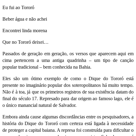
Eu fui ao Tororó
Beber água e não achei
Encontrei linda morena
Que no Tororó deixei…
Passados de geração em geração, os versos que aparecem aqui em
cima pertencem a uma antiga
quadrinha
– um tipo de canção
popular tradicional – bem conhecida na Bahia.
Eles são um ótimo exemplo de como o Dique do Tororó está
presente no imaginário popular dos soteropolitanos há muito tempo.
Não é à toa, já que os primeiros registros de sua existência datam do
final do século 17. Represado para dar origem ao famoso lago, ele é
o único manancial natural de Salvador.
Embora ainda cause algumas discordâncias entre os pesquisadores, a
história do Dique do Tororó com certeza está ligada à necessidade
de proteger a capital baiana. A represa foi construída para dificultar o