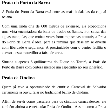
Praia do Porto da Barra
A Praia do Porto da Barra está entre as mais badaladas da capital
baiana.
Com uma linda orla de 600 metros de extensão, ela proporciona
uma vista encantadora da Baía de Todos-os-Santos. Por causa das
águas tranquilas, que muitas vezes formam piscinas naturais, a Praia
do Porto da Barra é ideal para as famílias que desejam se divertir
com liberdade e segurança. A proximidade com o centro facilita o
acesso a essa maravilhosa faixa de areia.
Situada a apenas 6 quilômetros do Dique do Tororó, a Praia do
Porto da Barra com certeza merece um espacinho no seu itinerário.
Praia de Ondina
Quem já teve a oportunidade de curtir o Carnaval de Salvador
certamente já ouviu falar no tradicional
bairro de Ondina
.
Além de servir como passarela para os circuitos carnavalescos, ele
também abriga a espetacular Praia de Ondina. Assim como a Praia