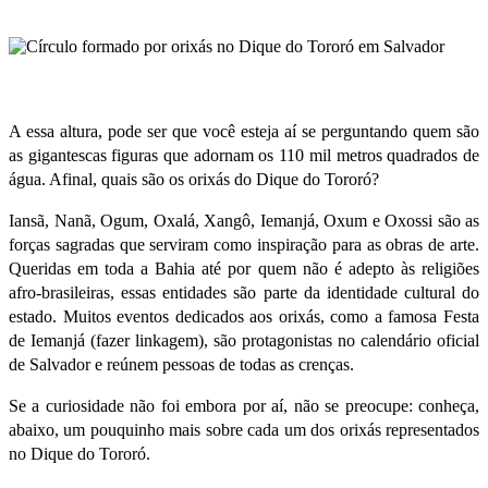
A essa altura, pode ser que você esteja aí se perguntando quem são
as gigantescas figuras que adornam os 110 mil metros quadrados de
água. Afinal, quais são os orixás do Dique do Tororó?
Iansã, Nanã, Ogum, Oxalá, Xangô, Iemanjá, Oxum e Oxossi são as
forças sagradas que serviram como inspiração para as obras de arte.
Queridas em toda a Bahia até por quem não é adepto às religiões
afro-brasileiras, essas entidades são parte da identidade cultural do
estado. Muitos eventos dedicados aos orixás, como a famosa
Festa
de Iemanjá
(fazer linkagem)
, são protagonistas no calendário oficial
de Salvador e reúnem pessoas de todas as crenças.
Se a curiosidade não foi embora por aí, não se preocupe: conheça,
abaixo, um pouquinho mais sobre cada um dos orixás representados
no Dique do Tororó.