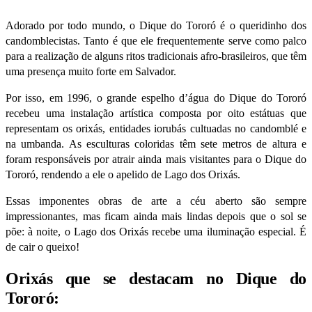
Adorado por todo mundo, o Dique do Tororó é o queridinho dos
candomblecistas. Tanto é que ele frequentemente serve como palco
para a realização de alguns ritos tradicionais afro-brasileiros, que têm
uma presença muito forte em Salvador.
Por isso, em 1996, o grande espelho d’água do Dique do Tororó
recebeu uma instalação artística composta por oito estátuas que
representam os orixás, entidades iorubás cultuadas no candomblé e
na umbanda. As esculturas coloridas têm sete metros de altura e
foram responsáveis por atrair ainda mais visitantes para o Dique do
Tororó, rendendo a ele o apelido de Lago dos Orixás.
Essas imponentes obras de arte a céu aberto são sempre
impressionantes, mas ficam ainda mais lindas depois que o sol se
põe: à noite, o Lago dos Orixás recebe uma iluminação especial. É
de cair o queixo!
Orixás que se destacam no Dique do
Tororó: