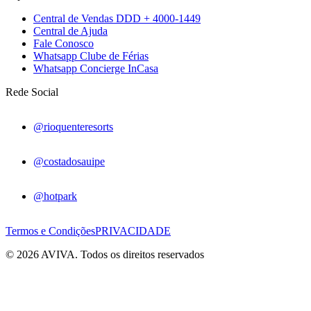
Central de Vendas DDD + 4000-1449
Central de Ajuda
Fale Conosco
Whatsapp Clube de Férias
Whatsapp Concierge InCasa
Rede Social
@rioquenteresorts
@costadosauipe
@hotpark
Termos e Condições
PRIVACIDADE
© 2026 AVIVA. Todos os direitos reservados