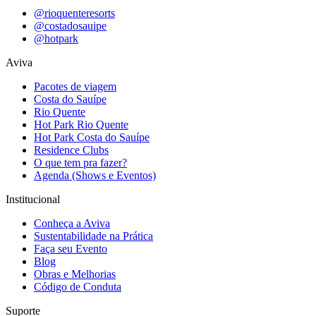
@rioquenteresorts
@costadosauipe
@hotpark
Aviva
Pacotes de viagem
Costa do Sauípe
Rio Quente
Hot Park Rio Quente
Hot Park Costa do Sauípe
Residence Clubs
O que tem pra fazer?
Agenda (Shows e Eventos)
Institucional
Conheça a Aviva
Sustentabilidade na Prática
Faça seu Evento
Blog
Obras e Melhorias
Código de Conduta
Suporte