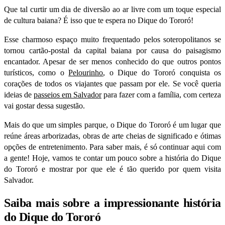
Que tal curtir um dia de diversão ao ar livre com um toque especial
de cultura baiana? É isso que te espera no Dique do Tororó!
Esse charmoso espaço muito frequentado pelos soteropolitanos se
tornou cartão-postal da capital baiana por causa do paisagismo
encantador. Apesar de ser menos conhecido do que outros pontos
turísticos, como o
Pelourinho
, o Dique do Tororó conquista os
corações de todos os viajantes que passam por ele. Se você queria
ideias de
passeios em Salvador
para fazer com a família, com certeza
vai gostar dessa sugestão.
Mais do que um simples parque, o Dique do Tororó é um lugar que
reúne áreas arborizadas, obras de arte cheias de significado e ótimas
opções de entretenimento. Para saber mais, é só continuar aqui com
a gente! Hoje,
vamos te contar
um pouco sobre a história do Dique
do Tororó e mostrar por que ele é tão querido por quem visita
Salvador.
Saiba mais sobre a impressionante história
do Dique do Tororó