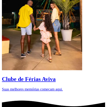
D
Clube de Férias Aviva
Suas melhores memórias começam aqui.