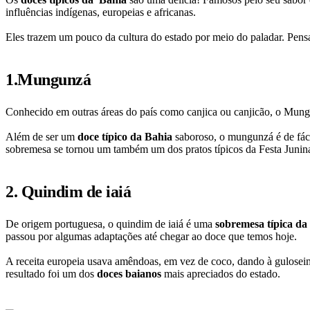
influências indígenas, europeias e africanas.
Eles trazem um pouco da cultura do estado por meio do paladar. Pen
1.Mungunzá
Conhecido em outras áreas do país como canjica ou canjicão, o Mungu
Além de ser um
doce típico da Bahia
saboroso, o mungunzá é de fáci
sobremesa se tornou um também um dos pratos típicos da Festa Junin
2. Quindim de iaiá
De origem portuguesa, o quindim de iaiá é uma
sobremesa típica d
passou por algumas adaptações até chegar ao doce que temos hoje.
A receita europeia usava amêndoas, em vez de coco, dando à guloseima
resultado foi um dos
doces baianos
mais apreciados do estado.