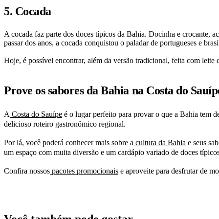
5. Cocada
A cocada faz parte dos doces típicos da Bahia. Docinha e crocante, ac
passar dos anos, a cocada conquistou o paladar de portugueses e brasi
Hoje, é possível encontrar, além da versão tradicional, feita com leit
Prove os sabores da Bahia na Costa do Sauíp
A
Costa do Sauípe
é o lugar perfeito para provar o que a Bahia tem d
delicioso roteiro gastronômico regional.
Por lá, você poderá conhecer mais sobre a
cultura da Bahia
e seus sabo
um espaço com muita diversão e um cardápio variado de doces típico
Confira nossos
pacotes promocionais
e aproveite para desfrutar de mo
Você também pode gostar