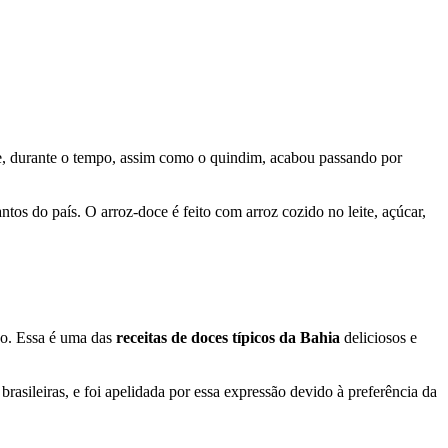
s e, durante o tempo, assim como o quindim, acabou passando por
tos do país. O arroz-doce é feito com arroz cozido no leite, açúcar,
do. Essa é uma das
receitas de doces típicos da Bahia
deliciosos e
asileiras, e foi apelidada por essa expressão devido à preferência da