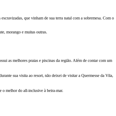
oas escravizadas, que vinham de sua terra natal com a sobremesa. Com o
late, morango e muitas outras.
possui as melhores praias e piscinas da região. Além de contar com um
durante sua visita ao resort, não deixei de visitar a Quermesse da Vila,
e o melhor do all-inclusive à beira-mar.