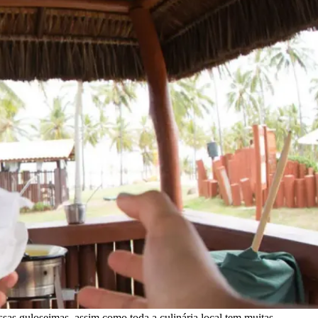
ssas guloseimas, assim como toda a culinária local tem muitas