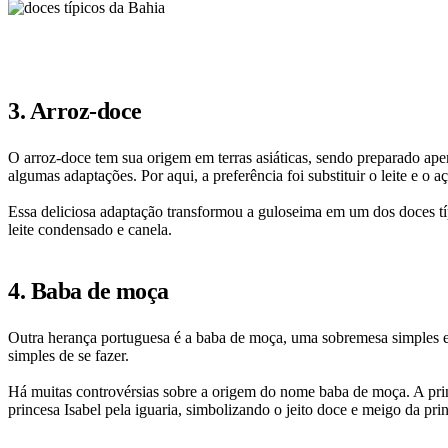
3. Arroz-doce
O arroz-doce tem sua origem em terras asiáticas, sendo preparado ap
algumas adaptações. Por aqui, a preferência foi substituir o leite e o 
Essa deliciosa adaptação transformou a guloseima em um dos doces típi
leite condensado e canela.
4. Baba de moça
Outra herança portuguesa é a baba de moça, uma sobremesa simples e 
simples de se fazer.
Há muitas controvérsias sobre a origem do nome baba de moça. A princi
princesa Isabel pela iguaria, simbolizando o jeito doce e meigo da pri