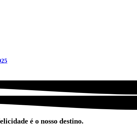
025
licidade é o nosso destino.