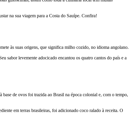
ustar na sua viagem para a Costa do Sauípe. Confira!
ete às suas origens, que significa milho cozido, no idioma angolano.
 Seu sabor levemente adocicado encantou os quatro cantos do país e a
 à base de ovos foi trazida ao Brasil na época colonial e, com o tempo,
nte em terras brasileiras, foi adicionado coco ralado à receita. O