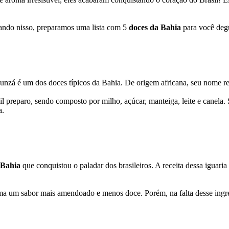
sando nisso, preparamos uma lista com 5
doces da Bahia
para você deg
nzá é um dos doces típicos da Bahia. De origem africana, seu nome rem
l preparo, sendo composto por milho, açúcar, manteiga, leite e canela.
a.
a Bahia
que conquistou o paladar dos brasileiros. A receita dessa iguaria
 um sabor mais amendoado e menos doce. Porém, na falta desse ingredie