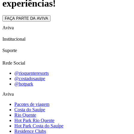
experiências!
FAÇA PARTE DA AVIVA
Aviva
Institucional
Suporte
Rede Social
@rioquenteresorts
@costadosauipe
@hotpark
Aviva
Pacotes de viagem
Costa do Sauípe
Rio Quente
Hot Park Rio Quente
Hot Park Costa do Sauípe
Residence Clubs