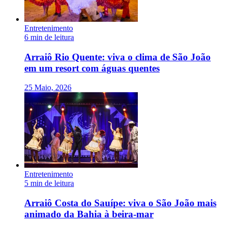
Entretenimento
6 min de leitura
Arraiô Rio Quente: viva o clima de São João
em um resort com águas quentes
25 Maio, 2026
Entretenimento
5 min de leitura
Arraiô Costa do Sauípe: viva o São João mais
animado da Bahia à beira-mar