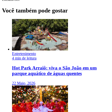
Você também pode gostar
Entretenimento
4 min de leitura
Hot Park Arraiô: viva o São João em um
parque aquático de águas quentes
22 Maio, 2026