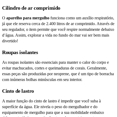
Cilindro de ar comprimido
O
aparelho para mergulho
funciona como um auxílio respiratório,
já que ele reserva cerca de 2.400 litros de ar comprimido. Através de
seu regulador, o item permite que você respire normalmente debaixo
d’água. Assim, explorar a vida no fundo do mar vai ser bem mais
divertido!
Roupas isolantes
As roupas isolantes são essenciais para manter o calor do corpo e
evitar machucados, cortes e queimaduras de corais. Geralmente,
essas peças são produzidas por neoprene, que é um tipo de borracha
com inúmeras bolhas minúsculas em seu interior.
Cinto de lastro
A maior função do cinto de lastro é impedir que você suba à
superfície da água. Ele nivela o peso do mergulhador e do
equipamento de mergulho para que a sua mobilidade embaixo