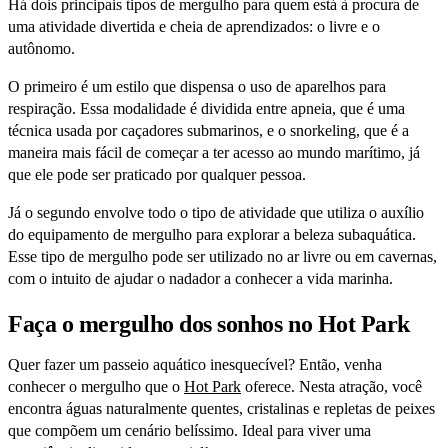
Há dois principais tipos de mergulho para quem está à procura de
uma atividade divertida e cheia de aprendizados: o livre e o
autônomo.
O primeiro é um estilo que dispensa o uso de aparelhos para
respiração. Essa modalidade é dividida entre apneia, que é uma
técnica usada por caçadores submarinos, e o snorkeling, que é a
maneira mais fácil de começar a ter acesso ao mundo marítimo, já
que ele pode ser praticado por qualquer pessoa.
Já o segundo envolve todo o tipo de atividade que utiliza o auxílio
do equipamento de mergulho para explorar a beleza subaquática.
Esse tipo de mergulho pode ser utilizado no ar livre ou em cavernas,
com o intuito de ajudar o nadador a conhecer a vida marinha.
Faça o mergulho dos sonhos no Hot Park
Quer fazer um passeio aquático inesquecível? Então, venha
conhecer o mergulho que o
Hot Park
oferece. Nesta atração, você
encontra águas naturalmente quentes, cristalinas e repletas de peixes
que compõem um cenário belíssimo. Ideal para viver uma