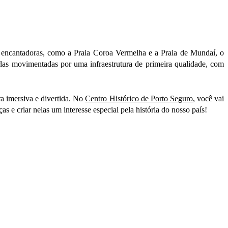
eia encantadoras, como a Praia Coroa Vermelha e a Praia de Mundaí, o
orlas movimentadas por uma infraestrutura de primeira qualidade, com
a imersiva e divertida. No
Centro Histórico de Porto Seguro
, você vai
s e criar nelas um interesse especial pela história do nosso país!