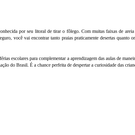
conhecida por seu litoral de tirar o fôlego. Com muitas faixas de ar
 Seguro, você vai encontrar tanto praias praticamente desertas quanto 
férias escolares para complementar a aprendizagem das aulas de maneir
ão do Brasil. É a chance perfeita de despertar a curiosidade das criança