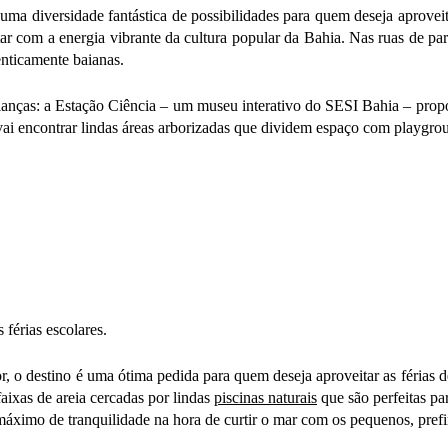
a uma diversidade fantástica de possibilidades para quem deseja aprove
tar com a energia vibrante da cultura popular da Bahia. Nas ruas de para
enticamente baianas.
ianças: a Estação Ciência – um museu interativo do SESI Bahia – prop
 vai encontrar lindas áreas arborizadas que dividem espaço com playgrou
 férias escolares.
r, o destino é uma ótima pedida para quem deseja aproveitar as férias d
aixas de areia cercadas por lindas
piscinas naturais
que são perfeitas pa
máximo de tranquilidade na hora de curtir o mar com os pequenos, prefi