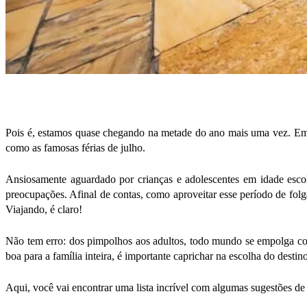
Pois é, estamos quase chegando na metade do ano mais uma vez. Em mui
como as famosas férias de julho
.
Ansiosamente aguardado por crianças e adolescentes em idade escola
preocupações. Afinal de contas, como aproveitar esse período de folga
Viajando, é claro!
Não tem erro: dos pimpolhos aos adultos, todo mundo se empolga com a
boa para a família inteira, é importante caprichar na escolha do destin
Aqui, você vai encontrar uma lista incrível com algumas sugestões de 