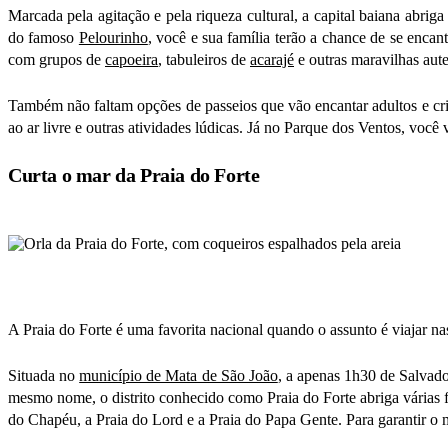
Marcada pela agitação e pela riqueza cultural, a capital baiana abrig
do famoso
Pelourinho
, você e sua família terão a chance de se encan
com grupos de
capoeira
, tabuleiros de
acarajé
e outras maravilhas aut
Também não faltam opções de passeios que vão encantar adultos e cr
ao ar livre e outras atividades lúdicas. Já no Parque dos Ventos, você
Curta o mar da Praia do Forte
A Praia do Forte é uma favorita nacional quando o assunto é viajar nas
Situada no
município de Mata de São João
, a apenas 1h30 de Salvado
mesmo nome, o distrito conhecido como Praia do Forte abriga várias f
do Chapéu, a Praia do Lord e a Praia do Papa Gente. Para garantir o 