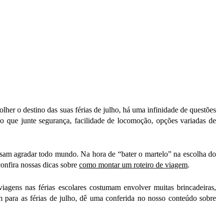
lher o destino das suas férias de julho, há uma infinidade de questões
no que junte segurança, facilidade de locomoção, opções variadas de
precisam agradar todo mundo. Na hora de “bater o martelo” na escolha do
confira nossas dicas sobre
como montar um roteiro de viagem
.
iagens nas férias escolares costumam envolver muitas brincadeiras,
 para as férias de julho, dê uma conferida no nosso conteúdo sobre