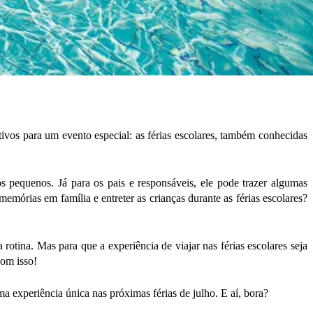
tivos para um evento especial: as férias escolares, também conhecidas
s pequenos. Já para os pais e responsáveis, ele pode trazer algumas
emórias em família e entreter as crianças durante as férias escolares?
otina. Mas para que a experiência de viajar nas férias escolares seja
com isso!
a experiência única nas próximas férias de julho. E aí, bora?