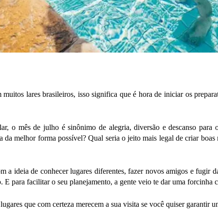
tos lares brasileiros, isso significa que é hora de iniciar os prepara
r, o mês de julho é sinônimo de alegria, diversão e descanso para o
 da melhor forma possível? Qual seria o jeito mais legal de criar boas m
 ideia de conhecer lugares diferentes, fazer novos amigos e fugir da r
o. E para facilitar o seu planejamento, a gente veio te dar uma forcinha 
lugares que com certeza merecem a sua visita se você quiser garantir um