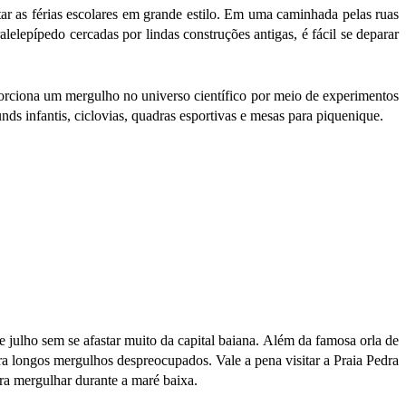
itar as férias escolares em grande estilo. Em uma caminhada pelas ruas
lelepípedo cercadas por lindas construções antigas, é fácil se deparar
orciona um mergulho no universo científico por meio de experimentos
nds infantis, ciclovias, quadras esportivas e mesas para piquenique.
e julho sem se afastar muito da capital baiana. Além da famosa orla de
ra longos mergulhos despreocupados. Vale a pena visitar a Praia Pedra
ra mergulhar durante a maré baixa.