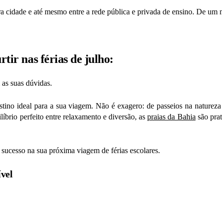
ara cidade e até mesmo entre a rede pública e privada de ensino. De um
tir nas férias de julho:
 as suas dúvidas.
ino ideal para a sua viagem. Não é exagero: de passeios na natureza
íbrio perfeito entre relaxamento e diversão, as
praias da Bahia
são prat
o sucesso na sua
próxima viagem de
férias escolares.
ível