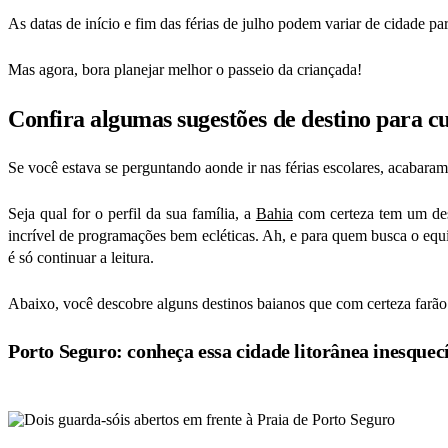
As datas de início e fim das férias de julho podem variar de cidade p
Mas agora, bora planejar melhor o passeio da criançada!
Confira algumas sugestões de destino para cur
Se você estava se perguntando aonde ir nas férias escolares, acabaram
Seja qual for o perfil da sua família, a
Bahia
com certeza tem um dest
incrível de programações bem ecléticas. Ah, e para quem busca o equil
é só continuar a leitura.
Abaixo, você descobre alguns destinos baianos que com certeza farã
Porto Seguro: conheça essa cidade litorânea inesquec