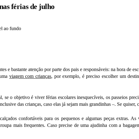
as férias de julho
es e bastante atenção por parte dos pais e responsáveis: na hora de esco
r uma
viagem com crianças
, por exemplo, é preciso escolher um desti
inal, se o objetivo é viver férias escolares inesquecíveis, os passeios 
inclusive das crianças, caso elas já sejam mais grandinhas –. Se quiser, 
calçados confortáveis para os pequenos e algumas peças extras. As v
e roupa mais frequentes. Caso precise de uma ajudinha com a bagagem