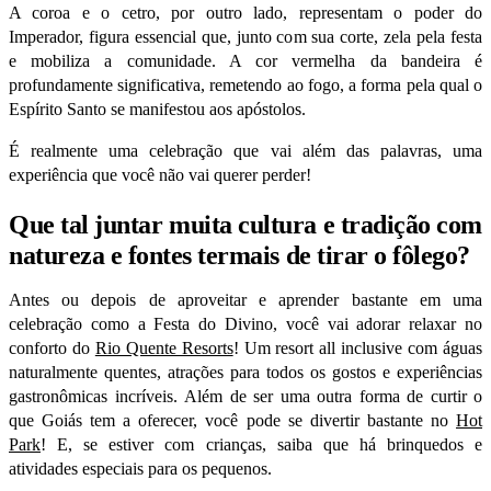
A coroa e o cetro, por outro lado, representam o poder do
Imperador, figura essencial que, junto com sua corte, zela pela festa
e mobiliza a comunidade. A cor vermelha da bandeira é
profundamente significativa, remetendo ao fogo, a forma pela qual o
Espírito Santo se manifestou aos apóstolos.
É realmente uma celebração que vai além das palavras, uma
experiência que você não vai querer perder!
Que tal juntar muita cultura e tradição com
natureza e fontes termais de tirar o fôlego?
Antes ou depois de aproveitar e aprender bastante em uma
celebração como a Festa do Divino, você vai adorar relaxar no
conforto do
Rio Quente Resorts
! Um resort all inclusive com águas
naturalmente quentes, atrações para todos os gostos e experiências
gastronômicas incríveis.
Além de ser uma outra forma de curtir o
que Goiás tem a oferecer, você pode se divertir bastante no
Hot
Park
! E, se estiver com crianças, saiba que há brinquedos e
atividades especiais para os pequenos.