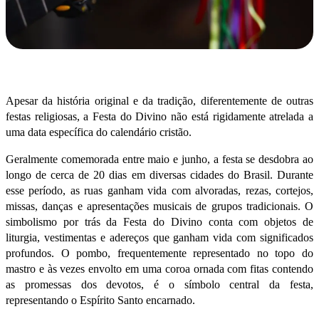
Apesar da história original e da tradição, diferentemente de outras
festas religiosas, a Festa do Divino não está rigidamente atrelada a
uma data específica do calendário cristão.
Geralmente comemorada entre maio e junho, a festa se desdobra ao
longo de cerca de 20 dias em diversas cidades do Brasil. Durante
esse período, as ruas ganham vida com alvoradas, rezas, cortejos,
missas, danças e apresentações musicais de grupos tradicionais.
O
simbolismo por trás da Festa do Divino conta com objetos de
liturgia, vestimentas e adereços que ganham vida com significados
profundos. O pombo, frequentemente representado no topo do
mastro e às vezes envolto em uma coroa ornada com fitas contendo
as promessas dos devotos, é o símbolo central da festa,
representando o Espírito Santo encarnado.