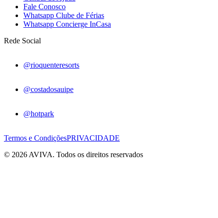
Fale Conosco
Whatsapp Clube de Férias
Whatsapp Concierge InCasa
Rede Social
@rioquenteresorts
@costadosauipe
@hotpark
Termos e Condições
PRIVACIDADE
© 2026 AVIVA. Todos os direitos reservados