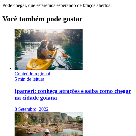
Pode chegar, que estaremos esperando de braços abertos!
Você também pode gostar
Conteúdo regional
5 min de leitura
Ipameri: conheça atrações e saiba como chegar
na cidade goiana
8 Setembro, 2022