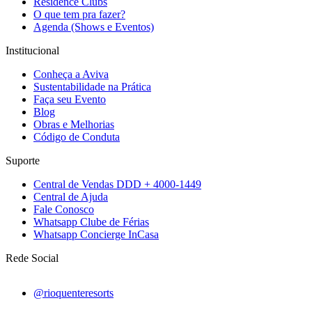
Residence Clubs
O que tem pra fazer?
Agenda (Shows e Eventos)
Institucional
Conheça a Aviva
Sustentabilidade na Prática
Faça seu Evento
Blog
Obras e Melhorias
Código de Conduta
Suporte
Central de Vendas DDD + 4000-1449
Central de Ajuda
Fale Conosco
Whatsapp Clube de Férias
Whatsapp Concierge InCasa
Rede Social
@rioquenteresorts