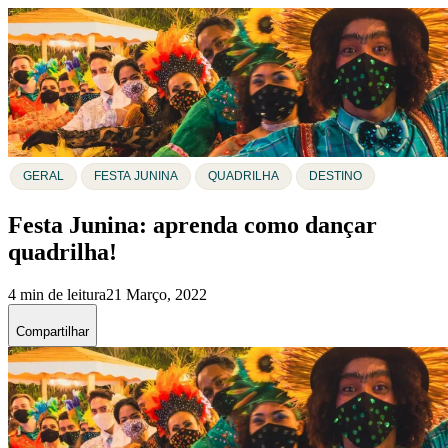
GERAL
FESTA JUNINA
QUADRILHA
DESTINO
Festa Junina: aprenda como dançar
quadrilha!
4 min de leitura
21 Março, 2022
Compartilhar