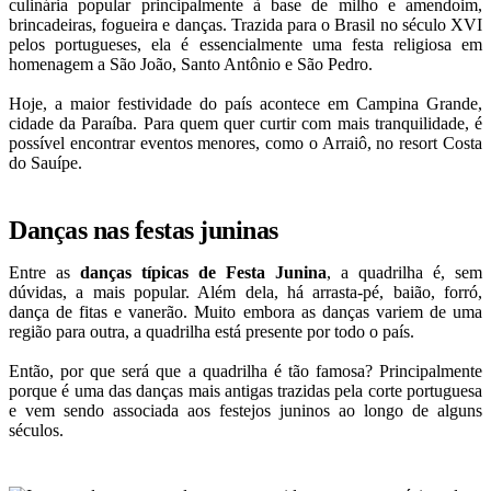
culinária popular principalmente à base de milho e amendoim,
brincadeiras, fogueira e danças. Trazida para o Brasil no século XVI
pelos portugueses, ela é essencialmente uma festa religiosa em
homenagem a São João, Santo Antônio e São Pedro.
Hoje, a maior festividade do país acontece em Campina Grande,
cidade da Paraíba. Para quem quer curtir com mais tranquilidade, é
possível encontrar eventos menores, como o Arraiô, no resort Costa
do Sauípe.
Danças nas festas juninas
Entre as
danças típicas de Festa Junina
, a quadrilha é, sem
dúvidas, a mais popular. Além dela, há arrasta-pé, baião, forró,
dança de fitas e vanerão. Muito embora as danças variem de uma
região para outra, a quadrilha está presente por todo o país.
Então, por que será que a quadrilha é tão famosa? Principalmente
porque é uma das danças mais antigas trazidas pela corte portuguesa
e vem sendo associada aos festejos juninos ao longo de alguns
séculos.