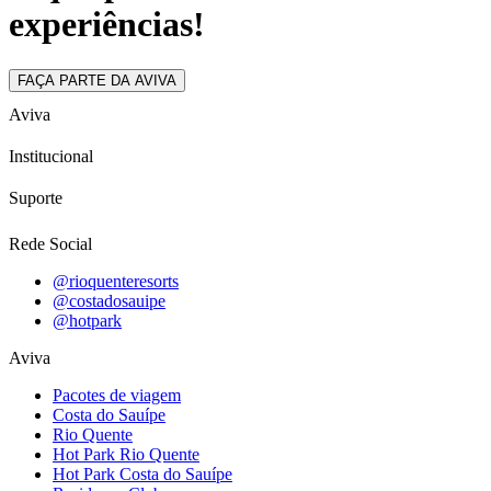
experiências!
FAÇA PARTE DA AVIVA
Aviva
Institucional
Suporte
Rede Social
@rioquenteresorts
@costadosauipe
@hotpark
Aviva
Pacotes de viagem
Costa do Sauípe
Rio Quente
Hot Park Rio Quente
Hot Park Costa do Sauípe