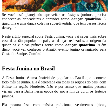
Se você está planejando aproveitar os festejos juninos, precisa
conhecer as brincadeiras e aprender
como dançar quadrilha
. A
quadrilha é uma dança coletiva superdivertida, que tem passos fáceis
de seguir.
Neste artigo especial sobre Festa Junina, você vai saber mais sobre
essa data tão popular no país, as danças realizadas, a origem da
quadrilha e dicas práticas sobre como
dançar quadrilha
. Além
disso, você vai conhecer o Arraiô, evento junino organizado pela
Costa do Sauípe. Confira!
Festa Junina no Brasil
A Festa Junina é uma festividade popular no Brasil que acontece
todo mês de junho. Ela é celebrada em todas as regiões do país, com
ênfase na região Nordeste. Não é por acaso que muitas pessoas
viajam para a
Bahia
nessa época do ano a fim de curtir os festejos
juninos.
Ela mistura festa com música tradicional, vestimentas típicas,