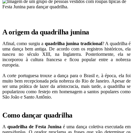
A origem da quadrilha junina
Afinal, como surgiu a
quadrilha junina tradicional
? A quadrilha é
uma dança bem antiga. De acordo com os registros históricos, ela
nasceu no século XIII, na Inglaterra. Posteriormente, ela se
incorporou à cultura francesa e ficou popular entre a nobreza
europeia.
A corte portuguesa trouxe a dança para o Brasil e, à época, ela foi
muito bem recepcionada pela nobreza do Rio de Janeiro. Apesar de
ser uma prática de lazer da aristocracia, mais tarde, a quadrilha se
popularizou como festejo em homenagem a santos populares como
São João e Santo Antônio.
Como dançar quadrilha
A
quadrilha de Festa Junina
é uma dança coletiva executada em
pares/duplas. O orador proclama as frases que vão determinar os