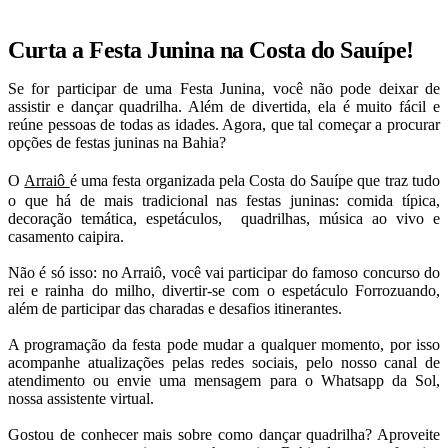
Curta a Festa Junina na Costa do Sauípe!
Se for participar de uma Festa Junina, você não pode deixar de
assistir e dançar quadrilha. Além de divertida, ela é muito fácil e
reúne pessoas de todas as idades. Agora, que tal começar a procurar
opções de festas juninas na Bahia?
O
Arraiô
é uma festa organizada pela Costa do Sauípe que traz tudo
o que há de mais tradicional nas festas juninas: comida típica,
decoração temática, espetáculos, quadrilhas, música ao vivo e
casamento caipira.
Não é só isso: no Arraiô, você vai participar do famoso concurso do
rei e rainha do milho, divertir-se com o espetáculo Forrozuando,
além de participar das charadas e desafios itinerantes.
A programação da festa pode mudar a qualquer momento, por isso
acompanhe atualizações pelas redes sociais, pelo nosso canal de
atendimento ou envie uma mensagem para o Whatsapp da Sol,
nossa assistente virtual.
Gostou de conhecer mais sobre como dançar quadrilha? Aproveite