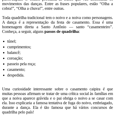
movimentos das danças. Entre as frases populares, estão “Olha a
cobra!”, “Olha a chuva!”, entre outras.
Toda quadrilha tradicional tem o noivo e a noiva como personagens.
A dança é a representação da festa de casamento. Essa é uma
homenagem direta a Santo Antônio — santo “casamenteiro”.
Conheça, a seguir, alguns
passos de quadrilha
:
túnel;
cumprimentos;
balancê;
coroação;
passeio pela roça;
casamento;
despedida.
Uma curiosidade interessante sobre o casamento caipira é que
muitas pessoas afirmam se tratar de uma crítica social às famílias em
que a noiva aparece grávida e o pai obriga o noivo a se casar com
ela. Isso explicaria a famosa tentativa de fuga do noivo, embriagado,
durante a dança. Ela é tão famosa que há vários concursos de
quadrilha pelo país!