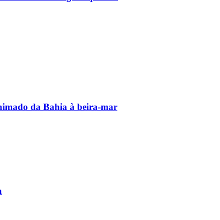
animado da Bahia à beira-mar
a