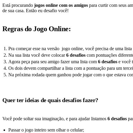
Está procurando
jogos online com os amigos
para curtir com seus am
de sua casa. Então eu desafio você!
Regras do Jogo Online:
Pra começar esse na versão jogo online, você precisa de uma lista 
Na sua lista você deve colocar
6 desafios
com pontuações diferente
Agora peça para seu amigo fazer uma lista com
6 desafios
e você t
Os dois devem compartilhar a lista com a pontuação para um terceiro
Na próxima rodada quem ganhou pode jogar com o que estava como 
Quer ter ideias de quais desafios fazer?
Você pode soltar sua imaginação, e para ajudar listamos
6 desafios
par
Passar o jogo inteiro sem olhar o celular;