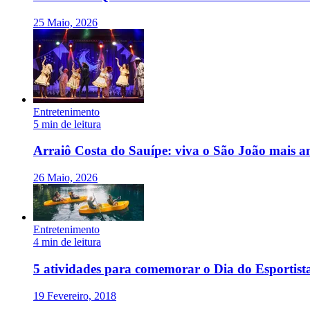
25 Maio, 2026
Entretenimento
5 min de leitura
Arraiô Costa do Sauípe: viva o São João mais 
26 Maio, 2026
Entretenimento
4 min de leitura
5 atividades para comemorar o Dia do Esportist
19 Fevereiro, 2018