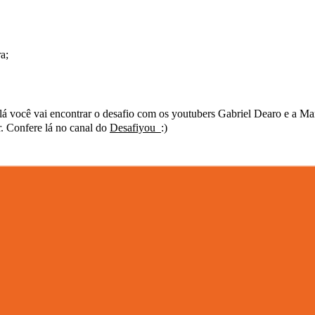
a;
lá você vai encontrar o desafio com os youtubers Gabriel Dearo e a Ma
r. Confere lá no canal do
Desafiyou
:)