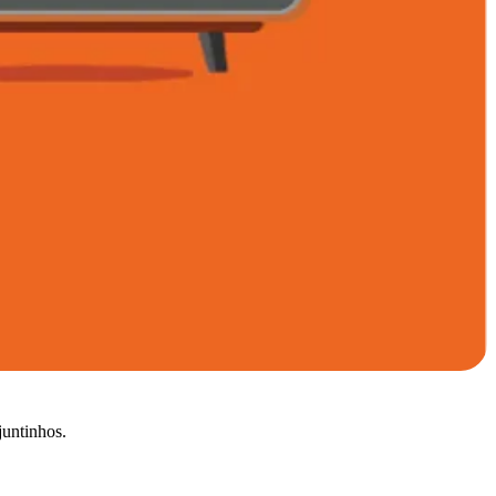
juntinhos.