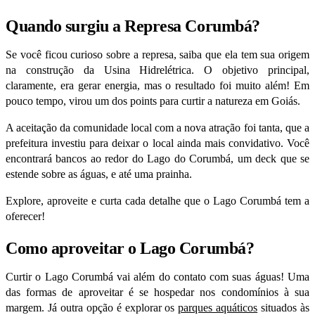
Quando surgiu a Represa Corumbá?
Se você ficou curioso sobre a represa, saiba que ela tem sua origem
na construção da Usina Hidrelétrica. O objetivo principal,
claramente, era gerar energia, mas o resultado foi muito além! Em
pouco tempo, virou um dos
points
para curtir a natureza em Goiás.
A aceitação da comunidade local com a nova atração foi tanta, que a
prefeitura investiu para deixar o local ainda mais convidativo. Você
encontrará bancos ao redor do Lago do Corumbá, um deck que se
estende sobre as águas, e até uma prainha.
Explore, aproveite e curta cada detalhe que o Lago Corumbá tem a
oferecer!
Como aproveitar o Lago Corumbá?
Curtir o Lago Corumbá vai além do contato com suas águas! Uma
das formas de aproveitar é se hospedar nos condomínios à sua
margem.
Já outra opção é explorar os
parques aquáticos
situados às