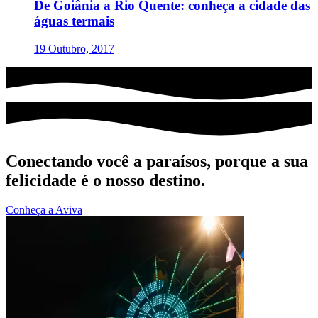
De Goiânia a Rio Quente: conheça a cidade das
águas termais
19 Outubro, 2017
Conectando você a paraísos, porque a sua
felicidade é o nosso destino.
Conheça a Aviva