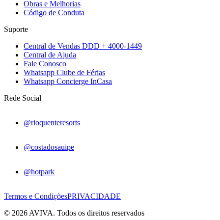
Obras e Melhorias
Código de Conduta
Suporte
Central de Vendas DDD + 4000-1449
Central de Ajuda
Fale Conosco
Whatsapp Clube de Férias
Whatsapp Concierge InCasa
Rede Social
@rioquenteresorts
@costadosauipe
@hotpark
Termos e Condições
PRIVACIDADE
© 2026 AVIVA. Todos os direitos reservados