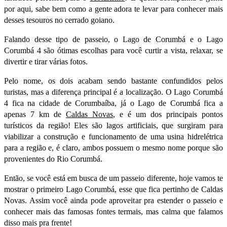
por aqui, sabe bem como a gente adora te levar para conhecer mais
desses tesouros no cerrado goiano.
Falando desse tipo de passeio, o Lago de Corumbá e o Lago
Corumbá 4 são ótimas escolhas para você curtir a vista, relaxar, se
divertir e tirar várias fotos.
Pelo nome, os dois acabam sendo bastante confundidos pelos
turistas, mas a diferença principal é a localização. O Lago Corumbá
4 fica na cidade de Corumbaíba, já o Lago de Corumbá fica a
apenas 7 km de
Caldas Novas
, e é um dos principais pontos
turísticos da região!
Eles são lagos artificiais, que surgiram para
viabilizar a construção e funcionamento de uma usina hidrelétrica
para a região e, é claro, ambos possuem o mesmo nome porque são
provenientes do Rio Corumbá.
Então, se você está em busca de um passeio diferente, hoje vamos te
mostrar o primeiro
Lago Corumbá, esse que fica pertinho de Caldas
Novas. Assim você ainda pode aproveitar
pra
estender o passeio e
conhecer mais das famosas fontes termais, mas calma que falamos
disso mais pra frente!