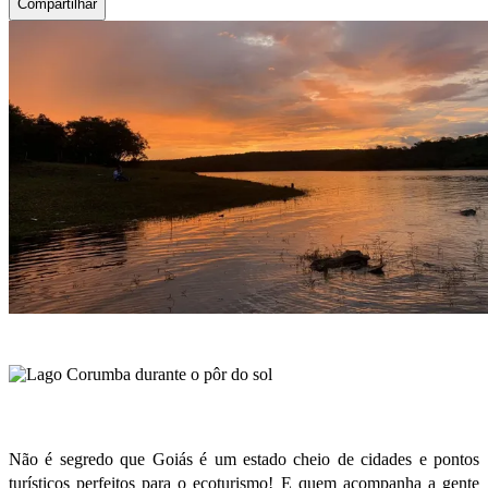
Compartilhar
Não é segredo que Goiás é um estado cheio de cidades e pontos
turísticos perfeitos para o
ecoturismo
! E quem acompanha a gente