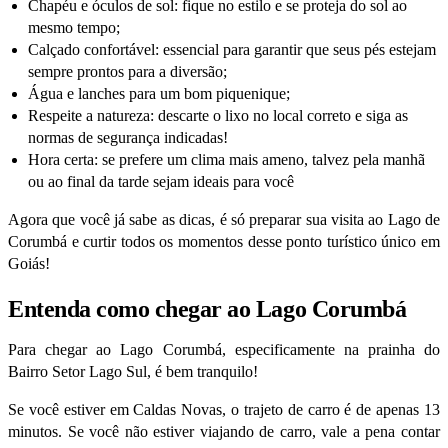
Chapéu e óculos de sol: fique no estilo e se proteja do sol ao
mesmo tempo;
Calçado confortável: essencial para garantir que seus pés estejam
sempre prontos para a diversão;
Água e lanches para um bom piquenique;
Respeite a natureza: descarte o lixo no local correto e siga as
normas de segurança indicadas!
Hora certa: se prefere um clima mais ameno, talvez pela manhã
ou ao final da tarde sejam ideais para você
Agora que você já sabe as dicas, é só preparar sua visita ao Lago de
Corumbá e curtir todos os momentos desse ponto turístico único em
Goiás!
Entenda como chegar ao Lago Corumbá
Para chegar ao Lago Corumbá, especificamente na prainha do
Bairro Setor Lago Sul, é bem tranquilo!
Se você estiver em Caldas Novas, o trajeto de carro é de apenas 13
minutos. Se você não estiver viajando de carro, vale a pena contar