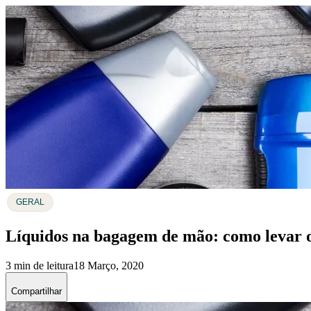
GERAL
Líquidos na bagagem de mão: como levar o
3 min de leitura
18 Março, 2020
Compartilhar