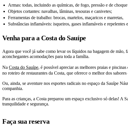
Armas: todas, incluindo as químicas, de fogo, pressão e de choque 
Objetos cortantes: navalhas, lâminas, tesouras e canivetes;
Ferramentas de trabalho: brocas, martelos, maçaricos e marretas,
Substâncias inflamáveis: isqueiros, gases inflamáveis e repelentes 
Venha para a Costa do Sauípe
Agora que você já sabe como levar os líquidos na bagagem de mão, faç
aconchegantes acomodações para toda a família.
Na
Costa do Sauípe
, é possível apreciar as melhores praias e piscinas
no roteiro de restaurantes da Costa, que oferece o melhor dos sabores
Ou, ainda, se aventure nos esportes radicais no espaço da Sauípe Náu
companhia.
Para as crianças, a Costa preparou um espaço exclusivo só delas! A Sau
tranquilidade e segurança.
Faça sua reserva