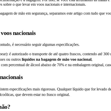
es sobre o que levar em voos nacionais e internacionais.
a bagagem de mão em segurança, separamos este artigo com tudo que vo
 voos nacionais
ontudo, é necessário seguir algumas especificações.
ar): é autorizado o transporte de até quatro frascos, contendo até 300
sses ou outros
líquidos na bagagem de mão voo nacional
,
, com percentual de álcool abaixo de 70% e na embalagem original, caso
nacionais
istem especificações mais rigorosas. Qualquer líquido que for levado
ólicas, que devem estar no frasco original.
mão?