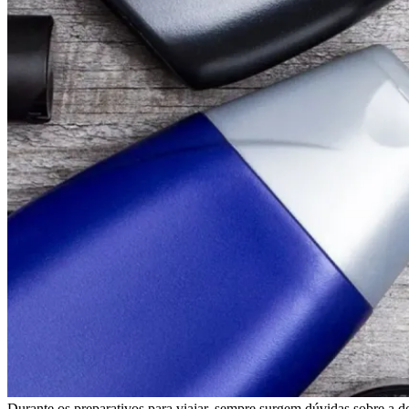
Durante os preparativos para viajar, sempre surgem dúvidas sobre a 