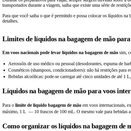
transportados durante a viagem, saiba que existe uma série de restriçõ
Para que você saiba o que é permitido e possa colocar os líquidos n
detalhes.
Limites de líquidos na bagagem de mão para
Em voos nacionais pode levar líquidos na bagagem de mão
sim, c
Aerossóis de uso médico ou pessoal (desodorantes, espuma de barbe
Cosméticos (shampoos, condicionadores): não há restrições para e
Bebidas alcoólicas: pode-se carregar até cinco unidades de até 1 L
Líquidos na bagagem de mão para voos inter
Para o
limite de líquido bagagem de mão
em voos internacionais, ex
máximo, 1 L — 10 frascos de 100 mL. O mesmo vale para bebidas alco
Como organizar os líquidos na bagagem de 