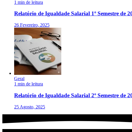
1 min de leitura
Relatório de Igualdade Salarial 1º Semestre de 2
26 Fevereiro, 2025
Geral
1 min de leitura
Relatório de Igualdade Salarial 2º Semestre de 2
25 Agosto, 2025