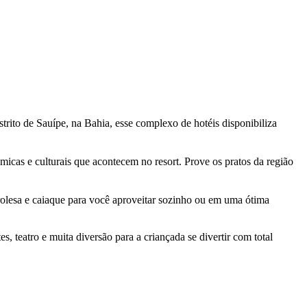
trito de Sauípe, na Bahia, esse complexo de hotéis disponibiliza
nômicas e culturais que acontecem no resort. Prove os pratos da região
irolesa e caiaque para você aproveitar sozinho ou em uma ótima
s, teatro e muita diversão para a criançada se divertir com total