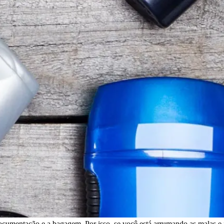
documentação e a bagagem. Por isso, se você está arrumando as malas e