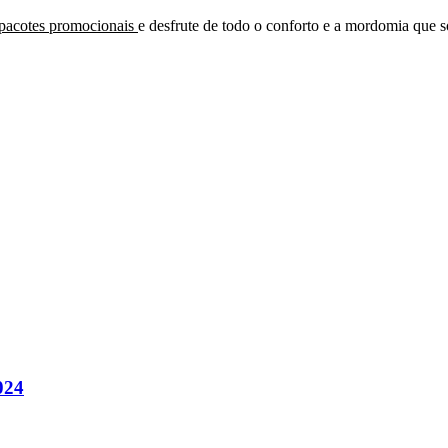
pacotes promocionais
e desfrute de todo o conforto e a mordomia que 
024