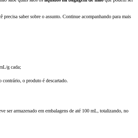
cê precisa saber sobre o assunto. Continue acompanhando para mais
 mL/g cada;
 contrário, o produto é descartado.
 deve ser armazenado em embalagens de até 100 mL, totalizando, no