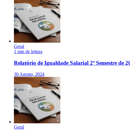
Geral
1 min de leitura
Relatório de Igualdade Salarial 2º Semestre de 2
30 Agosto, 2024
Geral