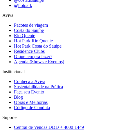
@costadosauipe
@hotpark
Aviva
Pacotes de viagem
Costa do Sauípe
Rio Quente
Hot Park Rio Quente
Hot Park Costa do Sauípe
Residence Clubs
O que tem pra fazer?
Agenda (Shows e Eventos)
Institucional
Conheça a Aviva
Sustentabilidade na Prática
Faça seu Evento
Blog
Obras e Melhorias
Código de Conduta
Suporte
Central de Vendas DDD + 4000-1449