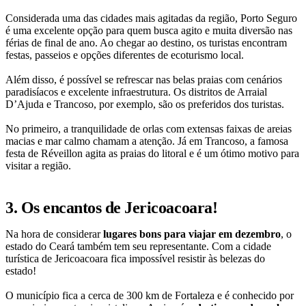
Considerada uma das cidades mais agitadas da região, Porto Seguro
é uma excelente opção para quem busca agito e muita diversão nas
férias de final de ano. Ao chegar ao destino, os turistas encontram
festas, passeios e opções diferentes de ecoturismo local.
Além disso, é possível se refrescar nas belas praias com cenários
paradisíacos e excelente infraestrutura. Os distritos de Arraial
D’Ajuda e Trancoso, por exemplo, são os preferidos dos turistas.
No primeiro, a tranquilidade de orlas com extensas faixas de areias
macias e mar calmo chamam a atenção. Já em Trancoso, a famosa
festa de Réveillon agita as praias do litoral e é um ótimo motivo para
visitar a região.
3. Os encantos de Jericoacoara!
Na hora de considerar
lugares bons para viajar em dezembro
, o
estado do Ceará também tem seu representante. Com a cidade
turística de Jericoacoara fica impossível resistir às belezas do
estado!
O município fica a cerca de 300 km de Fortaleza e é conhecido por