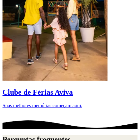
D
Clube de Férias Aviva
Suas melhores memórias começam aqui.
Perguntas frequentes