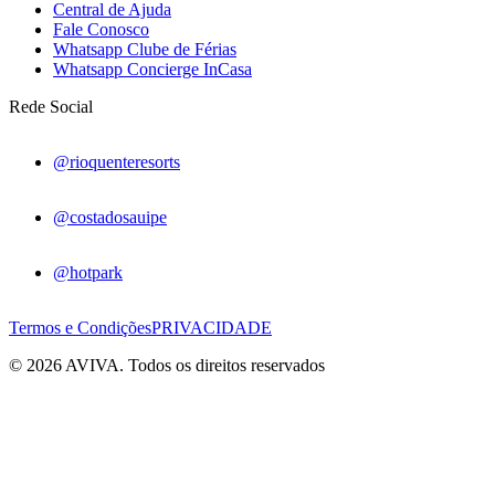
Central de Ajuda
Fale Conosco
Whatsapp Clube de Férias
Whatsapp Concierge InCasa
Rede Social
@rioquenteresorts
@costadosauipe
@hotpark
Termos e Condições
PRIVACIDADE
© 2026 AVIVA. Todos os direitos reservados