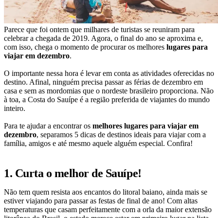
Parece que foi ontem que milhares de turistas se reuniram para
celebrar a chegada de 2019. Agora, o final do ano se aproxima e,
com isso, chega o momento de procurar os melhores
lugares para
viajar em dezembro
.
O importante nessa hora é levar em conta as atividades oferecidas no
destino. Afinal, ninguém precisa passar as férias de dezembro em
casa e sem as mordomias que o nordeste brasileiro proporciona. Não
à toa, a Costa do Sauípe é a região preferida de viajantes do mundo
inteiro.
Para te ajudar a encontrar os
melhores lugares para viajar em
dezembro
, separamos 5 dicas de destinos ideais para viajar com a
família, amigos e até mesmo aquele alguém especial. Confira!
1. Curta o melhor de Sauípe!
Não tem quem resista aos encantos do litoral baiano, ainda mais se
estiver viajando para passar as festas de final de ano! Com altas
temperaturas que casam perfeitamente com a orla da maior extensão