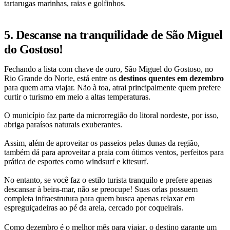
tartarugas marinhas, raias e golfinhos.
5. Descanse na tranquilidade de São Miguel
do Gostoso!
Fechando a lista com chave de ouro, São Miguel do Gostoso, no
Rio Grande do Norte, está entre os
destinos quentes em dezembro
para quem ama viajar. Não à toa, atrai principalmente quem prefere
curtir o turismo em meio a altas temperaturas.
O município faz parte da microrregião do litoral nordeste, por isso,
abriga paraísos naturais exuberantes.
Assim, além de aproveitar os passeios pelas dunas da região,
também dá para aproveitar a praia com ótimos ventos, perfeitos para
prática de esportes como windsurf e kitesurf.
No entanto, se você faz o estilo turista tranquilo e prefere apenas
descansar à beira-mar, não se preocupe! Suas orlas possuem
completa infraestrutura para quem busca apenas relaxar em
espreguiçadeiras ao pé da areia, cercado por coqueirais.
Como dezembro é o
melhor mês para viajar
, o destino garante um