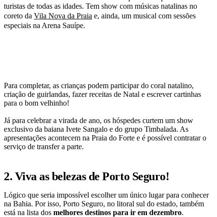
turistas de todas as idades. Tem show com músicas natalinas no
coreto da
Vila Nova da Praia
e, ainda, um musical com sessões
especiais na Arena Sauípe.
Para completar, as crianças podem participar do coral natalino,
criação de guirlandas, fazer receitas de Natal e escrever cartinhas
para o bom velhinho!
Já para celebrar a virada de ano, os hóspedes curtem um show
exclusivo da baiana Ivete Sangalo e do grupo Timbalada. As
apresentações acontecem na Praia do Forte e é possível contratar o
serviço de transfer a parte.
2. Viva as belezas de Porto Seguro!
Lógico que seria impossível escolher um único lugar para conhecer
na Bahia. Por isso, Porto Seguro, no litoral sul do estado, também
está na lista dos
melhores destinos para ir em dezembro
.