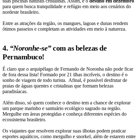
suas piscinas naturais cristalinas. Assim, é o
destino em dezembro
para quem busca tranquilidade e refúgio em meio aos cenários do
nordeste brasileiro.
Entre as atrações da região, os mangues, lagoas e dunas rendem
ótimos passeios e completam as atividades em meio à natureza.
4.
“Noronhe-se”
com as belezas de
Pernambuco!
É claro que o arquipélago de Fernando de Noronha não pode ficar
de fora dessa lista! Formado por 21 ilhas incríveis, o destino é o
sonho de viagem de todo turista. Afinal, é possível desfrutar de
praias de águas quentes e cristalinas que formam belezas
paradisíacas.
Além disso, só quem conhece o destino tem a chance de explorar
um parque marinho e santuário ecológico sagrado na região.
Mergulhe em áreas protegidas e conheça diferentes espécies do
ecossistema brasileiro.
Os viajantes que resolvem explorar suas ilhotas podem praticar
esportes aquáticos, como mergulho e snorkel, além de estarem entre