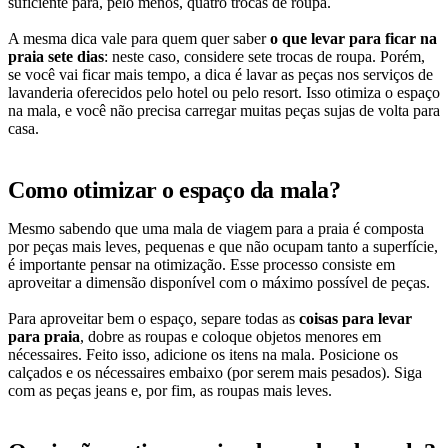
suficiente para, pelo menos, quatro trocas de roupa.
A mesma dica vale para quem quer saber
o que levar para ficar na
praia sete dias
: neste caso, considere sete trocas de roupa. Porém,
se você vai ficar mais tempo, a dica é lavar as peças nos serviços de
lavanderia oferecidos pelo hotel ou pelo resort. Isso otimiza o espaço
na mala, e você não precisa carregar muitas peças sujas de volta para
casa.
Como otimizar o espaço da mala?
Mesmo sabendo que uma mala de viagem para a praia é composta
por peças mais leves, pequenas e que não ocupam tanto a superfície,
é importante pensar na otimização. Esse processo consiste em
aproveitar a dimensão disponível com o máximo possível de peças.
Para aproveitar bem o espaço, separe todas as
coisas para levar
para praia
, dobre as roupas e coloque objetos menores em
nécessaires. Feito isso, adicione os itens na mala. Posicione os
calçados e os nécessaires embaixo (por serem mais pesados). Siga
com as peças jeans e, por fim, as roupas mais leves.