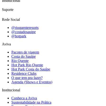
Institucional
Suporte
Rede Social
@rioquenteresorts
@costadosauipe
@hotpark
Aviva
Pacotes de viagem
Costa do Sauípe
Rio Quente
Hot Park Rio Quente
Hot Park Costa do Sauípe
Residence Clubs
O que tem pra fazer?
Agenda (Shows e Eventos)
Institucional
Conheça a Aviva
Sustentabilidade na Prática