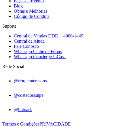
Faça seu Evento
Blog
Obras e Melhorias
Código de Conduta
Suporte
Central de Vendas DDD + 4000-1449
Central de Ajuda
Fale Conosco
Whatsapp Clube de Férias
Whatsapp Concierge InCasa
Rede Social
@rioquenteresorts
@costadosauipe
@hotpark
Termos e Condições
PRIVACIDADE