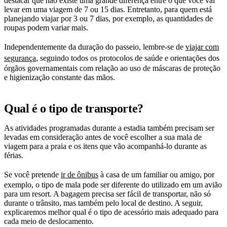
destacar que não existe uma grande diferença entre o que você vai
levar em uma viagem de 7 ou 15 dias. Entretanto, para quem está
planejando viajar por 3 ou 7 dias, por exemplo, as quantidades de
roupas podem variar mais.
Independentemente da duração do passeio, lembre-se de
viajar com
segurança
, seguindo todos os protocolos de saúde e orientações dos
órgãos governamentais com relação ao uso de máscaras de proteção
e higienização constante das mãos.
Qual é o tipo de transporte?
As atividades programadas durante a estadia também precisam ser
levadas em consideração antes de você escolher a sua mala de
viagem para a praia e os itens que vão acompanhá-lo durante as
férias.
Se você pretende
ir de ônibus
à casa de um familiar ou amigo, por
exemplo, o tipo de mala pode ser diferente do utilizado em um avião
para um resort. A bagagem precisa ser fácil de transportar, não só
durante o trânsito, mas também pelo local de destino. A seguir,
explicaremos melhor qual é o tipo de acessório mais adequado para
cada meio de deslocamento.