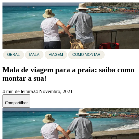
GERAL
MALA
VIAGEM
COMO MONTAR
Mala de viagem para a praia: saiba como
montar a sua!
4 min de leitura
24 Novembro, 2021
Compartilhar