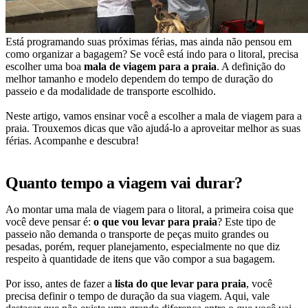
Está programando suas próximas férias, mas ainda não pensou em
como organizar a bagagem? Se você está indo para o litoral, precisa
escolher uma boa
mala de viagem para a praia
. A definição do
melhor tamanho e modelo dependem do tempo de duração do
passeio e da modalidade de transporte escolhido.
Neste artigo, vamos ensinar você a escolher a mala de viagem para a
praia. Trouxemos dicas que vão ajudá-lo a aproveitar melhor as suas
férias. Acompanhe e descubra!
Quanto tempo a viagem vai durar?
Ao montar uma mala de viagem para o litoral, a primeira coisa que
você deve pensar é:
o que vou levar para praia
? Este tipo de
passeio não demanda o transporte de peças muito grandes ou
pesadas, porém, requer planejamento, especialmente no que diz
respeito à quantidade de itens que vão compor a sua bagagem.
Por isso, antes de fazer a
lista do que levar para praia
, você
precisa definir o tempo de duração da sua viagem. Aqui, vale