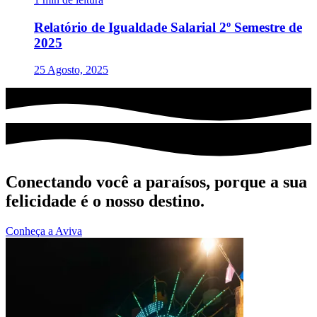
Relatório de Igualdade Salarial 2º Semestre de
2025
25 Agosto, 2025
Conectando você a paraísos, porque a sua
felicidade é o nosso destino.
Conheça a Aviva