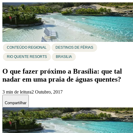
CONTEÚDO REGIONAL
DESTINOS DE FÉRIAS
RIO QUENTE RESORTS
BRASILIA
O que fazer próximo a Brasília: que tal
nadar em uma praia de águas quentes?
3 min de leitura
2 Outubro, 2017
Compartilhar