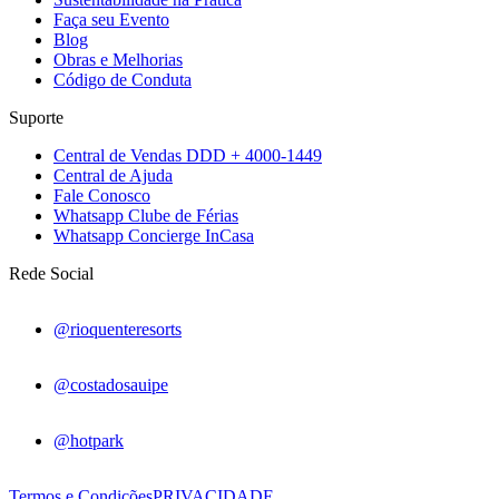
Faça seu Evento
Blog
Obras e Melhorias
Código de Conduta
Suporte
Central de Vendas DDD + 4000-1449
Central de Ajuda
Fale Conosco
Whatsapp Clube de Férias
Whatsapp Concierge InCasa
Rede Social
@rioquenteresorts
@costadosauipe
@hotpark
Termos e Condições
PRIVACIDADE