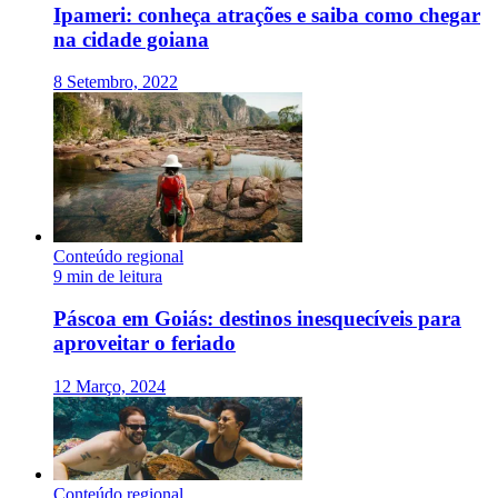
Ipameri: conheça atrações e saiba como chegar
na cidade goiana
8 Setembro, 2022
Conteúdo regional
9 min de leitura
Páscoa em Goiás: destinos inesquecíveis para
aproveitar o feriado
12 Março, 2024
Conteúdo regional