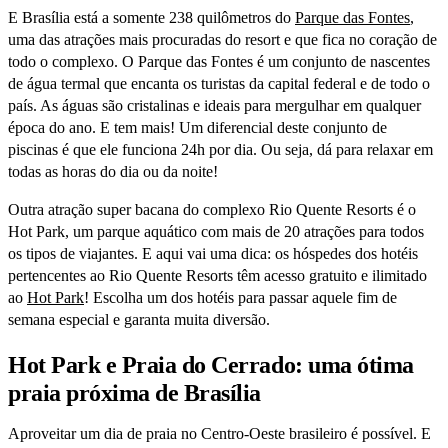
E Brasília está a somente 238 quilômetros do
Parque das Fontes
,
uma das atrações mais procuradas do resort e que fica no coração de
todo o complexo. O Parque das Fontes é um conjunto de nascentes
de água termal que encanta os turistas da capital federal e de todo o
país. As águas são cristalinas e ideais para mergulhar em qualquer
época do ano. E tem mais! Um diferencial deste conjunto de
piscinas é que ele funciona 24h por dia. Ou seja, dá para relaxar em
todas as horas do dia ou da noite!
Outra atração super bacana do complexo Rio Quente Resorts é o
Hot Park, um parque aquático com mais de 20 atrações para todos
os tipos de viajantes. E aqui vai uma dica: os hóspedes dos hotéis
pertencentes ao Rio Quente Resorts têm acesso gratuito e ilimitado
ao
Hot Park
! Escolha um dos hotéis para passar aquele fim de
semana especial e garanta muita diversão.
Hot Park e Praia do Cerrado: uma ótima
praia próxima de Brasília
Aproveitar um dia de praia no Centro-Oeste brasileiro é possível. E