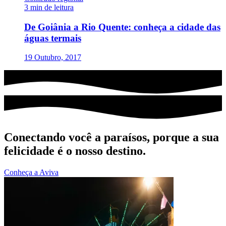
3 min de leitura
De Goiânia a Rio Quente: conheça a cidade das
águas termais
19 Outubro, 2017
Conectando você a paraísos, porque a sua
felicidade é o nosso destino.
Conheça a Aviva