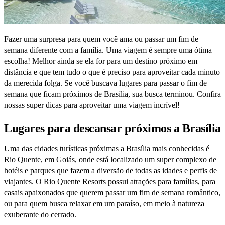
Fazer uma surpresa para quem você ama ou passar um fim de
semana diferente com a família. Uma viagem é sempre uma ótima
escolha! Melhor ainda se ela for para um destino próximo em
distância e que tem tudo o que é preciso para aproveitar cada minuto
da merecida folga. Se você buscava lugares para passar o fim de
semana que ficam próximos de Brasília, sua busca terminou. Confira
nossas super dicas para aproveitar uma viagem incrível!
Lugares para descansar próximos a Brasília
Uma das cidades turísticas próximas a Brasília mais conhecidas é
Rio Quente, em Goiás, onde está localizado um super complexo de
hotéis e parques que fazem a diversão de todas as idades e perfis de
viajantes. O
Rio Quente Resorts
possui atrações para famílias, para
casais apaixonados que querem passar um fim de semana romântico,
ou para quem busca relaxar em um paraíso, em meio à natureza
exuberante do cerrado.