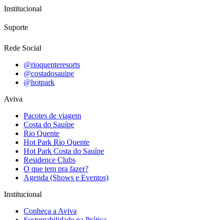
Institucional
Suporte
Rede Social
@rioquenteresorts
@costadosauipe
@hotpark
Aviva
Pacotes de viagem
Costa do Sauípe
Rio Quente
Hot Park Rio Quente
Hot Park Costa do Sauípe
Residence Clubs
O que tem pra fazer?
Agenda (Shows e Eventos)
Institucional
Conheça a Aviva
Sustentabilidade na Prática