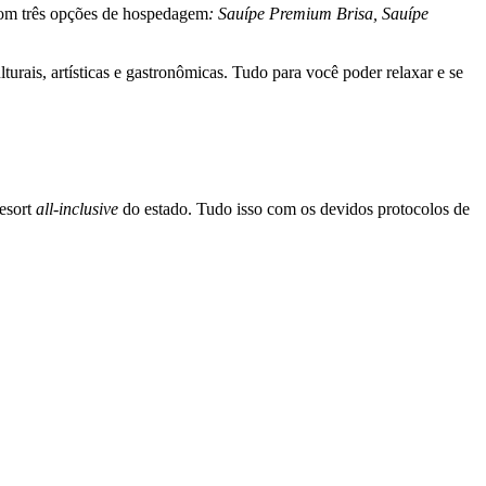
 com três opções de hospedagem
: Sauípe Premium Brisa, Sauípe
turais, artísticas e gastronômicas. Tudo para você poder relaxar e se
resort
all-inclusive
do estado. Tudo isso com os devidos protocolos de