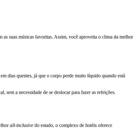
om as suas músicas favoritas. Assim, você aproveita o clima da melhor
e em dias quentes, já que o corpo perde muito líquido quando está
al, sem a necessidade de se deslocar para fazer as refeições.
elhor
all-inclusive
do estado, o complexo de hotéis oferece