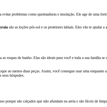
para evitar problemas como queimaduras e insolação. Ele age de uma for
 praia
são as loções pós-sol e os protetores labiais. Eles vão te ajudar a
ia as roupas de banho. Elas são ideais para você e toda a sua família se
oque ao menos duas peças. Assim, você consegue usar uma enquanto a 
s seus hóspedes.
. Isso porque são calçados que não afundam na areia e são fáceis de lim