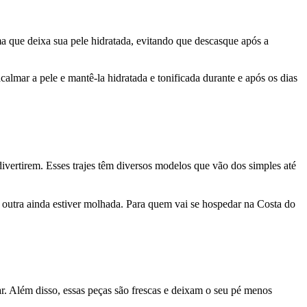
ma que deixa sua pele hidratada, evitando que descasque após a
 acalmar a pele e mantê-la hidratada e tonificada durante e após os dias
 divertirem. Esses trajes têm diversos modelos que vão dos simples até
outra ainda estiver molhada. Para quem vai se hospedar na Costa do
par. Além disso, essas peças são frescas e deixam o seu pé menos