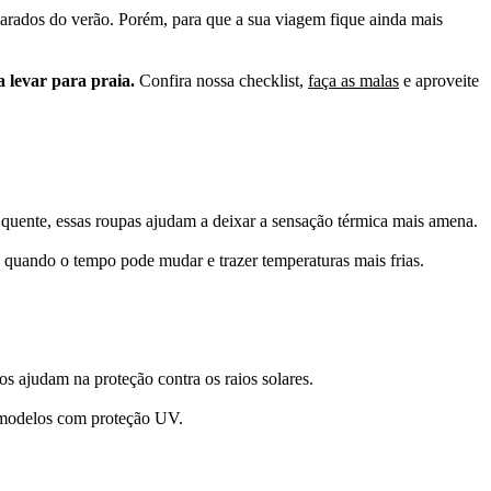
solarados do verão. Porém, para que a sua viagem fique ainda mais
a levar para praia.
Confira nossa checklist,
faça as malas
e aproveite
quente, essas roupas ajudam a deixar a sensação térmica mais amena.
be quando o tempo pode mudar e trazer temperaturas mais frias.
ios ajudam na proteção contra os raios solares.
em modelos com proteção UV.