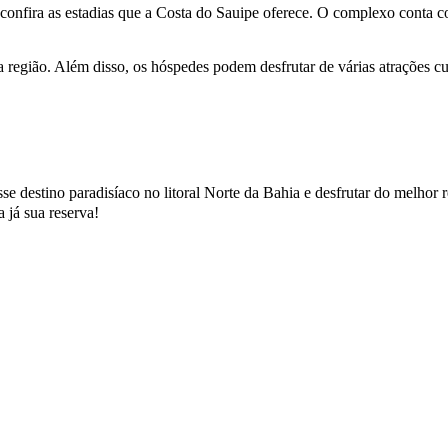
r, confira as estadias que a Costa do Sauipe oferece. O complexo conta
da região. Além disso, os hóspedes podem desfrutar de várias atrações cul
se destino paradisíaco no litoral Norte da Bahia e desfrutar do melhor 
a já sua reserva!