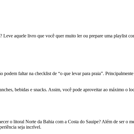
a? Leve aquele livro que você quer muito ler ou prepare uma playlist c
o podem faltar na checklist de “o que levar para praia”. Principalment
 lanches, bebidas e snacks. Assim, você pode aproveitar ao máximo o loc
nhecer o litoral Norte da Bahia com a Costa do Sauipe? Além de ser o m
riência seja incrível.