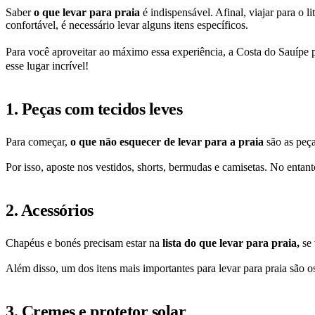
Saber
o que levar para praia
é indispensável. Afinal, viajar para o 
confortável, é necessário levar alguns itens específicos.
Para você aproveitar ao máximo essa experiência, a Costa do Sauípe 
esse lugar incrível!
1. Peças com tecidos leves
Para começar,
o que não esquecer de levar para a praia
são as peça
Por isso, aposte nos vestidos, shorts, bermudas e camisetas. No entan
2. Acessórios
Chapéus e bonés precisam estar na
lista do que levar para praia,
se
Além disso, um dos itens mais importantes para levar para praia são
3. Cremes e protetor solar