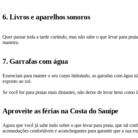
6. Livros e aparelhos sonoros
Quer passar toda a tarde curtindo, mas não sabe o que levar para prai
maneira.
7. Garrafas com água
Essenciais para manter o seu corpo hidratado, as garrafas com água nã
exposto ao sol.
Se você for para praias mais distantes, não deixe de levar itens como
Aproveite as férias na Costa do Sauípe
Agora que você já sabe tudo sobre o que levar para praia, que tal co
acomodações confortáveis e aconchegantes para garantir que a sua expe