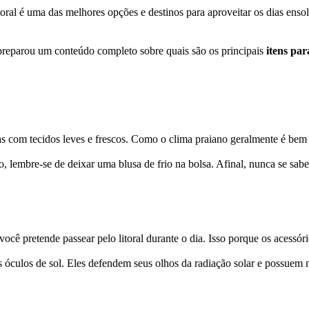
litoral é uma das melhores opções e destinos para aproveitar os dias en
preparou um conteúdo completo sobre quais são os principais
itens par
s com tecidos leves e frescos. Como o clima praiano geralmente é bem 
to, lembre-se de deixar uma blusa de frio na bolsa. Afinal, nunca se sa
 você pretende passear pelo litoral durante o dia. Isso porque os acessór
 os óculos de sol. Eles defendem seus olhos da radiação solar e possu