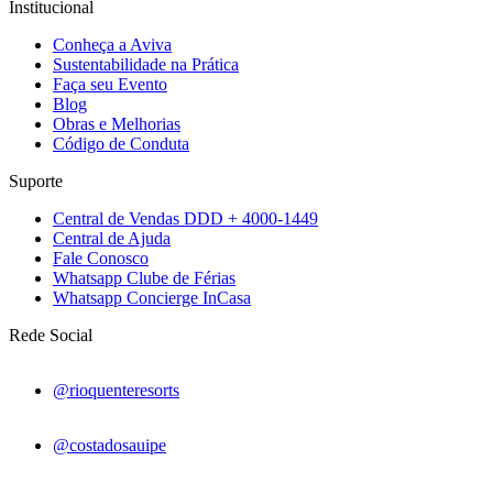
Institucional
Conheça a Aviva
Sustentabilidade na Prática
Faça seu Evento
Blog
Obras e Melhorias
Código de Conduta
Suporte
Central de Vendas DDD + 4000-1449
Central de Ajuda
Fale Conosco
Whatsapp Clube de Férias
Whatsapp Concierge InCasa
Rede Social
@rioquenteresorts
@costadosauipe