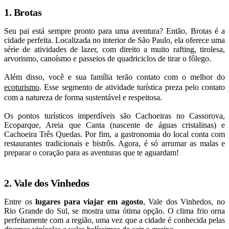
1. Brotas
Seu pai está sempre pronto para uma aventura? Então, Brotas é a
cidade perfeita. Localizada no interior de São Paulo, ela oferece uma
série de atividades de lazer, com direito a muito rafting, tirolesa,
arvorismo, canoísmo e passeios de quadriciclos de tirar o fôlego.
Além disso, você e sua família terão contato com o melhor do
ecoturismo
. Esse segmento de atividade turística preza pelo contato
com a natureza de forma sustentável e respeitosa.
Os pontos turísticos imperdíveis são Cachoeiras no Cassorova,
Ecoparque, Areia que Canta (nascente de águas cristalinas) e
Cachoeira Três Quedas. Por fim, a gastronomia do local conta com
restaurantes tradicionais e bistrôs. Agora, é só arrumar as malas e
preparar o coração para as aventuras que te aguardam!
2. Vale dos Vinhedos
Entre os
lugares para viajar em agosto
, Vale dos Vinhedos, no
Rio Grande do Sul, se mostra uma ótima opção. O clima frio orna
perfeitamente com a região, uma vez que a cidade é conhecida pelas