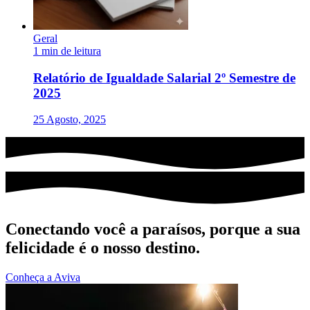
Geral
1 min de leitura
Relatório de Igualdade Salarial 2º Semestre de
2025
25 Agosto, 2025
Conectando você a paraísos, porque a sua
felicidade é o nosso destino.
Conheça a Aviva