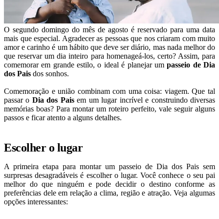
O segundo domingo do mês de agosto é reservado para uma data
mais que especial. Agradecer as pessoas que nos criaram com muito
amor e carinho é um hábito que deve ser diário, mas nada melhor do
que reservar um dia inteiro para homenageá-los, certo? Assim, para
comemorar em grande estilo, o ideal é planejar um
passeio de Dia
dos Pais
dos sonhos.
Comemoração e união combinam com uma coisa: viagem. Que tal
passar o
Dia dos Pais
em um lugar incrível e construindo diversas
memórias boas? Para montar um roteiro perfeito, vale seguir alguns
passos e ficar atento a alguns detalhes.
Escolher o lugar
A primeira etapa para montar um passeio de Dia dos Pais sem
surpresas desagradáveis é escolher o lugar. Você conhece o seu pai
melhor do que ninguém e pode decidir o destino conforme as
preferências dele em relação a clima, região e atração. Veja algumas
opções interessantes: