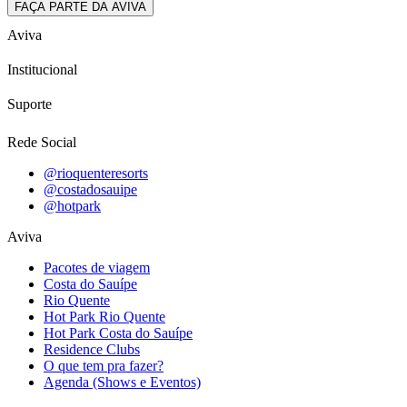
FAÇA PARTE DA AVIVA
Aviva
Institucional
Suporte
Rede Social
@rioquenteresorts
@costadosauipe
@hotpark
Aviva
Pacotes de viagem
Costa do Sauípe
Rio Quente
Hot Park Rio Quente
Hot Park Costa do Sauípe
Residence Clubs
O que tem pra fazer?
Agenda (Shows e Eventos)