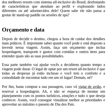
dos melhores resorts com sistema
all-inclusive
do Brasil, desfrutando
de características que atendam ao perfil e explorando lados
diferentes ou até adormecidos dele! Quem sabe ele não passa a
gostar de stand-up paddle ou sessões de spa?
Orçamento e data
Depois de decidir o destino, chegou a hora de cuidar dos detalhes
mais práticos. É importante saber quanto você pode e está disposto a
investir nessa viagem. Assim, faça um orçamento que inclua
hospedagem, transporte e gastos com comidas e outros itens para
entender quais são as suas possibilidades.
Essa parte também vai ajudar vocês a decidirem quanto tempo a
viagem pode durar. O legal de optar por um resort
all-inclusive
é que
todas as despesas já estão inclusas e você tem o conforto e a
comodidade de encontrar tudo em um só lugar! Demais, né?
Por fim, basta comprar a sua passagem, caso vá
viajar de avião
, e
reservar a hospedagem. Ah, e não se esqueça de montar um
planejamento com os pontos turísticos, atrações e tudo o que deseja
conhecer. Assim, você consegue visualizar melhor as prioridades e
aproveitar ao máximo o passeio de Dia dos Pais.