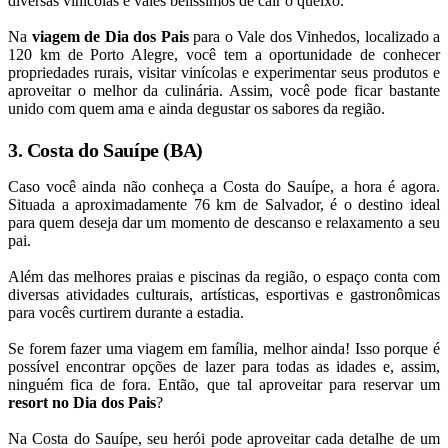
diversas vinícolas e vales belíssimos de cair o queixo.
Na
viagem de Dia dos Pais
para o Vale dos Vinhedos, localizado a
120 km de Porto Alegre, você tem a oportunidade de conhecer
propriedades rurais, visitar vinícolas e experimentar seus produtos e
aproveitar o melhor da culinária. Assim, você pode ficar bastante
unido com quem ama e ainda degustar os sabores da região.
3. Costa do Sauípe (BA)
Caso você ainda não conheça a Costa do Sauípe, a hora é agora.
Situada a aproximadamente 76 km de Salvador, é o destino ideal
para quem deseja dar um momento de descanso e relaxamento a seu
pai.
Além das melhores praias e piscinas da região, o espaço conta com
diversas atividades culturais, artísticas, esportivas e gastronômicas
para vocês curtirem durante a estadia.
Se forem fazer uma viagem em família, melhor ainda! Isso porque é
possível encontrar opções de lazer para todas as idades e, assim,
ninguém fica de fora. Então, que tal aproveitar para reservar um
resort no Dia dos Pais
?
Na Costa do Sauípe, seu herói pode aproveitar cada detalhe de um