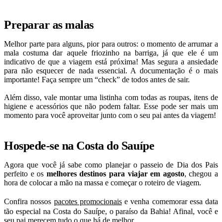
Preparar as malas
Melhor parte para alguns, pior para outros: o momento de arrumar a
mala costuma dar aquele friozinho na barriga, já que ele é um
indicativo de que a viagem está próxima! Mas segura a ansiedade
para não esquecer de nada essencial. A documentação é o mais
importante! Faça sempre um “check” de todos antes de sair.
Além disso, vale montar uma listinha com todas as roupas, itens de
higiene e acessórios que não podem faltar. Esse pode ser mais um
momento para você aproveitar junto com o seu pai antes da viagem!
Hospede-se na Costa do Sauípe
Agora que você já sabe como planejar o passeio de Dia dos Pais
perfeito e os
melhores destinos para viajar em agosto
, chegou a
hora de colocar a mão na massa e começar o roteiro de viagem.
Confira nossos
pacotes promocionais
e venha comemorar essa data
tão especial na Costa do Sauípe, o paraíso da Bahia! Afinal, você e
seu pai merecem tudo o que há de melhor.