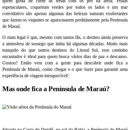
quem gosta de curtir as férias com os pés na areia. Praias
espetaculares, coqueirais verdes por todos os lados e um mar
convidativo são apenas algumas das belezas naturais exuberantes
que fazem os viajantes se apaixonarem perdidamente pela Península
de Maraú.
O mais legal é que, mesmo com tantos fãs, o destino ainda preserva
a atmosfera de sossego que tinha há algumas décadas. Muito mais
tranquilo do que outros destinos do Litoral Sul, esse cantinho
encantador é ideal para quem busca vários dias de paz e descanso.
Gostou? Então vem com a gente para descobrir onde fica a
Península de Maraú, como chegar e o que fazer para garantir uma
experiência de viagem inesquecível!
Mas onde fica a Península de Maraú?
Situada na Costa do Dendê, no sul da Bahia, a Península de Maraú