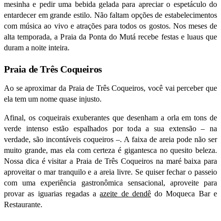
mesinha e pedir uma bebida gelada para apreciar o espetáculo do
entardecer em grande estilo. Não faltam opções de estabelecimentos
com música ao vivo e atrações para todos os gostos. Nos meses de
alta temporada, a Praia da Ponta do Mutá recebe festas e luaus que
duram a noite inteira.
Praia de Três Coqueiros
Ao se aproximar da Praia de Três Coqueiros, você vai perceber que
ela tem um nome quase injusto.
Afinal, os coqueirais exuberantes que desenham a orla em tons de
verde intenso estão espalhados por toda a sua extensão – na
verdade, são incontáveis coqueiros –. A faixa de areia pode não ser
muito grande, mas ela com certeza é gigantesca no quesito beleza.
Nossa dica é visitar a Praia de Três Coqueiros na maré baixa para
aproveitar o mar tranquilo e a areia livre. Se quiser fechar o passeio
com uma experiência gastronômica sensacional, aproveite para
provar as iguarias regadas a
azeite de dendê
do Moqueca Bar e
Restaurante.