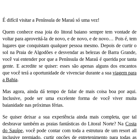
É difícil visitar a Península de Maraú só uma vez!
Quem conhece essa joia do litoral baiano sempre tem vontade de
voltar para aproveitá-la de novo, e de novo, e de novo… Pois é, tem
lugares que conquistam qualquer pessoa mesmo. Depois de curtir o
sol na Praia de Algodões e desvendar as belezas de Barra Grande,
você vai entender por que a Península de Maraú é querida por tanta
gente. E acredite se quiser: esses são apenas alguns dos encantos
que você terá a oportunidade de vivenciar durante a sua
viagem para
a Bahia
.
Mas agora, ainda dá tempo de falar de mais coisa boa por aqui.
Inclusive, pode ser uma excelente forma de você viver muita
baianidade nas próximas férias.
Se quiser deixar a sua experiência ainda mais completa, que tal
desbravar também as praias fantásticas do Litoral Norte? Na
Costa
do Sauípe
, você pode contar com toda a estrutura de um resort all
inclusive premiado, curtir opções de entretenimento para todas as