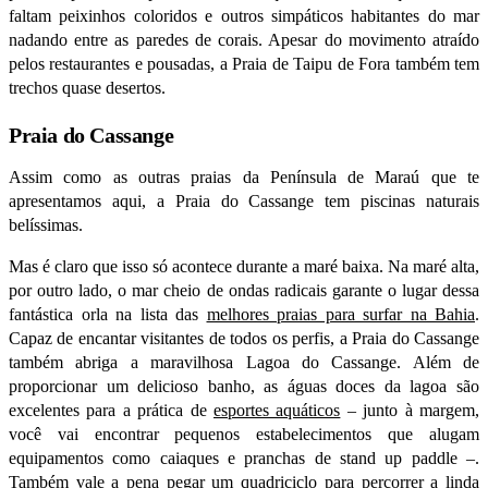
faltam peixinhos coloridos e outros simpáticos habitantes do mar
nadando entre as paredes de corais. Apesar do movimento atraído
pelos restaurantes e pousadas, a Praia de Taipu de Fora também tem
trechos quase desertos.
Praia do Cassange
Assim como as outras praias da Península de Maraú que te
apresentamos aqui, a Praia do Cassange tem piscinas naturais
belíssimas.
Mas é claro que isso só acontece durante a maré baixa. Na maré alta,
por outro lado, o mar cheio de ondas radicais garante o lugar dessa
fantástica orla na lista das
melhores praias para surfar na Bahia
.
Capaz de encantar visitantes de todos os perfis, a Praia do Cassange
também abriga a maravilhosa Lagoa do Cassange. Além de
proporcionar um delicioso banho, as águas doces da lagoa são
excelentes para a prática de
esportes aquáticos
– junto à margem,
você vai encontrar pequenos estabelecimentos que alugam
equipamentos como caiaques e pranchas de stand up paddle –.
Também vale a pena pegar um quadriciclo para percorrer a linda