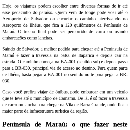
Hoje, os viajantes podem escolher entre diversas formas de ir até
esse pedacinho do paraíso. Quem vem de longe pode voar até o
Aeroporto de Salvador ou encurtar o caminho aterrissando no
Aeroporto de Ilhéus, que fica a 120 quilômetros da Península de
Maraú. O trecho final pode ser percorrido de carro ou usando
embarcações como lanchas.
Saindo de Salvador, a melhor pedida para chegar até a Península de
Maraú é fazer a travessia na balsa de Itaparica e depois cair na
estrada. O caminho começa na BA-001 (sentido sul) e depois passa
para a BR-030, principal via de acesso ao destino. Para quem parte
de Ilhéus, basta pegar a BA-001 no sentido norte para pegar a BR-
030.
Caso você prefira viajar de ônibus, pode embarcar em um veículo
que te leve até o município de Camamu. De lá, é só fazer a travessia
de carro ou lancha para chegar na Vila de Barra Grande, onde fica a
maior parte da infraestrutura turística da região.
Península de Maraú: o que fazer neste