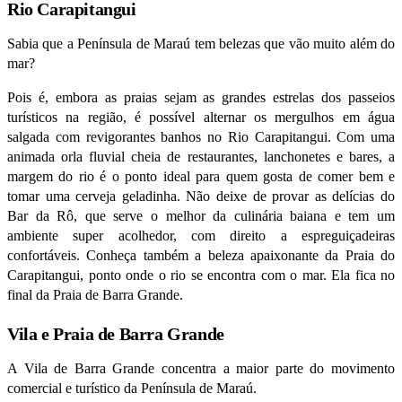
Rio Carapitangui
Sabia que a Península de Maraú tem belezas que vão muito além do
mar?
Pois é, embora as praias sejam as grandes estrelas dos passeios
turísticos na região, é possível alternar os mergulhos em água
salgada com revigorantes banhos no Rio Carapitangui. Com uma
animada orla fluvial cheia de restaurantes, lanchonetes e bares, a
margem do rio é o ponto ideal para quem gosta de comer bem e
tomar uma cerveja geladinha. Não deixe de provar as delícias do
Bar da Rô, que serve o melhor da culinária baiana e tem um
ambiente super acolhedor, com direito a espreguiçadeiras
confortáveis. Conheça também a beleza apaixonante da Praia do
Carapitangui, ponto onde o rio se encontra com o mar. Ela fica no
final da Praia de Barra Grande.
Vila e Praia de
Barra Grande
A Vila de Barra Grande concentra a maior parte do movimento
comercial e turístico da Península de Maraú.