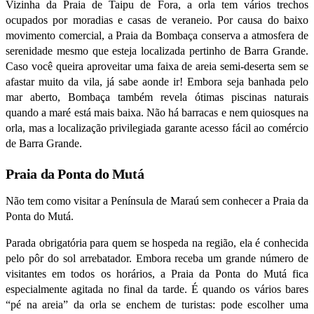
Vizinha da Praia de Taipu de Fora, a orla tem vários trechos
ocupados por moradias e casas de veraneio. Por causa do baixo
movimento comercial, a Praia da Bombaça conserva a atmosfera de
serenidade mesmo que esteja localizada
pertinho
de Barra Grande.
Caso você queira aproveitar uma faixa de areia semi-deserta sem se
afastar muito da vila, já sabe aonde ir! Embora seja banhada pelo
mar aberto, Bombaça também revela ótimas piscinas naturais
quando a maré está mais baixa. Não há barracas e nem quiosques na
orla, mas a localização privilegiada garante acesso fácil ao comércio
de Barra Grande.
Praia da Ponta do Mutá
Não tem como visitar a Península de Maraú sem conhecer a Praia da
Ponta do Mutá.
Parada obrigatória para quem se hospeda na região, ela é conhecida
pelo pôr do sol arrebatador. Embora receba um grande número de
visitantes em todos os horários, a Praia da Ponta do Mutá fica
especialmente agitada no final da tarde. É quando os vários bares
“pé na areia” da orla se enchem de turistas: pode escolher uma