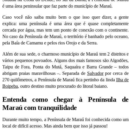
é uma área peninsular que faz parte do município de Maraú.
Caso você não saiba muito bem o que isso quer dizer, a gente
explica: uma península é uma área que é quase completamente
cercada por água, mas tem um ponto de conexão com o continente.
No caso da Península de Maraú, o território é banhado pelo oceano,
pela Baía de Camamu e pelos rios Orojo e da Serra.
Além de sua sede, o charmoso município de Maraú tem 2 distritos e
vários pequenos povoados. Alguns dos mais famosos são Algodões,
Taipu de Fora, Ponta do Mutá, Saquaíra e Barra Grande – todos
abrigam praias maravilhosas –. Separada de
Salvador
por cerca de
270 quilômetros, a Península de Maraú fica pertinho da linda
Ilha de
Boipeba
, outro destino muito procurado do litoral baiano.
Entenda como chegar à Península de
Maraú com tranquilidade
Durante muito tempo, a Península de Maraú foi conhecida como um
local de difícil acesso. Mas ainda bem que isso já passou!