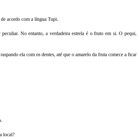
, de acordo com a língua Tupi.
peculiar. No entanto, a verdadeira estrela é o fruto em si. O pequi,
 raspando ela com os dentes, até que o amarelo da fruta comece a ficar
o.
a local?