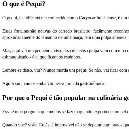
O que é Pequi?
O pequi, cientificamente conhecido como Caryocar brasiliense, é um f
Essas fruteiras são nativas do cerrado brasileiro, facilmente recon
aproximadamente do tamanho de uma maçã, tem uma polpa amarela, ma
Mas, aqui vai um pequeno aviso: essa deliciosa polpa vem com uma cama
esbranquiçado - é aí que ficam os espinhos.
Lembre-se disso, viu? Nunca morda um pequi! Se não, vai ficar com 
Agora sim, vamos embarcar nessa jornada gastronômica!
Por que o Pequi é tão popular na culinária g
Essa é uma pergunta que muitos se fazem quando experimentam pela pr
Quando você visita Goiás, é impossível não se deparar com pratos que 