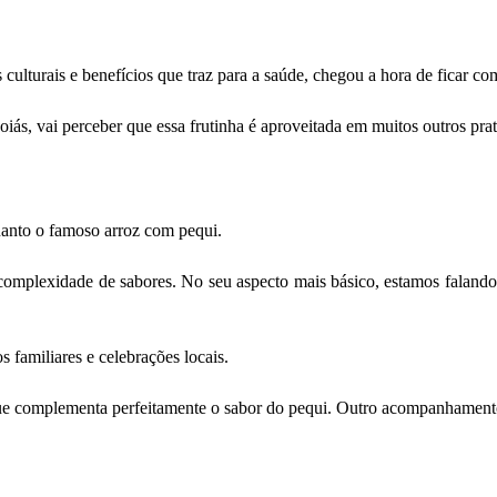
s culturais e benefícios que traz para a saúde, chegou a hora de ficar
oiás, vai perceber que essa frutinha é aproveitada em muitos outros prat
quanto o famoso arroz com pequi.
complexidade de sabores. No seu aspecto mais básico, estamos faland
s familiares e celebrações locais.
que complementa perfeitamente o sabor do pequi. Outro acompanhamento 