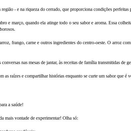
a região - e na riqueza do cerrado, que proporciona condições perfeitas 
embro e março, quando ela atinge todo o seu sabor e aroma. Essa colhe
aborosos.
roz, frango, carne e outros ingredientes do centro-oeste. O arroz com 
 conversas nas mesas de jantar, às receitas de família transmitidas de g
 as raízes e compartilhar histórias enquanto se curte um sabor que é 
para a saúde!
nda mais vontade de experimentar! Olha só: