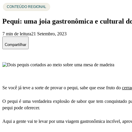
CONTEÚDO REGIONAL
Pequi: uma joia gastronômica e cultural do
7 min de leitura
21 Setembro, 2023
Compartilhar
Se você já teve a sorte de provar o pequi, sabe que esse fruto do
cerra
O pequi é uma verdadeira explosão de sabor que tem conquistado pal
pequi pode oferecer.
Aqui a gente vai te levar
por
uma viagem gastronômica incrível, aprov