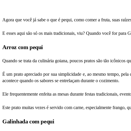
Agora que você já sabe o que é pequi, como comer a fruta, suas raíze
E esses aqui são só os mais tradicionais, viu? Quando você for para G
Arroz com pequi
Quando se trata da culinária goiana, poucos pratos são tão icônicos 
É um prato apreciado por sua simplicidade e, ao mesmo tempo, pela 
acontece quando os sabores se entrelaçam durante o cozimento.
Ele frequentemente enfeita as mesas durante festas tradicionais, evento
Este prato muitas vezes é servido com carne, especialmente frango, 
Galinhada com pequi