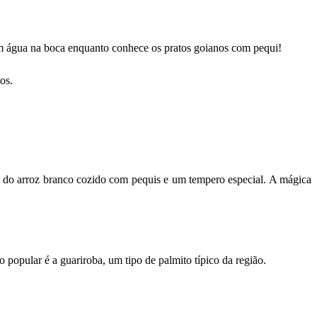
 com água na boca enquanto conhece os pratos goianos com pequi!
os.
o do arroz branco cozido com pequis e um tempero especial. A mágica
popular é a guariroba, um tipo de palmito típico da região.