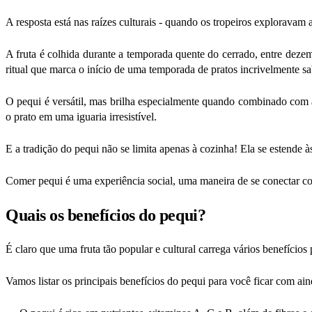
A resposta está nas raízes culturais - quando os tropeiros exploravam 
A fruta é colhida durante a temporada quente do cerrado, entre dez
ritual que marca o início de uma temporada de pratos incrivelmente s
O pequi é versátil, mas brilha especialmente quando combinado com ar
o prato em uma iguaria irresistível.
E a tradição do pequi não se limita apenas à cozinha! Ela se estende às
Comer pequi é uma experiência social, uma maneira de se conectar com
Quais os benefícios do pequi?
É claro que uma fruta tão popular e cultural carrega vários benefícios 
Vamos listar os principais benefícios do pequi para você ficar com ai