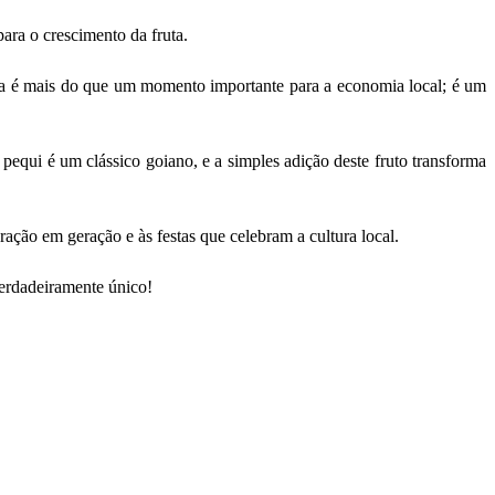
para o crescimento da fruta.
ita é mais do que um momento importante para a economia local; é um
pequi é um clássico goiano, e a simples adição deste fruto transforma
eração em geração e às festas que celebram a cultura local.
verdadeiramente único!