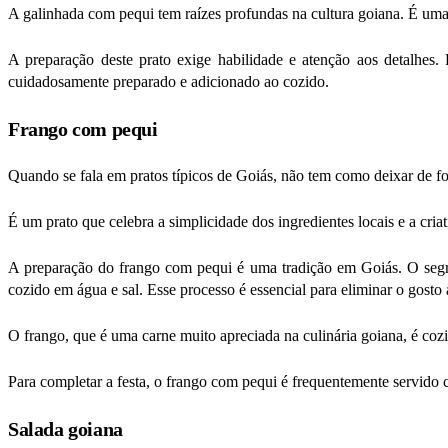
A galinhada com pequi tem raízes profundas na cultura goiana. É uma h
A preparação deste prato exige habilidade e atenção aos detalhes. 
cuidadosamente preparado e adicionado ao cozido.
Frango com pequi
Quando se fala em pratos típicos de Goiás, não tem como deixar de f
É um prato que celebra a simplicidade dos ingredientes locais e a cria
A preparação do frango com pequi é uma tradição em Goiás. O segre
cozido em água e sal. Esse processo é essencial para eliminar o gosto 
O frango, que é uma carne muito apreciada na culinária goiana, é cozid
Para completar a festa, o frango com pequi é frequentemente servid
Salada goiana