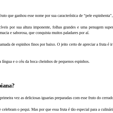
ruto que ganhou esse nome por sua característica de “pele espinhenta"
hecíveis por sua altura imponente, folhas grandes e uma penugem super 
cia e saborosa, que conquista muitos paladares por aí.
da de espinhos finos por baixo. O jeito certo de apreciar a fruta é ir
a língua e o céu da boca cheinhos de pequenos espinhos.
oiana?
imeira vez as deliciosas iguarias preparadas com esse fruto do cerrad
celebram o pequi. Mas por que essa fruta é tão especial para a culinári