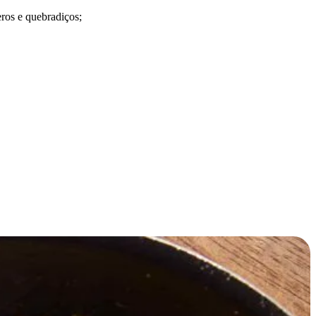
eros e quebradiços;