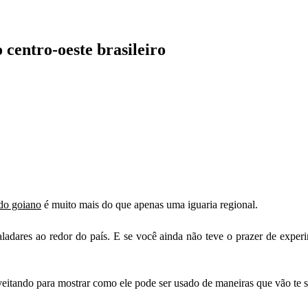
 centro-oeste brasileiro
do goiano
é muito mais do que apenas uma iguaria regional.
adares ao redor do país. E se você ainda não teve o prazer de experim
eitando para mostrar como ele pode ser usado de maneiras que vão te s