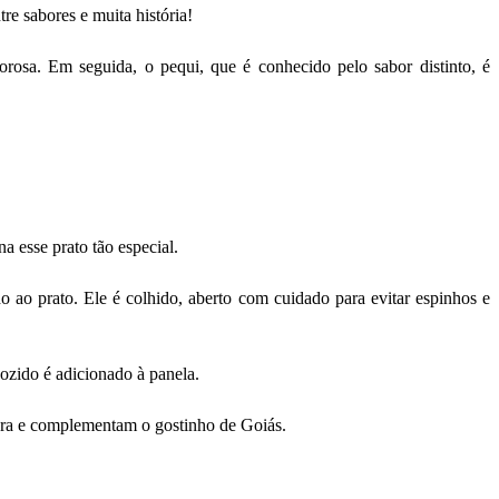
re sabores e muita história!
borosa. Em seguida, o pequi, que é conhecido pelo sabor distinto, é
a esse prato tão especial.
ao prato. Ele é colhido, aberto com cuidado para evitar espinhos e
cozido é adicionado à panela.
ura e complementam o gostinho de Goiás.