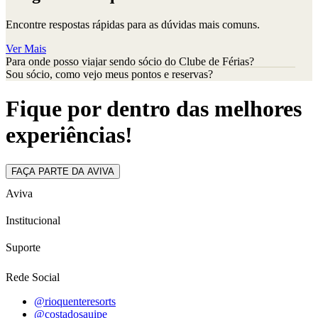
Encontre respostas rápidas para as dúvidas mais comuns.
Ver Mais
Para onde posso viajar sendo sócio do Clube de Férias?
Sou sócio, como vejo meus pontos e reservas?
Fique por dentro das melhores
experiências!
FAÇA PARTE DA AVIVA
Aviva
Institucional
Suporte
Rede Social
@rioquenteresorts
@costadosauipe