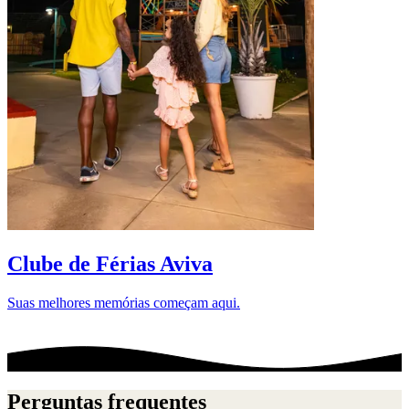
D
Clube de Férias Aviva
Suas melhores memórias começam aqui.
Perguntas frequentes