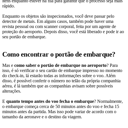
itens enquanto estiver na fila para garantir que o processo seja mais
rápido.
Enquanto os objetos são inspecionados, você deve passar pelo
detector de metais. Em alguns casos, também pode haver uma
revista pessoal ou com scanner corporal, feita por um agente de
proteção do aeroporto. Depois disso, você está liberado e pode ir ao
seu portão de embarque.
Como encontrar o portão de embarque?
Mas e
como saber o portão de embarque no aeroporto
? Para
isso, é só verificar o seu cartão de embarque impresso no momento
do check-in, lá estarão todas as informações sobre o voo. Além
disso, é possível conferir o número no telão da própria companhia
aérea, é lá também que as companhias avisam sobre possíveis
alterações.
E
quanto tempo antes do voo fecha o embarque
? Normalmente,
o embarque começa cerca de 50 minutos antes do voo e fecha 15
minutos antes da partida. Mas isso pode variar de acordo com o
tamanho da aeronave e o destino da viagem.