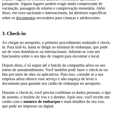
passaporte. Alguns lugares podem exigir ainda comprovante de
vacinação, passagem de retorno e comprovação monetária. Além
disso, em voos nacionais e internacionais, há diretrizes específicas
sobre os
documentos
necessários para crianças e adolescentes.
3. Check-in
Ao chegar no aeroporto, o primeiro procedimento realizado é check-
in. Para fazê-lo, basta se dirigir ao terminal de embarque, que pode
ser de voos domésticos ou internacionais. Informe-se com um
funcionário sobre o seu tipo de viagem para encontrar o local.
Depois disso, é só seguir até o balcão da companhia aérea ou aos
totens de autoatendimento. Você também pode fazer o check-in on-
line por meio de sites ou aplicativos. Para isso, consulte se a sua
empresa aérea oferece esse serviço e não esqueça de levar o
documento para garantir seu cartão de embarque no aeroporto.
Durante o check-in, você precisa confirmar os dados pessoais, o tipo
de assento, o horário do voo e o destino. Após isso, você recebe um
cartão com o
número de embarque
e mais detalhes do seu voo,
que pode ser impresso ou digital.