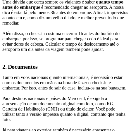
Uma dúvida que cerca sempre os viajantes é saber
quanto tempo
antes do embarque
é recomendado chegar ao aeroporto. A nossa
dica é estar lá pelo menos 3h antes do embarque. Afinal, imprevistos
acontecem e, como diz um velho ditado, é melhor prevenir do que
remediar.
Além disso, o check-in costuma encerrar 1h antes do horário do
embarque, por isso, se programar para chegar cedo é ideal para
evitar dores de cabeça. Calcular o tempo de deslocamento até o
aeroporto um dia antes da viagem também pode ajudar.
2. Documentos
Tanto em voos nacionais quanto internacionais, é necessário estar
com os documentos em mãos na hora de fazer o check-in e
embarcar. Por isso, antes de sair de casa, inclua-os na sua bagagem.
Para destinos nacionais e países do Mercosul, é exigida a
apresentação de um documento original com foto, como RG,
Carteira de Habilitação (CNH) ou título de eleitor. Você pode
utilizar tanto a versão impressa quanto a digital, contanto que tenha
foto.
Já para viagens ao exterior, também é necessário apresentar o