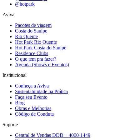
@hotpark
Aviva
Pacotes de viagem
Costa do Sauípe
Rio Quente
Hot Park Rio Quente
Hot Park Costa do Sauípe
Residence Clubs
O que tem pra fazer?
Agenda (Shows e Eventos)
Institucional
Conheça a Aviva
Sustentabilidade na Prática
Faça seu Evento
Blog
Obras e Melhorias
Código de Conduta
Suporte
Central de Vendas DDD + 4000-1449