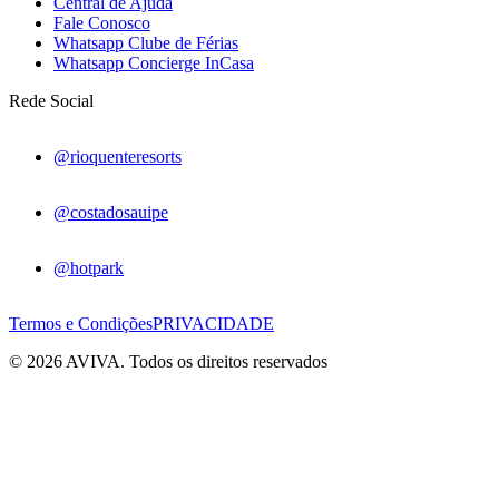
Central de Ajuda
Fale Conosco
Whatsapp Clube de Férias
Whatsapp Concierge InCasa
Rede Social
@rioquenteresorts
@costadosauipe
@hotpark
Termos e Condições
PRIVACIDADE
© 2026 AVIVA. Todos os direitos reservados