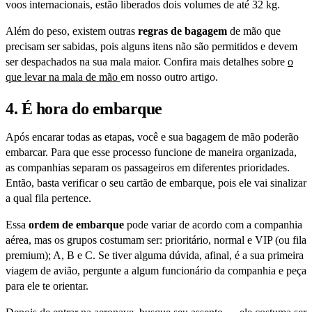
voos internacionais, estão liberados dois volumes de até 32 kg.
Além do peso, existem outras
regras de bagagem
de mão que
precisam ser sabidas, pois alguns itens não são permitidos e devem
ser despachados na sua mala maior. Confira mais detalhes sobre
o
que levar na mala de mão
em nosso outro artigo.
4. É hora do embarque
Após encarar todas as etapas, você e sua bagagem de mão poderão
embarcar. Para que esse processo funcione de maneira organizada,
as companhias separam os passageiros em diferentes prioridades.
Então, basta verificar o seu cartão de embarque, pois ele vai sinalizar
a qual fila pertence.
Essa
ordem de embarque
pode variar de acordo com a companhia
aérea, mas os grupos costumam ser: prioritário, normal e VIP (ou fila
premium); A, B e C. Se tiver alguma dúvida, afinal, é a sua primeira
viagem de avião, pergunte a algum funcionário da companhia e peça
para ele te orientar.