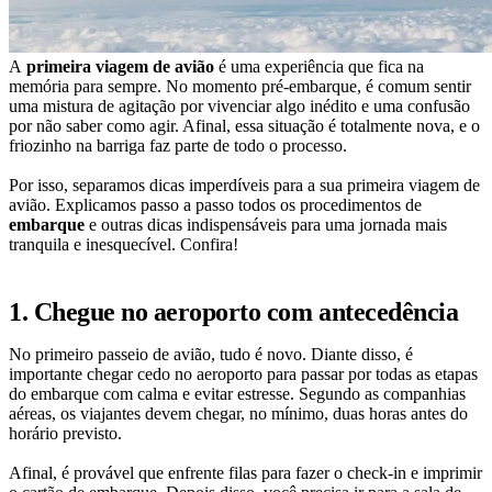
A
primeira viagem de avião
é uma experiência que fica na
memória para sempre. No momento pré-embarque, é comum sentir
uma mistura de agitação por vivenciar algo inédito e uma confusão
por não saber como agir. Afinal, essa situação é totalmente nova, e o
friozinho na barriga faz parte de todo o processo.
Por isso, separamos dicas imperdíveis para a sua primeira viagem de
avião. Explicamos passo a passo todos os procedimentos de
embarque
e outras dicas indispensáveis para uma jornada mais
tranquila e inesquecível. Confira!
1. Chegue no aeroporto com antecedência
No primeiro passeio de avião, tudo é novo. Diante disso, é
importante chegar cedo no aeroporto para passar por todas as etapas
do embarque com calma e evitar estresse. Segundo as companhias
aéreas, os viajantes devem chegar, no mínimo, duas horas antes do
horário previsto.
Afinal, é provável que enfrente filas para fazer o check-in e imprimir