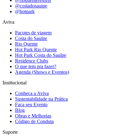
@rioquenteresorts
@costadosauipe
@hotpark
Aviva
Pacotes de viagem
Costa do Sauípe
Rio Quente
Hot Park Rio Quente
Hot Park Costa do Sauípe
Residence Clubs
O que tem pra fazer?
Agenda (Shows e Eventos)
Institucional
Conheça a Aviva
Sustentabilidade na Prática
Faça seu Evento
Blog
Obras e Melhorias
Código de Conduta
Suporte