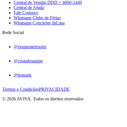
Central de Vendas DDD + 4000-1449
Central de Ajuda
Fale Conosco
Whatsapp Clube de Férias
Whatsapp Concierge InCasa
Rede Social
@rioquenteresorts
@costadosauipe
@hotpark
Termos e Condições
PRIVACIDADE
© 2026 AVIVA. Todos os direitos reservados