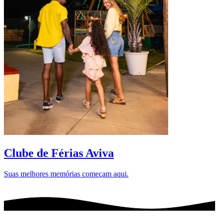
D
Clube de Férias Aviva
Suas melhores memórias começam aqui.