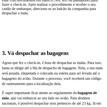
estar com documentos em mãos (CNH, RG ou passaporte) para
fazer o check-in. Após realizar o procedimento e receber o seu
cartão de embarque, direcione-se ao balcão da companhia para
despachar a mala.
3. Vá despachar as bagagens
Agora que fez o check-in, é hora de despachar as malas. Para isso,
basta se dirigir até a fila de despacho de bagagem. Nela, a sua mala
será pesada, etiquetada e colocada na esteira para ser levada até o
bagageiro do avião. Durante o processo, você receberá um código
de rastreamento para a localização dela.
É super importante ficar atento ao regulamento da
bagagem de
mão
, que vai embarcar ao seu lado no avião. Para destinos
nacionais, é possível despachar seus pertences de até 23 kg. Já em