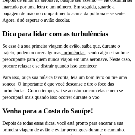
Depois de entrar na aeronave, busque seu assento — ele costuma ser
marcado por uma letra e um número. Em seguida, guarde a
bagagem de mão no compartimento acima da poltrona e se sente.
Agora, é só esperar o avião decolar.
Dica para lidar com as turbulências
Se essa é a sua primeira viagem de avião, saiba que, durante o
trajeto, podem ocorrer algumas
turbulências,
sendo algo estranho e
preocupante para quem nunca viajou em uma aeronave. Neste caso,
procure relaxar e se distrair quando isso acontecer.
Para isso, ouça sua música favorita, leia um bom livro ou tire uma
soneca. O importante é que você descanse e tire o foco das
turbulências. Com o tempo, vai se acostumar com elas e nem se
preocupará mais quando isso ocorrer durante o voo.
Venha para a Costa do Sauípe!
Depois de todas essas dicas, você está pronto para encarar a sua
primeira viagem de avião e evitar perrengues durante o caminho.