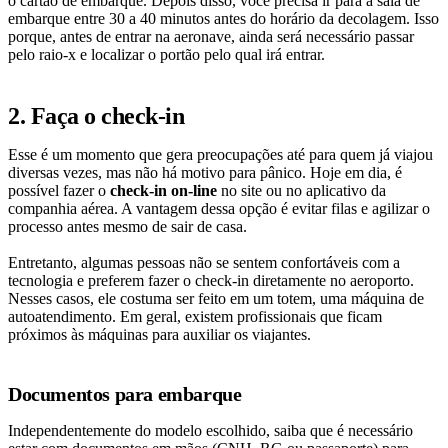
o cartão de embarque. Depois disso, você precisa ir para a sala de
embarque entre 30 a 40 minutos antes do horário da decolagem. Isso
porque, antes de entrar na aeronave, ainda será necessário passar
pelo raio-x e localizar o portão pelo qual irá entrar.
2. Faça o check-in
Esse é um momento que gera preocupações até para quem já viajou
diversas vezes, mas não há motivo para pânico. Hoje em dia, é
possível fazer o
check-in on-line
no site ou no aplicativo da
companhia aérea. A vantagem dessa opção é evitar filas e agilizar o
processo antes mesmo de sair de casa.
Entretanto, algumas pessoas não se sentem confortáveis com a
tecnologia e preferem fazer o check-in diretamente no aeroporto.
Nesses casos, ele costuma ser feito em um totem, uma máquina de
autoatendimento. Em geral, existem profissionais que ficam
próximos às máquinas para auxiliar os viajantes.
Documentos para embarque
Independentemente do modelo escolhido, saiba que é necessário