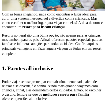
Com as férias chegando, nada como encontrar o lugar ideal para
curtir uma viagem inesquecível e divertida com a criançada. Mas
como escolher o melhor lugar para viajar com elas? A dica de ouro é
encontrar um
resort para ir com crianças
.
Resorts no geral são uma ótima opção, não apenas para as crianças,
mas também para os pais. Afinal, oferecem pacotes especiais para as
famílias e inúmeras atrações para todas as idades. Confira aqui as
principais vantagens em fazer aquela viagem de férias em um
resort
completo
.
1. Pacotes all inclusive
Poder viajar sem se preocupar com absolutamente nada, além de
relaxar e se divertir, é o sonho. Ainda mais quando viajamos com
crianças, afinal, elas demandam certos cuidados. Então, ao escolher
o destino, lembre-se que os
melhores resorts para família
oferecem pensões all inclusive.