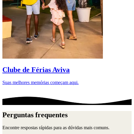
D
Clube de Férias Aviva
Suas melhores memórias começam aqui.
Perguntas frequentes
Encontre respostas rápidas para as dúvidas mais comuns.