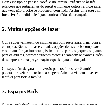
Com esse tipo de pensão, você, e sua família, terá direito às três
refeições nos restaurantes do resort e inúmeros outros serviços para
que você não precise se preocupar com nada. Assim, um
resort all
inclusive
é a pedida ideal para curtir as férias da criançada.
2. Muitas opções de lazer
Outra super vantagem de escolher um bom resort para viajar com a
criançada, são as muitas e variadas opções de lazer. Os complexos
costumam abrigar inúmeras piscinas, tanto para os pequenos quanto
para os adultos, oferecer atrações radicais e também relaxantes, além
de sempre ter uma
programação especial para a criançada
.
Ou seja, além de garantir diversão para os filhos, você também
poderá aproveitar muito bem a viagem. Afinal, a viagem deve ser
incrível para toda a família.
3. Espaços Kids
Os espaços kids são essenciais em um resort para ir com crianças.