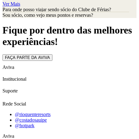
Ver Mais
Para onde posso viajar sendo sócio do Clube de Férias?
Sou sócio, como vejo meus pontos e reservas?
Fique por dentro das melhores
experiências!
FAÇA PARTE DA AVIVA
Aviva
Institucional
Suporte
Rede Social
@rioquenteresorts
@costadosauipe
@hotpark
Aviva