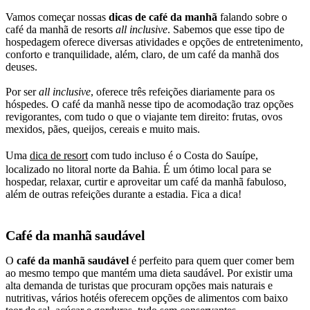
Vamos começar nossas
dicas de café da manhã
falando sobre o
café da manhã de resorts
all inclusive
. Sabemos que esse tipo de
hospedagem oferece diversas atividades e opções de entretenimento,
conforto e tranquilidade, além, claro, de um café da manhã dos
deuses.
Por ser
all inclusive
, oferece três refeições diariamente para os
hóspedes. O café da manhã nesse tipo de acomodação traz opções
revigorantes, com tudo o que o viajante tem direito: frutas, ovos
mexidos, pães, queijos, cereais e muito mais.
Uma
dica de resort
com tudo incluso é o Costa do Sauípe,
localizado no litoral norte da Bahia. É um ótimo local para se
hospedar, relaxar, curtir e aproveitar um café da manhã fabuloso,
além de outras refeições durante a estadia. Fica a dica!
Café da manhã saudável
O
café da manhã saudável
é perfeito para quem quer comer bem
ao mesmo tempo que mantém uma dieta saudável. Por existir uma
alta demanda de turistas que procuram opções mais naturais e
nutritivas, vários hotéis oferecem opções de alimentos com baixo