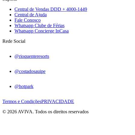
Central de Vendas DDD + 4000-1449
Central de Ajuda
Fale Conosco
Whatsapp Clube de Férias
Whatsapp Concierge InCasa
Rede Social
@rioquenteresorts
@costadosauipe
@hotpark
Termos e Condições
PRIVACIDADE
© 2026 AVIVA. Todos os direitos reservados