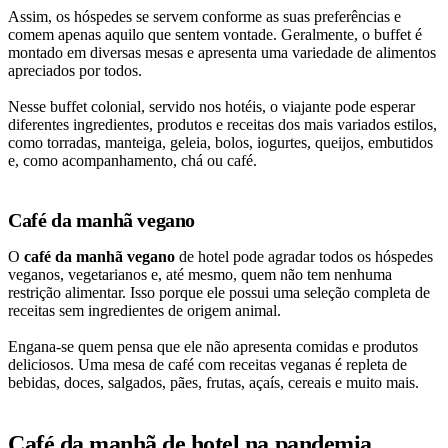
Assim, os hóspedes se servem conforme as suas preferências e
comem apenas aquilo que sentem vontade. Geralmente, o buffet é
montado em diversas mesas e apresenta uma variedade de alimentos
apreciados por todos.
Nesse buffet colonial, servido nos hotéis, o viajante pode esperar
diferentes ingredientes, produtos e receitas dos mais variados estilos,
como torradas, manteiga, geleia, bolos, iogurtes, queijos, embutidos
e, como acompanhamento, chá ou café.
Café da manhã vegano
O
café da manhã vegano
de hotel pode agradar todos os hóspedes
veganos, vegetarianos e, até mesmo, quem não tem nenhuma
restrição alimentar. Isso porque ele possui uma seleção completa de
receitas sem ingredientes de origem animal.
Engana-se quem pensa que ele não apresenta comidas e produtos
deliciosos. Uma mesa de café com receitas veganas é repleta de
bebidas, doces, salgados, pães, frutas, açaís, cereais e muito mais.
Café da manhã de hotel na pandemia