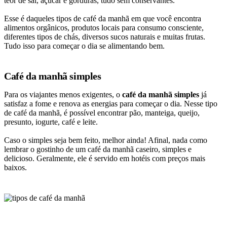
teor de sal, açúcar e gorduras, tudo sem conservantes.
Esse é daqueles tipos de café da manhã em que você encontra
alimentos orgânicos, produtos locais para consumo consciente,
diferentes tipos de chás, diversos sucos naturais e muitas frutas.
Tudo isso para começar o dia se alimentando bem.
Café da manhã simples
Para os viajantes menos exigentes, o
café da manhã simples
já
satisfaz a fome e renova as energias para começar o dia. Nesse tipo
de café da manhã, é possível encontrar pão, manteiga, queijo,
presunto, iogurte, café e leite.
Caso o simples seja bem feito, melhor ainda! Afinal, nada como
lembrar o gostinho de um café da manhã caseiro, simples e
delicioso. Geralmente, ele é servido em hotéis com preços mais
baixos.