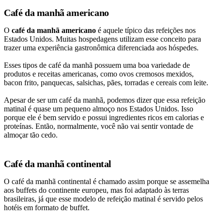
Café da manhã americano
O
café da manhã americano
é aquele típico das refeições nos
Estados Unidos. Muitas hospedagens utilizam esse conceito para
trazer uma experiência gastronômica diferenciada aos hóspedes.
Esses tipos de café da manhã possuem uma boa variedade de
produtos e receitas americanas, como ovos cremosos mexidos,
bacon frito, panquecas, salsichas, pães, torradas e cereais com leite.
Apesar de ser um café da manhã, podemos dizer que essa refeição
matinal é quase um pequeno almoço nos Estados Unidos. Isso
porque ele é bem servido e possui ingredientes ricos em calorias e
proteínas. Então, normalmente, você não vai sentir vontade de
almoçar tão cedo.
Café da manhã continental
O café da manhã continental é chamado assim porque se assemelha
aos buffets do continente europeu, mas foi adaptado às terras
brasileiras, já que esse modelo de refeição matinal é servido pelos
hotéis em formato de buffet.