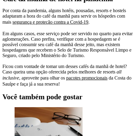
Por conta da pandemia, alguns hotéis, pousadas, resorts e hostels
adaptaram a hora do café da manhã para servir os hóspedes com
mais
segurança e proteção contra a Covid-19
.
Em alguns casos, esse serviço pode ser servido no quarto para evitar
aglomerações. Caso prefira, verifique com a hospedagem se é
possível consumir seu café da manhã desse jeito, mas existem
hospedagens que recebem o Selo de Turismo Responsável Limpo e
Seguro, criado pelo Ministério do Turismo.
Ficou com vontade de tomar um desses cafés da manhã de hotel?
Caso queira uma opção oferecida pelos melhores de resorts
all
inclusive
, aproveite para olhar os
pacotes promocionais
da Costa do
Sauípe e faça já a sua reserva!
Você também pode gostar