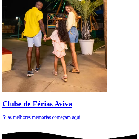
D
Clube de Férias Aviva
Suas melhores memórias começam aqui.