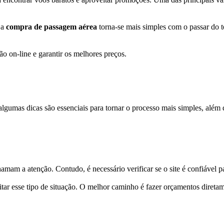
 a
compra de passagem aérea
torna-se mais simples com o passar do te
o on-line e garantir os melhores preços.
, algumas dicas são essenciais para tornar o processo mais simples, além 
am a atenção. Contudo, é necessário verificar se o site é confiável pa
itar esse tipo de situação. O melhor caminho é fazer orçamentos direta