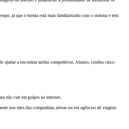
mpo, já que o turista está mais familiarizado com o sistema e tem
de ajudar a encontrar tarifas competitivas. Abaixo, confira cinco
ra não cair em golpes na internet.
mente nos sites das companhias aéreas ou em agências de viagens