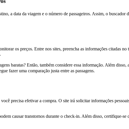
ros
estino, a data da viagem e o número de passageiros. Assim, o buscador d
onitorar os preços. Entre nos sites, preencha as informações citadas no t
s.
agens baratas? Então, também considere essa informação. Além disso, ana
egue fazer uma comparação justa entre as passagens.
 você precisa efetivar a compra. O site irá solicitar informações pess
em causar transtornos durante o check-in. Além disso, certifique-se d