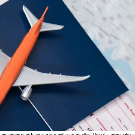
a encontrar voos baratos e aproveitar promoções. Uma das principais van