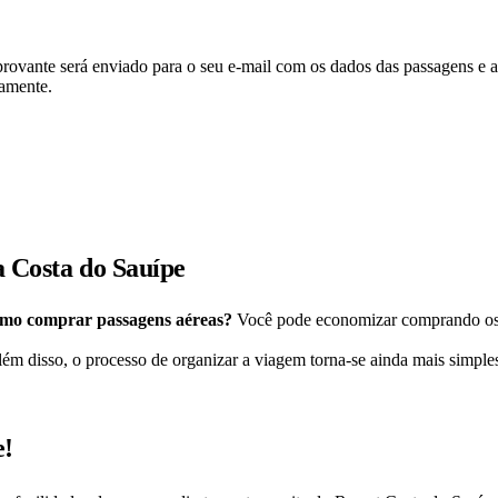
rovante será enviado para o seu e-mail com os dados das passagens e a
tamente.
a Costa do Sauípe
mo comprar passagens aéreas?
Você pode economizar comprando os 
Além disso, o processo de organizar a viagem torna-se ainda mais simpl
e!