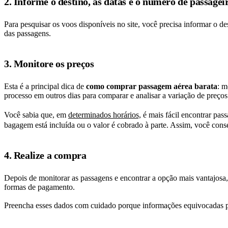
2. Informe o destino, as datas e o número de passagei
Para pesquisar os voos disponíveis no site, você precisa informar o d
das passagens.
3. Monitore os preços
Esta é a principal dica de
como comprar passagem aérea barata
: m
processo em outros dias para comparar e analisar a variação de preço
Você sabia que, em
determinados horários,
é mais fácil encontrar pass
bagagem está incluída ou o valor é cobrado à parte. Assim, você cons
4. Realize a compra
Depois de monitorar as passagens e encontrar a opção mais vantajosa,
formas de pagamento.
Preencha esses dados com cuidado porque informações equivocadas pod