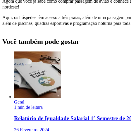
Agora que você já sabe como comprar passagem de avião e conhece as
nordeste!
Aqui, os hóspedes têm acesso a três praias, além de uma paisagem pa
além de piscinas, quadras esportivas e programação noturna para toda
Você também pode gostar
Geral
1 min de leitura
Relatório de Igualdade Salarial 1º Semestre de 2
26 Fevereiro, 2024