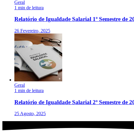
Geral
1 min de leitura
Relatório de Igualdade Salarial 1º Semestre de 2
26 Fevereiro, 2025
Geral
1 min de leitura
Relatório de Igualdade Salarial 2º Semestre de 2
25 Agosto, 2025