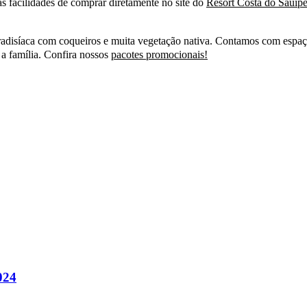
 facilidades de comprar diretamente no site do
Resort Costa do Sauíp
radisíaca com coqueiros e muita vegetação nativa. Contamos com espaço 
 a família. Confira nossos
pacotes promocionais!
024