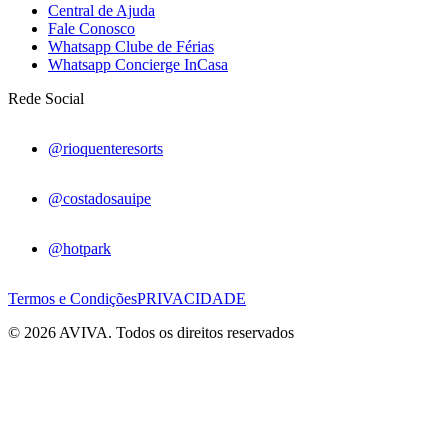
Central de Ajuda
Fale Conosco
Whatsapp Clube de Férias
Whatsapp Concierge InCasa
Rede Social
@rioquenteresorts
@costadosauipe
@hotpark
Termos e Condições
PRIVACIDADE
© 2026 AVIVA. Todos os direitos reservados