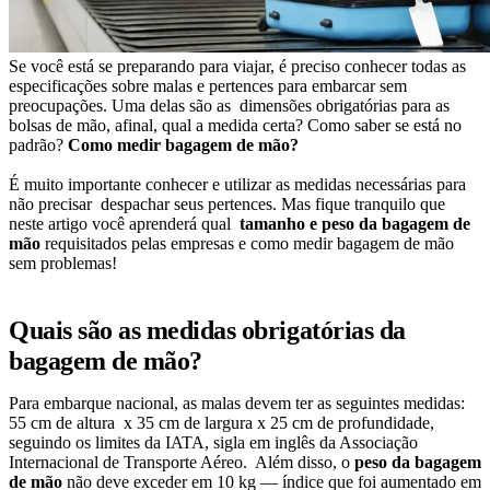
Se você está se preparando para viajar, é preciso conhecer todas as
especificações sobre malas e pertences para embarcar sem
preocupações. Uma delas são as dimensões obrigatórias para as
bolsas de mão, afinal, qual a medida certa? Como saber se está no
padrão?
Como medir bagagem de mão?
É muito importante conhecer e utilizar as medidas necessárias para
não precisar despachar seus pertences. Mas fique tranquilo que
neste artigo você aprenderá qual
tamanho e peso da bagagem de
mão
requisitados pelas empresas e como medir bagagem de mão
sem problemas!
Quais são as medidas obrigatórias da
bagagem de mão?
Para embarque nacional, as malas devem ter as seguintes medidas:
55 cm de altura x 35 cm de largura x 25 cm de profundidade,
seguindo os limites da IATA, sigla em inglês da Associação
Internacional de Transporte Aéreo. Além disso, o
peso da bagagem
de mão
não deve exceder em 10 kg — índice que foi aumentado em