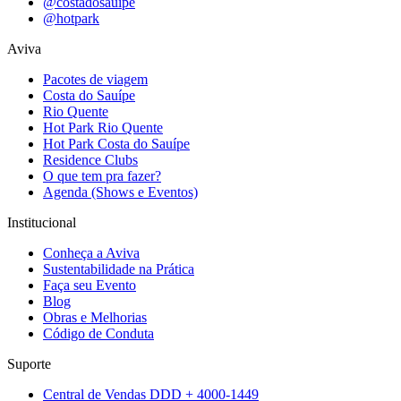
@costadosauipe
@hotpark
Aviva
Pacotes de viagem
Costa do Sauípe
Rio Quente
Hot Park Rio Quente
Hot Park Costa do Sauípe
Residence Clubs
O que tem pra fazer?
Agenda (Shows e Eventos)
Institucional
Conheça a Aviva
Sustentabilidade na Prática
Faça seu Evento
Blog
Obras e Melhorias
Código de Conduta
Suporte
Central de Vendas DDD + 4000-1449