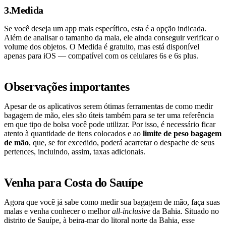
3.Medida
Se você deseja um app mais específico, esta é a opção indicada.
Além de analisar o tamanho da mala, ele ainda conseguir verificar o
volume dos objetos. O Medida é gratuito, mas está disponível
apenas para iOS — compatível com os celulares 6s e 6s plus.
Observações importantes
Apesar de os aplicativos serem ótimas ferramentas de como medir
bagagem de mão, eles são úteis também para se ter uma referência
em que tipo de bolsa você pode utilizar. Por isso, é necessário ficar
atento à quantidade de itens colocados e ao
limite de peso bagagem
de mão
, que, se for excedido, poderá acarretar o despache de seus
pertences, incluindo, assim, taxas adicionais.
Venha para Costa do Sauípe
Agora que você já sabe como medir sua bagagem de mão, faça suas
malas e venha conhecer o melhor
all-inclusive
da Bahia. Situado no
distrito de Sauípe, à beira-mar do litoral norte da Bahia, esse