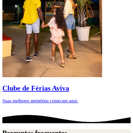
D
Clube de Férias Aviva
Suas melhores memórias começam aqui.
Perguntas frequentes