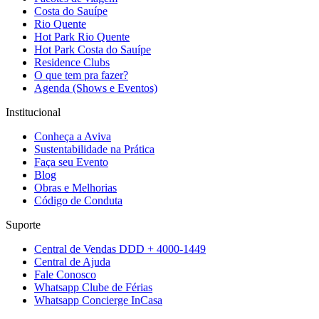
Costa do Sauípe
Rio Quente
Hot Park Rio Quente
Hot Park Costa do Sauípe
Residence Clubs
O que tem pra fazer?
Agenda (Shows e Eventos)
Institucional
Conheça a Aviva
Sustentabilidade na Prática
Faça seu Evento
Blog
Obras e Melhorias
Código de Conduta
Suporte
Central de Vendas DDD + 4000-1449
Central de Ajuda
Fale Conosco
Whatsapp Clube de Férias
Whatsapp Concierge InCasa