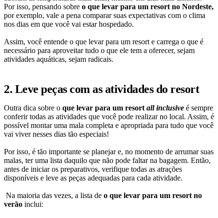
Por isso, pensando sobre
o que levar para um resort no Nordeste,
por exemplo, vale a pena comparar suas expectativas com o clima
nos dias em que você vai estar hospedado.
Assim, você entende o que levar para um resort e carrega o que é
necessário para aproveitar tudo o que ele tem a oferecer, sejam
atividades aquáticas, sejam radicais.
2. Leve peças com as atividades do resort
Outra dica sobre o
que levar para um resort
all inclusive
é sempre
conferir todas as atividades que você pode realizar no local. Assim, é
possível montar uma mala completa e apropriada para tudo que você
vai viver nesses dias tão especiais!
Por isso, é tão importante se planejar e, no momento de arrumar suas
malas, ter uma lista daquilo que não pode faltar na bagagem. Então,
antes de iniciar os preparativos, verifique todas as atrações
disponíveis e leve as peças adequadas para cada atividade.
Na maioria das vezes, a lista de
o que levar para um resort no
verão
inclui: