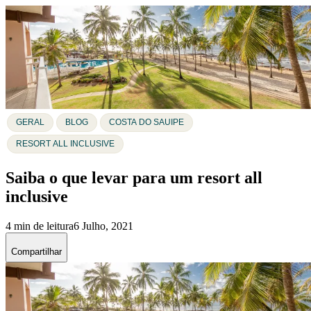
GERAL
BLOG
COSTA DO SAUIPE
RESORT ALL INCLUSIVE
Saiba o que levar para um resort all
inclusive
4 min de leitura
6 Julho, 2021
Compartilhar