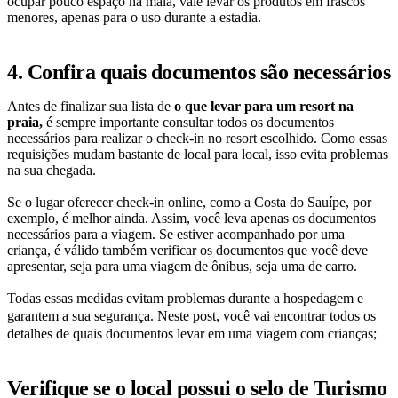
ocupar pouco espaço na mala, vale levar os produtos em frascos
menores, apenas para o uso durante a estadia.
4. Confira quais documentos são necessários
Antes de finalizar sua lista de
o que levar para um resort na
praia,
é sempre importante consultar todos os documentos
necessários para realizar o check-in no resort escolhido. Como essas
requisições mudam bastante de local para local, isso evita problemas
na sua chegada.
Se o lugar oferecer check-in online, como a Costa do Sauípe, por
exemplo, é melhor ainda. Assim, você leva apenas os documentos
necessários para a viagem. Se estiver acompanhado por uma
criança, é válido também verificar os documentos que você deve
apresentar, seja para uma viagem de ônibus, seja uma de carro.
Todas essas medidas evitam problemas durante a hospedagem e
garantem a sua segurança.
Neste post,
você vai encontrar todos os
detalhes de quais documentos levar em uma viagem com crianças;
Verifique se o local possui o selo de Turismo