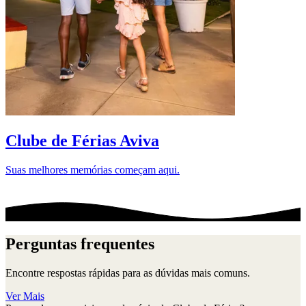
D
Clube de Férias Aviva
Suas melhores memórias começam aqui.
Perguntas frequentes
Encontre respostas rápidas para as dúvidas mais comuns.
Ver Mais