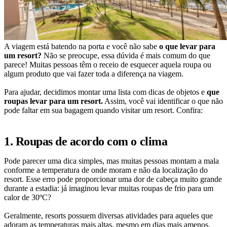
A viagem está batendo na porta e você não sabe
o que levar para
um resort?
Não se preocupe, essa dúvida é mais comum do que
parece! Muitas pessoas têm o receio de esquecer aquela roupa ou
algum produto que vai fazer toda a diferença na viagem.
Para ajudar, decidimos montar uma lista com dicas de objetos e
que
roupas levar para um resort.
Assim, você vai identificar o que não
pode faltar em sua bagagem quando visitar um resort. Confira:
1. Roupas de acordo com o clima
Pode parecer uma dica simples, mas muitas pessoas montam a mala
conforme a temperatura de onde moram e não da localização do
resort. Esse erro pode proporcionar uma dor de cabeça muito grande
durante a estadia: já imaginou levar muitas roupas de frio para um
calor de 30ºC?
Geralmente, resorts possuem diversas atividades para aqueles que
adoram as temperaturas mais altas, mesmo em dias mais amenos.