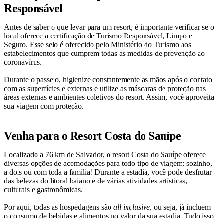
Responsável
Antes de saber o que levar para um resort, é importante verificar se o
local oferece a certificação de Turismo Responsável, Limpo e
Seguro. Esse selo é oferecido pelo Ministério do Turismo aos
estabelecimentos que cumprem todas as medidas de prevenção ao
coronavírus.
Durante o passeio, higienize constantemente as mãos após o contato
com as superfícies e externas e utilize as máscaras de proteção nas
áreas externas e ambientes coletivos do resort. Assim, você aproveita
sua viagem com proteção.
Venha para o Resort Costa do Sauípe
Localizado a 76 km de Salvador, o resort Costa do Sauípe oferece
diversas opções de acomodações para todo tipo de viagem: sozinho,
a dois ou com toda a família! Durante a estadia, você pode desfrutar
das belezas do litoral baiano e de várias atividades artísticas,
culturais e gastronômicas.
Por aqui, todas as hospedagens são
all inclusive,
ou seja, já incluem
o consumo de bebidas e alimentos no valor da sua estadia. Tudo isso