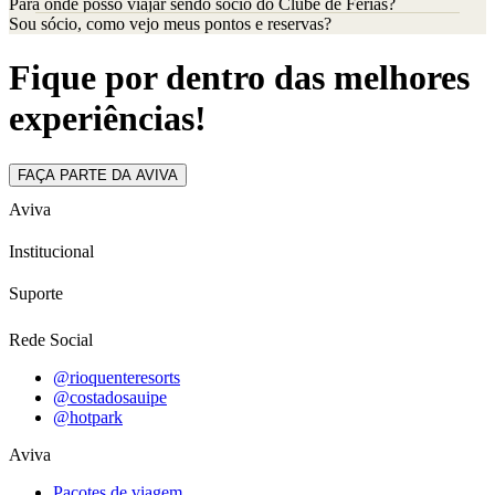
Para onde posso viajar sendo sócio do Clube de Férias?
Sou sócio, como vejo meus pontos e reservas?
Fique por dentro das melhores
experiências!
FAÇA PARTE DA AVIVA
Aviva
Institucional
Suporte
Rede Social
@rioquenteresorts
@costadosauipe
@hotpark
Aviva
Pacotes de viagem