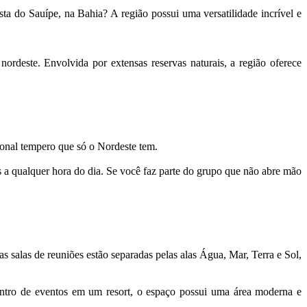
ta do Sauípe, na Bahia? A região possui uma versatilidade incrível e
rdeste. Envolvida por extensas reservas naturais, a região oferece
cional tempero que só o Nordeste tem.
s a qualquer hora do dia. Se você faz parte do grupo que não abre mão
s salas de reuniões estão separadas pelas alas Água, Mar, Terra e Sol,
entro de eventos em um resort, o espaço possui uma área moderna e