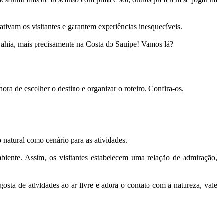
tivam os visitantes e garantem experiências inesquecíveis.
 Bahia, mais precisamente na Costa do Sauípe! Vamos lá?
ora de escolher o destino e organizar o roteiro. Confira-os.
o natural como cenário para as atividades.
biente. Assim, os visitantes estabelecem uma relação de admiração,
gosta de atividades ao ar livre e adora o contato com a natureza, vale