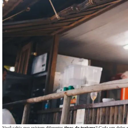
Você sabia que existem diferentes
tipos de turismo
? Cada um deles r