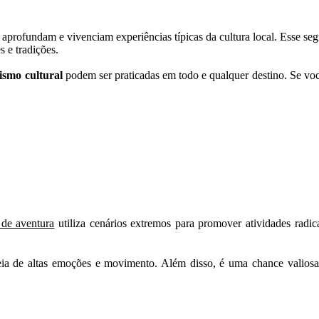
e aprofundam e vivenciam experiências típicas da cultura local. Esse s
 e tradições.
ismo cultural
podem ser praticadas em todo e qualquer destino. Se você
de aventura
utiliza cenários extremos para promover atividades radica
ia de altas emoções e movimento. Além disso, é uma chance valiosa 