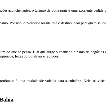
ções aconchegantes, o turismo de Sol e praia é uma excelente pedida. A
rismo. Por isso, o Nordeste brasileiro é o destino ideal para quem se id
um do que se pensa. É aí que surge o chamado turismo de negócios e e
ngressos, feiras corporativas e reuniões.
onômico é uma modalidade voltada para a culinária. Nele, os visitant
 Bahia