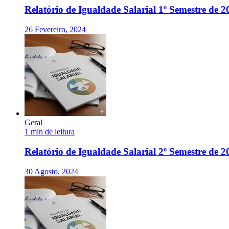
Relatório de Igualdade Salarial 1º Semestre de 2
26 Fevereiro, 2024
Geral
1 min de leitura
Relatório de Igualdade Salarial 2º Semestre de 2
30 Agosto, 2024