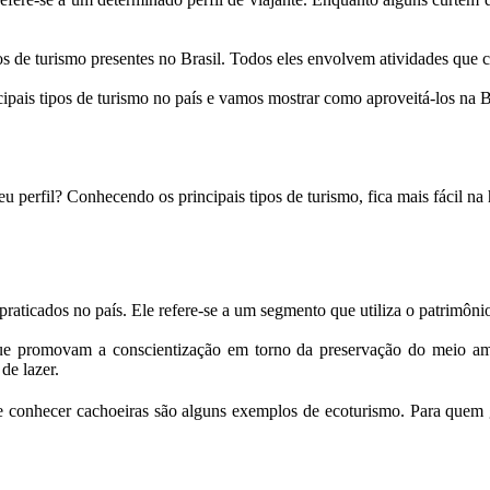
 de turismo presentes no Brasil. Todos eles envolvem atividades que ca
cipais tipos de turismo no país e vamos mostrar como aproveitá-los na
perfil? Conhecendo os principais tipos de turismo, fica mais fácil na h
praticados no país. Ele refere-se a um segmento que utiliza o patrimôni
s que promovam a conscientização em torno da preservação do meio am
de lazer.
as e conhecer cachoeiras são alguns exemplos de ecoturismo. Para quem 