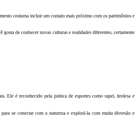
egmento costuma incluir um contato mais próximo com os patrimônios e
 gosta de conhecer novas culturas e realidades diferentes, certamente
is. Ele é reconhecido pela prática de esportes como rapel, tirolesa e
para se conectar com a natureza e explorá-la com muita diversão e