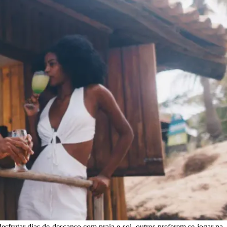
sfrutar dias de descanso com praia e sol, outros preferem se jogar na