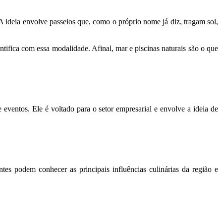
 ideia envolve passeios que, como o próprio nome já diz, tragam sol,
entifica com essa modalidade. Afinal, mar e piscinas naturais são o que
ventos. Ele é voltado para o setor empresarial e envolve a ideia de
es podem conhecer as principais influências culinárias da região e