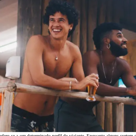
efere-se a um determinado perfil de viajante. Enquanto alguns curtem de